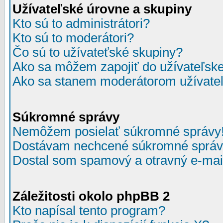
Užívateľské úrovne a skupiny
Kto sú to administrátori?
Kto sú to moderátori?
Čo sú to užívateťské skupiny?
Ako sa môžem zapojiť do užívateľske
Ako sa stanem moderátorom užívateľ
Súkromné správy
Nemôžem posielať súkromné správy
Dostávam nechcené súkromné správ
Dostal som spamový a otravný e-mail
Záležitosti okolo phpBB 2
Kto napísal tento program?