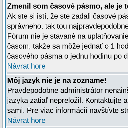
Zmenil som časové pásmo, ale je t
Ak ste si istí, že ste zadali časové p
správneho, tak tou najpravdepodobnej
Fórum nie je stavané na uplatňovani
časom, takže sa môže jednať o 1 hod
časového pásma o jednu hodinu po do
Návrat hore
Môj jazyk nie je na zozname!
Pravdepodobne administrátor nenainšt
jazyka zatiaľ nepreložil. Kontaktujte 
sami. Pre viac informácií navštívte s
Návrat hore