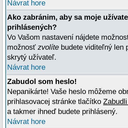
Návrat hore
Ako zabránim, aby sa moje užívat
prihlásených?
Vo Vašom nastavení nájdete možno
možnosť
zvolíte
budete viditeľný len 
skrytý užívateľ.
Návrat hore
Zabudol som heslo!
Nepanikárte! Vaše heslo môžeme obno
prihlasovacej stránke tlačítko
Zabudli
a takmer ihneď budete prihlásený.
Návrat hore