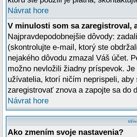
Návrat hore
V minulosti som sa zaregistroval, 
Najpravdepodobnejšie dôvody: zadali
(skontrolujte e-mail, ktorý ste obdržali
nejakého dôvodu zmazal Váš účet. Pok
možno nevložili žiadny príspevok. Je 
užívatelia, ktorí ničím neprispeli, a
zaregistrovať znova a zapojte sa do d
Návrat hore
Užív
Ako zmením svoje nastavenia?