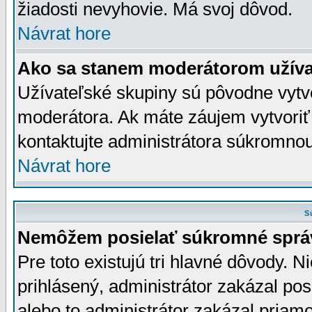
žiadosti nevyhovie. Má svoj dôvod.
Návrat hore
Ako sa stanem moderátorom užíva
Užívateľské skupiny sú pôvodne vytv
moderátora. Ak máte záujem vytvoriť
kontaktujte administrátora súkromno
Návrat hore
S
Nemôžem posielať súkromné sprá
Pre toto existujú tri hlavné dôvody. Ni
prihlásený, administrátor zakázal po
alebo to administrátor zakázal priamo