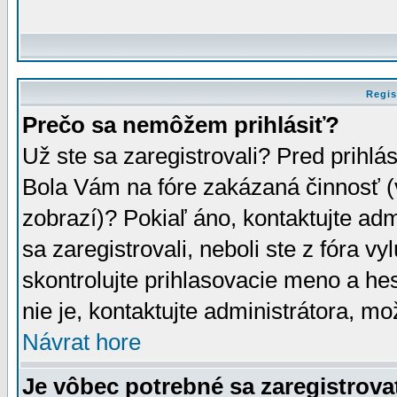
Regis
Prečo sa nemôžem prihlásiť?
Už ste sa zaregistrovali? Pred prihlá
Bola Vám na fóre zakázaná činnosť (
zobrazí)? Pokiaľ áno, kontaktujte adm
sa zaregistrovali, neboli ste z fóra v
skontrolujte prihlasovacie meno a he
nie je, kontaktujte administrátora, 
Návrat hore
Je vôbec potrebné sa zaregistrova