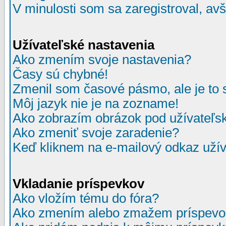
V minulosti som sa zaregistroval, av
Užívateľské nastavenia
Ako zmením svoje nastavenia?
Časy sú chybné!
Zmenil som časové pásmo, ale je to 
Môj jazyk nie je na zozname!
Ako zobrazím obrázok pod užívate
Ako zmeniť svoje zaradenie?
Keď kliknem na e-mailový odkaz užív
Vkladanie príspevkov
Ako vložím tému do fóra?
Ako zmením alebo zmažem príspevo