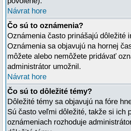
povolené).
Návrat hore
Čo sú to oznámenia?
Oznámenia často prinášajú dôležité in
Oznámenia sa objavujú na hornej čast
môžete alebo nemôžete pridávať ozná
administrátor umožnil.
Návrat hore
Čo sú to dôležité témy?
Dôležité témy sa objavujú na fóre hn
Sú často veľmi dôležité, takže si ich 
oznámeniach rozhoduje administrátor,