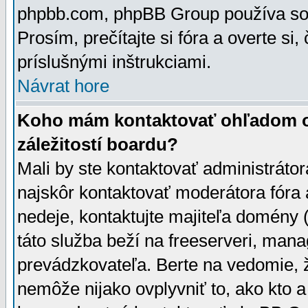
phpbb.com, phpBB Group používa sou
Prosím, prečítajte si fóra a overte si,
príslušnými inštrukciami.
Návrat hore
Koho mám kontaktovať ohľadom ot
záležitostí boardu?
Mali by ste kontaktovať administrátor
najskôr kontaktovať moderátora fóra a
nedeje, kontaktujte majiteľa domény 
táto služba beží na freeserveri, man
prevádzkovateľa. Berte na vedomie
nemôže nijako ovplyvniť to, ako kto 