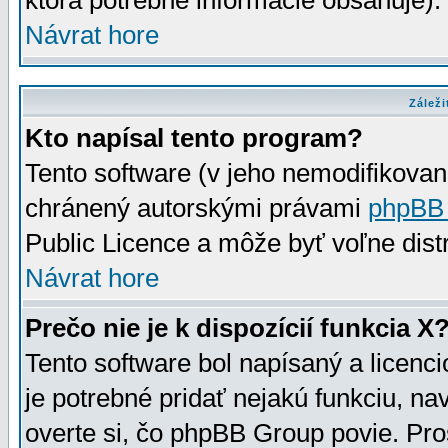
ktorá potrebné informácie obsahuje)
Návrat hore
Záleži
Kto napísal tento program?
Tento software (v jeho nemodifikovan
chránený autorskými právami
phpBB
Public Licence a môže byť voľne distr
Návrat hore
Prečo nie je k dispozícií funkcia X
Tento software bol napísaný a licen
je potrebné pridať nejakú funkciu, na
overte si, čo phpBB Group povie. Pro