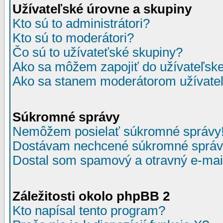
Užívateľské úrovne a skupiny
Kto sú to administrátori?
Kto sú to moderátori?
Čo sú to užívateťské skupiny?
Ako sa môžem zapojiť do užívateľske
Ako sa stanem moderátorom užívateľ
Súkromné správy
Nemôžem posielať súkromné správy
Dostávam nechcené súkromné správ
Dostal som spamový a otravný e-mail
Záležitosti okolo phpBB 2
Kto napísal tento program?