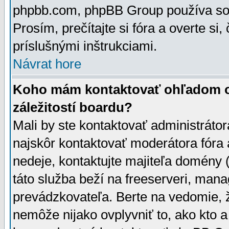
phpbb.com, phpBB Group používa sou
Prosím, prečítajte si fóra a overte si,
príslušnými inštrukciami.
Návrat hore
Koho mám kontaktovať ohľadom ot
záležitostí boardu?
Mali by ste kontaktovať administrátor
najskôr kontaktovať moderátora fóra a
nedeje, kontaktujte majiteľa domény 
táto služba beží na freeserveri, man
prevádzkovateľa. Berte na vedomie
nemôže nijako ovplyvniť to, ako kto 