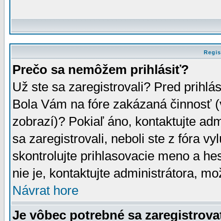
Regis
Prečo sa nemôžem prihlásiť?
Už ste sa zaregistrovali? Pred prihlá
Bola Vám na fóre zakázaná činnosť (
zobrazí)? Pokiaľ áno, kontaktujte adm
sa zaregistrovali, neboli ste z fóra v
skontrolujte prihlasovacie meno a he
nie je, kontaktujte administrátora, 
Návrat hore
Je vôbec potrebné sa zaregistrova