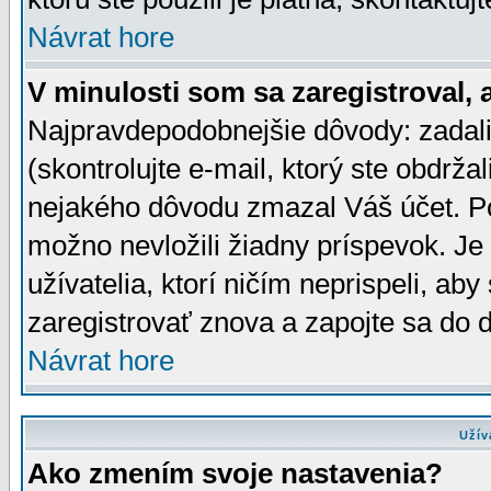
Návrat hore
V minulosti som sa zaregistroval, 
Najpravdepodobnejšie dôvody: zadali
(skontrolujte e-mail, ktorý ste obdržali
nejakého dôvodu zmazal Váš účet. Pok
možno nevložili žiadny príspevok. Je 
užívatelia, ktorí ničím neprispeli, a
zaregistrovať znova a zapojte sa do d
Návrat hore
Užív
Ako zmením svoje nastavenia?