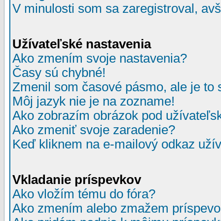
V minulosti som sa zaregistroval, av
Užívateľské nastavenia
Ako zmením svoje nastavenia?
Časy sú chybné!
Zmenil som časové pásmo, ale je to 
Môj jazyk nie je na zozname!
Ako zobrazím obrázok pod užívate
Ako zmeniť svoje zaradenie?
Keď kliknem na e-mailový odkaz užív
Vkladanie príspevkov
Ako vložím tému do fóra?
Ako zmením alebo zmažem príspevo