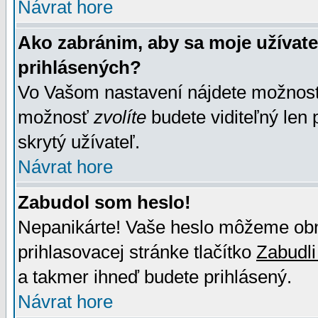
Návrat hore
Ako zabránim, aby sa moje užívat
prihlásených?
Vo Vašom nastavení nájdete možno
možnosť
zvolíte
budete viditeľný len 
skrytý užívateľ.
Návrat hore
Zabudol som heslo!
Nepanikárte! Vaše heslo môžeme obno
prihlasovacej stránke tlačítko
Zabudli
a takmer ihneď budete prihlásený.
Návrat hore