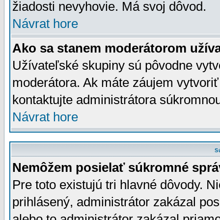
žiadosti nevyhovie. Má svoj dôvod.
Návrat hore
Ako sa stanem moderátorom užíva
Užívateľské skupiny sú pôvodne vytv
moderátora. Ak máte záujem vytvoriť
kontaktujte administrátora súkromno
Návrat hore
S
Nemôžem posielať súkromné sprá
Pre toto existujú tri hlavné dôvody. Ni
prihlásený, administrátor zakázal po
alebo to administrátor zakázal priamo