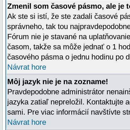
Zmenil som časové pásmo, ale je t
Ak ste si istí, že ste zadali časové p
správneho, tak tou najpravdepodobnej
Fórum nie je stavané na uplatňovani
časom, takže sa môže jednať o 1 hod
časového pásma o jednu hodinu po do
Návrat hore
Môj jazyk nie je na zozname!
Pravdepodobne administrátor nenainšt
jazyka zatiaľ nepreložil. Kontaktujte 
sami. Pre viac informácií navštívte s
Návrat hore