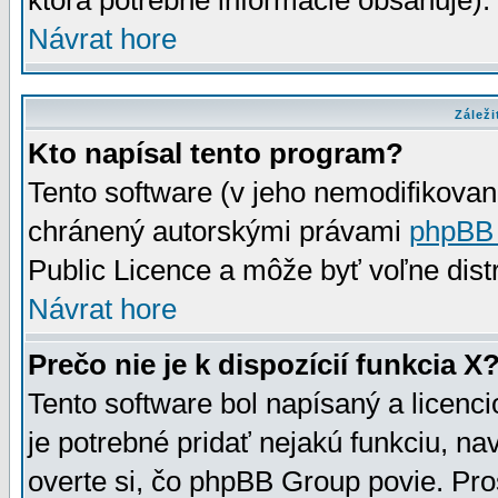
ktorá potrebné informácie obsahuje)
Návrat hore
Záleži
Kto napísal tento program?
Tento software (v jeho nemodifikovan
chránený autorskými právami
phpBB
Public Licence a môže byť voľne distr
Návrat hore
Prečo nie je k dispozícií funkcia X
Tento software bol napísaný a licen
je potrebné pridať nejakú funkciu, na
overte si, čo phpBB Group povie. Pro