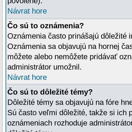
povolené).
Návrat hore
Čo sú to oznámenia?
Oznámenia často prinášajú dôležité in
Oznámenia sa objavujú na hornej čast
môžete alebo nemôžete pridávať ozná
administrátor umožnil.
Návrat hore
Čo sú to dôležité témy?
Dôležité témy sa objavujú na fóre hn
Sú často veľmi dôležité, takže si ich 
oznámeniach rozhoduje administrátor,