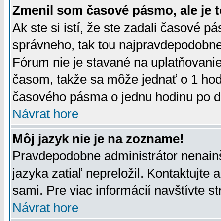
Zmenil som časové pásmo, ale je t
Ak ste si istí, že ste zadali časové p
správneho, tak tou najpravdepodobnej
Fórum nie je stavané na uplatňovani
časom, takže sa môže jednať o 1 hod
časového pásma o jednu hodinu po do
Návrat hore
Môj jazyk nie je na zozname!
Pravdepodobne administrátor nenainšt
jazyka zatiaľ nepreložil. Kontaktujte 
sami. Pre viac informácií navštívte s
Návrat hore