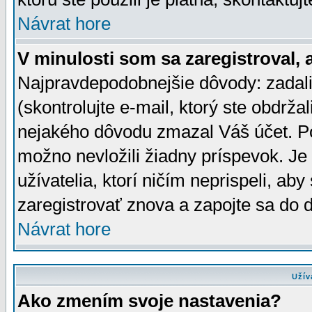
Návrat hore
V minulosti som sa zaregistroval, 
Najpravdepodobnejšie dôvody: zadali
(skontrolujte e-mail, ktorý ste obdržali
nejakého dôvodu zmazal Váš účet. Pok
možno nevložili žiadny príspevok. Je 
užívatelia, ktorí ničím neprispeli, a
zaregistrovať znova a zapojte sa do d
Návrat hore
Užív
Ako zmením svoje nastavenia?