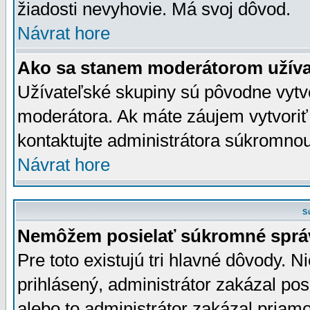
žiadosti nevyhovie. Má svoj dôvod.
Návrat hore
Ako sa stanem moderátorom užíva
Užívateľské skupiny sú pôvodne vytv
moderátora. Ak máte záujem vytvoriť
kontaktujte administrátora súkromno
Návrat hore
S
Nemôžem posielať súkromné sprá
Pre toto existujú tri hlavné dôvody. Ni
prihlásený, administrátor zakázal po
alebo to administrátor zakázal priamo