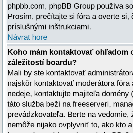
phpbb.com, phpBB Group používa sou
Prosím, prečítajte si fóra a overte si,
príslušnými inštrukciami.
Návrat hore
Koho mám kontaktovať ohľadom ot
záležitostí boardu?
Mali by ste kontaktovať administrátor
najskôr kontaktovať moderátora fóra a
nedeje, kontaktujte majiteľa domény 
táto služba beží na freeserveri, man
prevádzkovateľa. Berte na vedomie
nemôže nijako ovplyvniť to, ako kto 