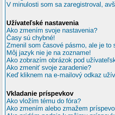
V minulosti som sa zaregistroval, av
Užívateľské nastavenia
Ako zmením svoje nastavenia?
Časy sú chybné!
Zmenil som časové pásmo, ale je to 
Môj jazyk nie je na zozname!
Ako zobrazím obrázok pod užívate
Ako zmeniť svoje zaradenie?
Keď kliknem na e-mailový odkaz užív
Vkladanie príspevkov
Ako vložím tému do fóra?
Ako zmením alebo zmažem príspevo