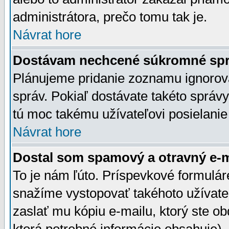
administrátora, prečo tomu tak je.
Návrat hore
Dostávam nechcené súkromné spr
Plánujeme pridanie zoznamu ignorov
správ. Pokiaľ dostávate takéto správy
tú moc takému užívateľovi posielanie
Návrat hore
Dostal som spamový a otravný e-ma
To je nám ľúto. Príspevkové formulá
snažíme vystopovať takéhoto užívateľ
zaslať mu kópiu e-mailu, ktorý ste obdr