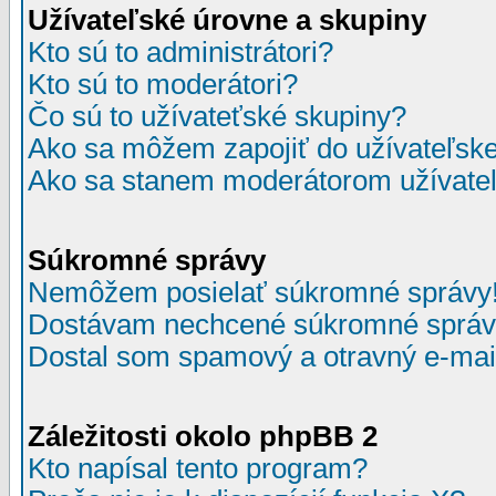
Užívateľské úrovne a skupiny
Kto sú to administrátori?
Kto sú to moderátori?
Čo sú to užívateťské skupiny?
Ako sa môžem zapojiť do užívateľske
Ako sa stanem moderátorom užívateľ
Súkromné správy
Nemôžem posielať súkromné správy
Dostávam nechcené súkromné správ
Dostal som spamový a otravný e-mail
Záležitosti okolo phpBB 2
Kto napísal tento program?