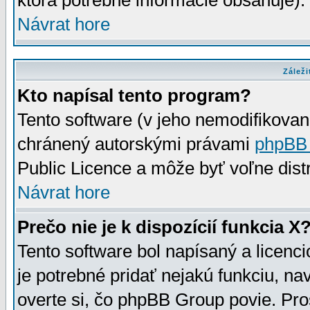
ktorá potrebné informácie obsahuje)
Návrat hore
Záleži
Kto napísal tento program?
Tento software (v jeho nemodifikovan
chránený autorskými právami
phpBB
Public Licence a môže byť voľne distr
Návrat hore
Prečo nie je k dispozícií funkcia X
Tento software bol napísaný a licen
je potrebné pridať nejakú funkciu, na
overte si, čo phpBB Group povie. Pro