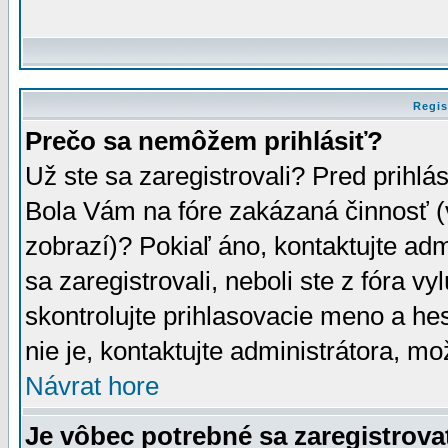
Regis
Prečo sa nemôžem prihlásiť?
Už ste sa zaregistrovali? Pred prihlá
Bola Vám na fóre zakázaná činnosť (
zobrazí)? Pokiaľ áno, kontaktujte adm
sa zaregistrovali, neboli ste z fóra v
skontrolujte prihlasovacie meno a he
nie je, kontaktujte administrátora, 
Návrat hore
Je vôbec potrebné sa zaregistrova