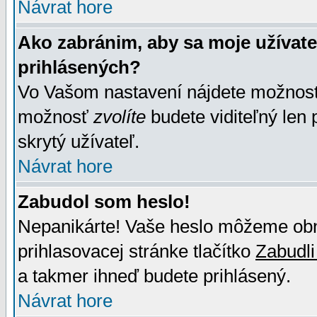
Návrat hore
Ako zabránim, aby sa moje užívat
prihlásených?
Vo Vašom nastavení nájdete možno
možnosť
zvolíte
budete viditeľný len 
skrytý užívateľ.
Návrat hore
Zabudol som heslo!
Nepanikárte! Vaše heslo môžeme obno
prihlasovacej stránke tlačítko
Zabudli
a takmer ihneď budete prihlásený.
Návrat hore