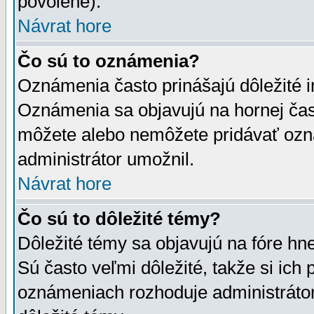
povolené).
Návrat hore
Čo sú to oznámenia?
Oznámenia často prinášajú dôležité in
Oznámenia sa objavujú na hornej čast
môžete alebo nemôžete pridávať ozná
administrátor umožnil.
Návrat hore
Čo sú to dôležité témy?
Dôležité témy sa objavujú na fóre hn
Sú často veľmi dôležité, takže si ich 
oznámeniach rozhoduje administrátor,