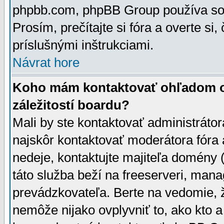
phpbb.com, phpBB Group používa sou
Prosím, prečítajte si fóra a overte si,
príslušnými inštrukciami.
Návrat hore
Koho mám kontaktovať ohľadom ot
záležitostí boardu?
Mali by ste kontaktovať administrátor
najskôr kontaktovať moderátora fóra a
nedeje, kontaktujte majiteľa domény 
táto služba beží na freeserveri, man
prevádzkovateľa. Berte na vedomie
nemôže nijako ovplyvniť to, ako kto 