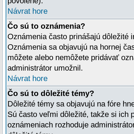
povolené).
Návrat hore
Čo sú to oznámenia?
Oznámenia často prinášajú dôležité in
Oznámenia sa objavujú na hornej čast
môžete alebo nemôžete pridávať ozná
administrátor umožnil.
Návrat hore
Čo sú to dôležité témy?
Dôležité témy sa objavujú na fóre hn
Sú často veľmi dôležité, takže si ich 
oznámeniach rozhoduje administrátor,