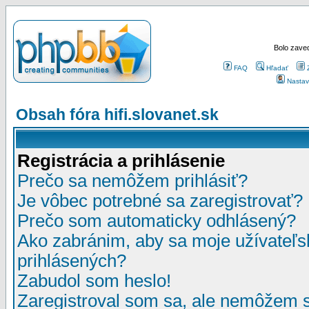
Bolo zaved
FAQ
Hľadať
Nastav
Obsah fóra hifi.slovanet.sk
Registrácia a prihlásenie
Prečo sa nemôžem prihlásiť?
Je vôbec potrebné sa zaregistrovať?
Prečo som automaticky odhlásený?
Ako zabránim, aby sa moje užívateľ
prihlásených?
Zabudol som heslo!
Zaregistroval som sa, ale nemôžem sa