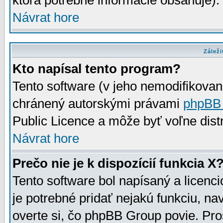
ktorá potrebné informácie obsahuje)
Návrat hore
Záleži
Kto napísal tento program?
Tento software (v jeho nemodifikovan
chránený autorskými právami
phpBB
Public Licence a môže byť voľne distr
Návrat hore
Prečo nie je k dispozícií funkcia X
Tento software bol napísaný a licen
je potrebné pridať nejakú funkciu, na
overte si, čo phpBB Group povie. Pro