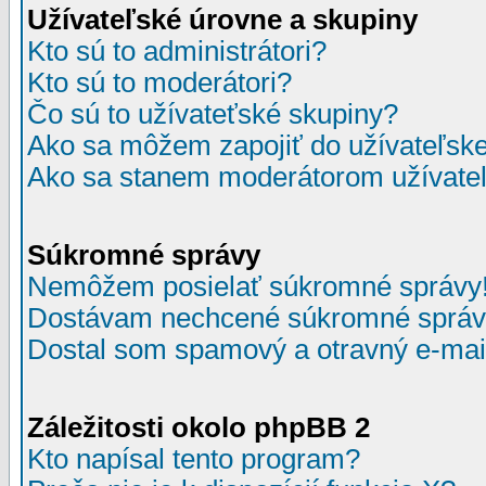
Užívateľské úrovne a skupiny
Kto sú to administrátori?
Kto sú to moderátori?
Čo sú to užívateťské skupiny?
Ako sa môžem zapojiť do užívateľske
Ako sa stanem moderátorom užívateľ
Súkromné správy
Nemôžem posielať súkromné správy
Dostávam nechcené súkromné správ
Dostal som spamový a otravný e-mail
Záležitosti okolo phpBB 2
Kto napísal tento program?