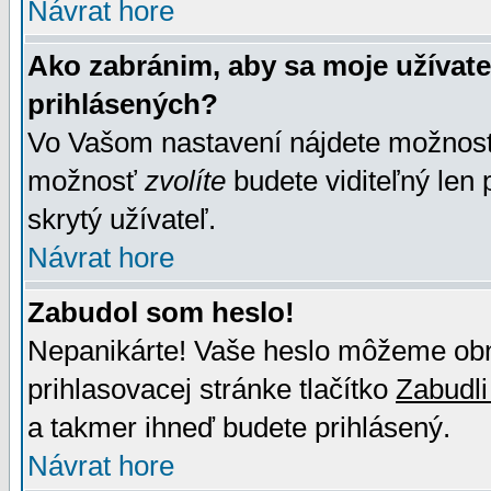
Návrat hore
Ako zabránim, aby sa moje užívat
prihlásených?
Vo Vašom nastavení nájdete možno
možnosť
zvolíte
budete viditeľný len 
skrytý užívateľ.
Návrat hore
Zabudol som heslo!
Nepanikárte! Vaše heslo môžeme obno
prihlasovacej stránke tlačítko
Zabudli
a takmer ihneď budete prihlásený.
Návrat hore