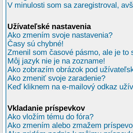
V minulosti som sa zaregistroval, av
Užívateľské nastavenia
Ako zmením svoje nastavenia?
Časy sú chybné!
Zmenil som časové pásmo, ale je to 
Môj jazyk nie je na zozname!
Ako zobrazím obrázok pod užívate
Ako zmeniť svoje zaradenie?
Keď kliknem na e-mailový odkaz užív
Vkladanie príspevkov
Ako vložím tému do fóra?
Ako zmením alebo zmažem príspevo