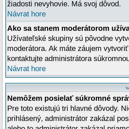
žiadosti nevyhovie. Má svoj dôvod.
Návrat hore
Ako sa stanem moderátorom užíva
Užívateľské skupiny sú pôvodne vytv
moderátora. Ak máte záujem vytvoriť
kontaktujte administrátora súkromno
Návrat hore
S
Nemôžem posielať súkromné sprá
Pre toto existujú tri hlavné dôvody. Ni
prihlásený, administrátor zakázal po
alebo to administrátor zakázal priamo