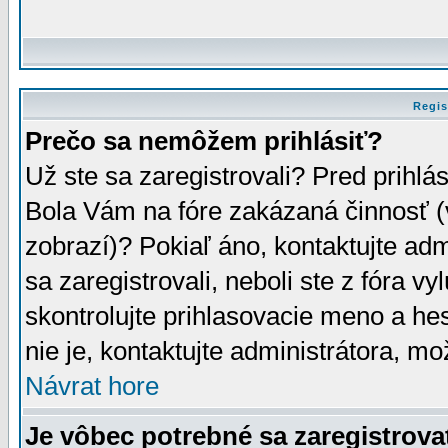
Regis
Prečo sa nemôžem prihlásiť?
Už ste sa zaregistrovali? Pred prihlá
Bola Vám na fóre zakázaná činnosť (
zobrazí)? Pokiaľ áno, kontaktujte adm
sa zaregistrovali, neboli ste z fóra v
skontrolujte prihlasovacie meno a he
nie je, kontaktujte administrátora, 
Návrat hore
Je vôbec potrebné sa zaregistrova