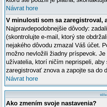
Návrat hore
V minulosti som sa zaregistroval, 
Najpravdepodobnejšie dôvody: zadali
(skontrolujte e-mail, ktorý ste obdržali
nejakého dôvodu zmazal Váš účet. Pok
možno nevložili žiadny príspevok. Je 
užívatelia, ktorí ničím neprispeli, a
zaregistrovať znova a zapojte sa do d
Návrat hore
Užív
Ako zmením svoje nastavenia?