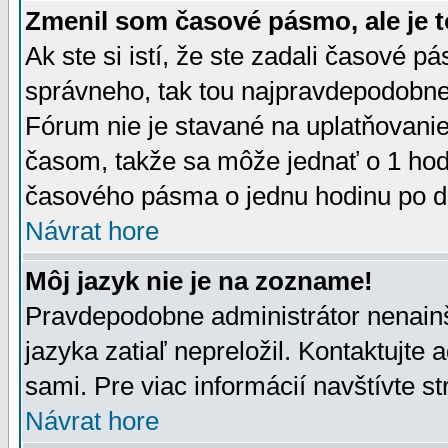
Zmenil som časové pásmo, ale je t
Ak ste si istí, že ste zadali časové p
správneho, tak tou najpravdepodobnej
Fórum nie je stavané na uplatňovani
časom, takže sa môže jednať o 1 hod
časového pásma o jednu hodinu po do
Návrat hore
Môj jazyk nie je na zozname!
Pravdepodobne administrátor nenainšt
jazyka zatiaľ nepreložil. Kontaktujte 
sami. Pre viac informácií navštívte s
Návrat hore