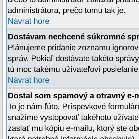
administrátora, prečo tomu tak je.
Návrat hore
Dostávam nechcené súkromné spr
Plánujeme pridanie zoznamu ignorov
správ. Pokiaľ dostávate takéto správy
tú moc takému užívateľovi posielanie
Návrat hore
Dostal som spamový a otravný e-ma
To je nám ľúto. Príspevkové formulá
snažíme vystopovať takéhoto užívateľ
zaslať mu kópiu e-mailu, ktorý ste obdr