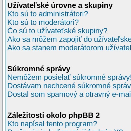
Užívateľské úrovne a skupiny
Kto sú to administrátori?
Kto sú to moderátori?
Čo sú to užívateťské skupiny?
Ako sa môžem zapojiť do užívateľske
Ako sa stanem moderátorom užívateľ
Súkromné správy
Nemôžem posielať súkromné správy
Dostávam nechcené súkromné správ
Dostal som spamový a otravný e-mail
Záležitosti okolo phpBB 2
Kto napísal tento program?