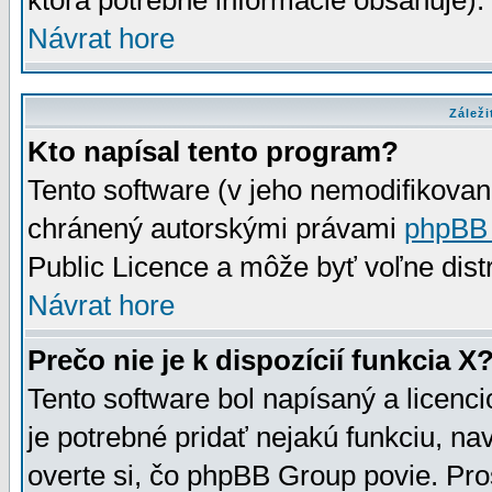
ktorá potrebné informácie obsahuje)
Návrat hore
Záleži
Kto napísal tento program?
Tento software (v jeho nemodifikovan
chránený autorskými právami
phpBB
Public Licence a môže byť voľne distr
Návrat hore
Prečo nie je k dispozícií funkcia X
Tento software bol napísaný a licen
je potrebné pridať nejakú funkciu, na
overte si, čo phpBB Group povie. Pro