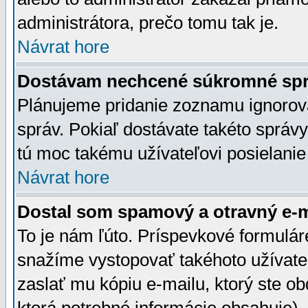
administrátora, prečo tomu tak je.
Návrat hore
Dostávam nechcené súkromné spr
Plánujeme pridanie zoznamu ignorov
správ. Pokiaľ dostávate takéto správy
tú moc takému užívateľovi posielanie
Návrat hore
Dostal som spamový a otravný e-ma
To je nám ľúto. Príspevkové formulá
snažíme vystopovať takéhoto užívateľ
zaslať mu kópiu e-mailu, ktorý ste obdr