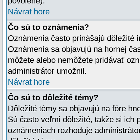
povolené).
Návrat hore
Čo sú to oznámenia?
Oznámenia často prinášajú dôležité in
Oznámenia sa objavujú na hornej čast
môžete alebo nemôžete pridávať ozná
administrátor umožnil.
Návrat hore
Čo sú to dôležité témy?
Dôležité témy sa objavujú na fóre hn
Sú často veľmi dôležité, takže si ich 
oznámeniach rozhoduje administrátor,