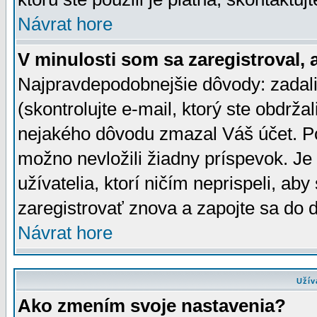
Návrat hore
V minulosti som sa zaregistroval, 
Najpravdepodobnejšie dôvody: zadali
(skontrolujte e-mail, ktorý ste obdržali
nejakého dôvodu zmazal Váš účet. Pok
možno nevložili žiadny príspevok. Je 
užívatelia, ktorí ničím neprispeli, a
zaregistrovať znova a zapojte sa do d
Návrat hore
Užív
Ako zmením svoje nastavenia?