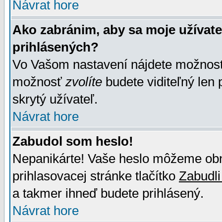
Návrat hore
Ako zabránim, aby sa moje užívat
prihlásených?
Vo Vašom nastavení nájdete možno
možnosť
zvolíte
budete viditeľný len 
skrytý užívateľ.
Návrat hore
Zabudol som heslo!
Nepanikárte! Vaše heslo môžeme obno
prihlasovacej stránke tlačítko
Zabudli
a takmer ihneď budete prihlásený.
Návrat hore