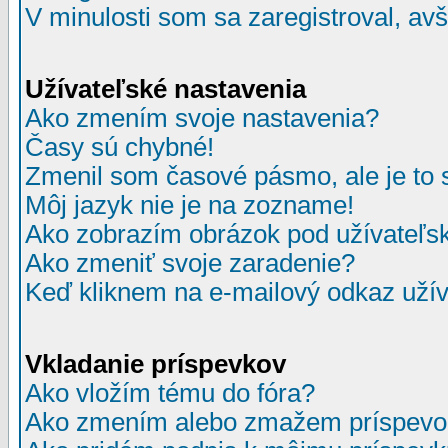
V minulosti som sa zaregistroval, av
Užívateľské nastavenia
Ako zmením svoje nastavenia?
Časy sú chybné!
Zmenil som časové pásmo, ale je to 
Môj jazyk nie je na zozname!
Ako zobrazím obrázok pod užívate
Ako zmeniť svoje zaradenie?
Keď kliknem na e-mailový odkaz užív
Vkladanie príspevkov
Ako vložím tému do fóra?
Ako zmením alebo zmažem príspevo