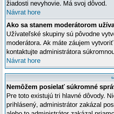
žiadosti nevyhovie. Má svoj dôvod.
Návrat hore
Ako sa stanem moderátorom užíva
Užívateľské skupiny sú pôvodne vytv
moderátora. Ak máte záujem vytvoriť
kontaktujte administrátora súkromno
Návrat hore
S
Nemôžem posielať súkromné sprá
Pre toto existujú tri hlavné dôvody. Ni
prihlásený, administrátor zakázal po
alebo to administrátor zakázal priamo