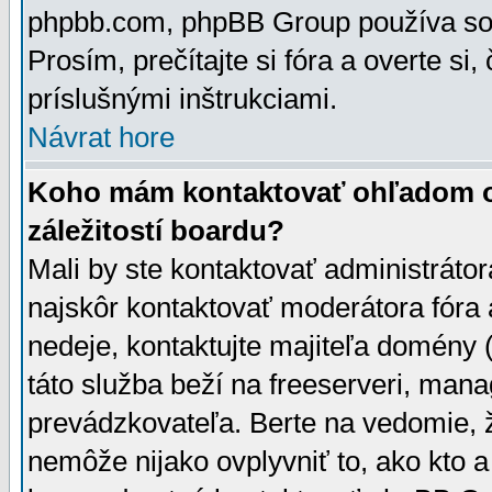
phpbb.com, phpBB Group používa sou
Prosím, prečítajte si fóra a overte si,
príslušnými inštrukciami.
Návrat hore
Koho mám kontaktovať ohľadom ot
záležitostí boardu?
Mali by ste kontaktovať administrátor
najskôr kontaktovať moderátora fóra a
nedeje, kontaktujte majiteľa domény 
táto služba beží na freeserveri, man
prevádzkovateľa. Berte na vedomie
nemôže nijako ovplyvniť to, ako kto 