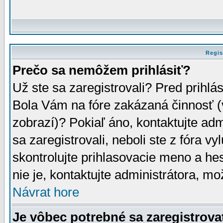
Regis
Prečo sa nemôžem prihlásiť?
Už ste sa zaregistrovali? Pred prihlá
Bola Vám na fóre zakázaná činnosť (
zobrazí)? Pokiaľ áno, kontaktujte adm
sa zaregistrovali, neboli ste z fóra v
skontrolujte prihlasovacie meno a he
nie je, kontaktujte administrátora, 
Návrat hore
Je vôbec potrebné sa zaregistrova