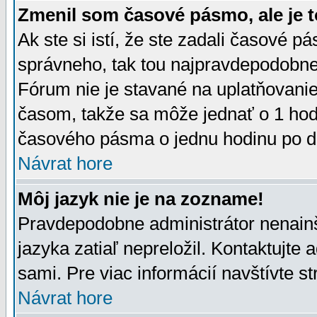
Zmenil som časové pásmo, ale je t
Ak ste si istí, že ste zadali časové p
správneho, tak tou najpravdepodobnej
Fórum nie je stavané na uplatňovani
časom, takže sa môže jednať o 1 hod
časového pásma o jednu hodinu po do
Návrat hore
Môj jazyk nie je na zozname!
Pravdepodobne administrátor nenainšt
jazyka zatiaľ nepreložil. Kontaktujte 
sami. Pre viac informácií navštívte s
Návrat hore