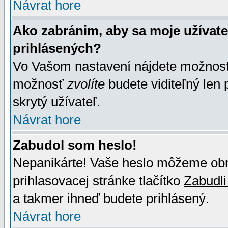
Návrat hore
Ako zabránim, aby sa moje užívat
prihlásených?
Vo Vašom nastavení nájdete možno
možnosť
zvolíte
budete viditeľný len 
skrytý užívateľ.
Návrat hore
Zabudol som heslo!
Nepanikárte! Vaše heslo môžeme obno
prihlasovacej stránke tlačítko
Zabudli
a takmer ihneď budete prihlásený.
Návrat hore