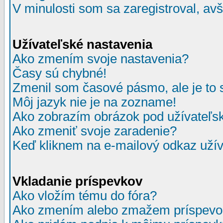
V minulosti som sa zaregistroval, av
Užívateľské nastavenia
Ako zmením svoje nastavenia?
Časy sú chybné!
Zmenil som časové pásmo, ale je to 
Môj jazyk nie je na zozname!
Ako zobrazím obrázok pod užívate
Ako zmeniť svoje zaradenie?
Keď kliknem na e-mailový odkaz užív
Vkladanie príspevkov
Ako vložím tému do fóra?
Ako zmením alebo zmažem príspevo