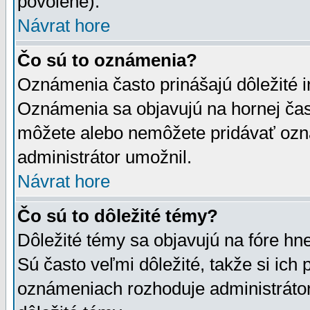
povolené).
Návrat hore
Čo sú to oznámenia?
Oznámenia často prinášajú dôležité in
Oznámenia sa objavujú na hornej čast
môžete alebo nemôžete pridávať ozná
administrátor umožnil.
Návrat hore
Čo sú to dôležité témy?
Dôležité témy sa objavujú na fóre hn
Sú často veľmi dôležité, takže si ich 
oznámeniach rozhoduje administrátor,