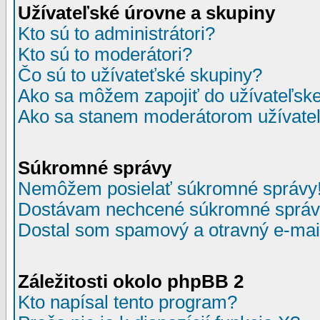
Užívateľské úrovne a skupiny
Kto sú to administrátori?
Kto sú to moderátori?
Čo sú to užívateťské skupiny?
Ako sa môžem zapojiť do užívateľske
Ako sa stanem moderátorom užívateľ
Súkromné správy
Nemôžem posielať súkromné správy
Dostávam nechcené súkromné správ
Dostal som spamový a otravný e-mail
Záležitosti okolo phpBB 2
Kto napísal tento program?