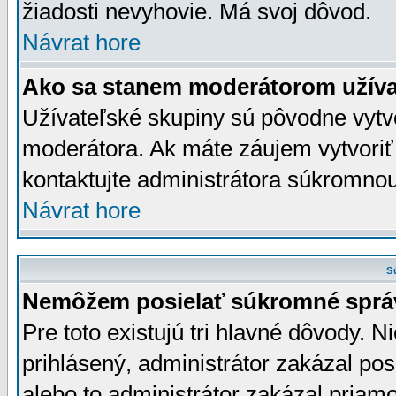
žiadosti nevyhovie. Má svoj dôvod.
Návrat hore
Ako sa stanem moderátorom užíva
Užívateľské skupiny sú pôvodne vytv
moderátora. Ak máte záujem vytvoriť
kontaktujte administrátora súkromno
Návrat hore
S
Nemôžem posielať súkromné sprá
Pre toto existujú tri hlavné dôvody. Ni
prihlásený, administrátor zakázal po
alebo to administrátor zakázal priamo