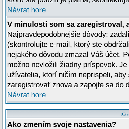
Návrat hore
V minulosti som sa zaregistroval, 
Najpravdepodobnejšie dôvody: zadali
(skontrolujte e-mail, ktorý ste obdržali
nejakého dôvodu zmazal Váš účet. Pok
možno nevložili žiadny príspevok. Je 
užívatelia, ktorí ničím neprispeli, a
zaregistrovať znova a zapojte sa do d
Návrat hore
Užív
Ako zmením svoje nastavenia?