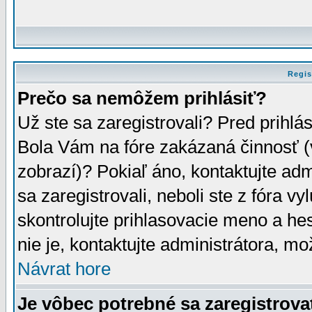
Regis
Prečo sa nemôžem prihlásiť?
Už ste sa zaregistrovali? Pred prihlá
Bola Vám na fóre zakázaná činnosť (
zobrazí)? Pokiaľ áno, kontaktujte adm
sa zaregistrovali, neboli ste z fóra v
skontrolujte prihlasovacie meno a he
nie je, kontaktujte administrátora, 
Návrat hore
Je vôbec potrebné sa zaregistrova