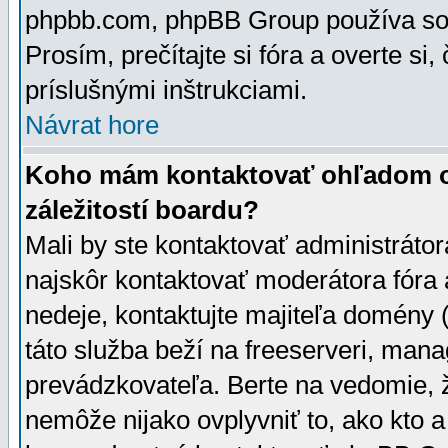
phpbb.com, phpBB Group používa sou
Prosím, prečítajte si fóra a overte si,
príslušnými inštrukciami.
Návrat hore
Koho mám kontaktovať ohľadom ot
záležitostí boardu?
Mali by ste kontaktovať administrátor
najskôr kontaktovať moderátora fóra a
nedeje, kontaktujte majiteľa domény 
táto služba beží na freeserveri, man
prevádzkovateľa. Berte na vedomie
nemôže nijako ovplyvniť to, ako kto 