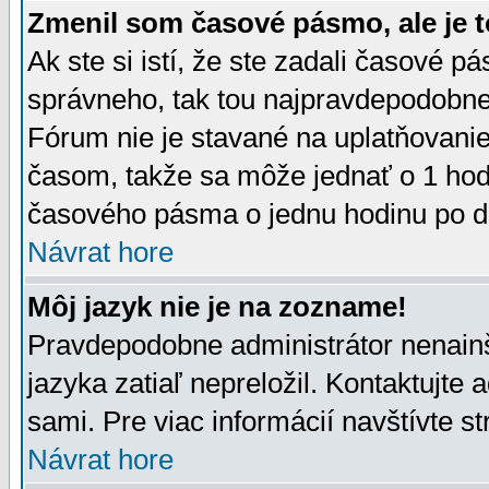
Zmenil som časové pásmo, ale je t
Ak ste si istí, že ste zadali časové p
správneho, tak tou najpravdepodobnej
Fórum nie je stavané na uplatňovani
časom, takže sa môže jednať o 1 hod
časového pásma o jednu hodinu po do
Návrat hore
Môj jazyk nie je na zozname!
Pravdepodobne administrátor nenainšt
jazyka zatiaľ nepreložil. Kontaktujte 
sami. Pre viac informácií navštívte s
Návrat hore