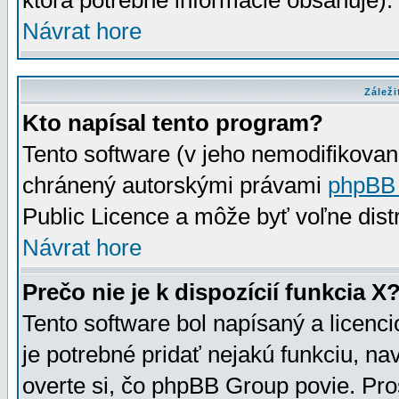
ktorá potrebné informácie obsahuje)
Návrat hore
Záleži
Kto napísal tento program?
Tento software (v jeho nemodifikovan
chránený autorskými právami
phpBB
Public Licence a môže byť voľne distr
Návrat hore
Prečo nie je k dispozícií funkcia X
Tento software bol napísaný a licen
je potrebné pridať nejakú funkciu, na
overte si, čo phpBB Group povie. Pro