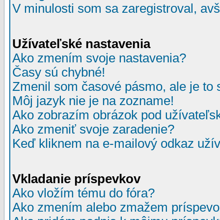
V minulosti som sa zaregistroval, av
Užívateľské nastavenia
Ako zmením svoje nastavenia?
Časy sú chybné!
Zmenil som časové pásmo, ale je to 
Môj jazyk nie je na zozname!
Ako zobrazím obrázok pod užívate
Ako zmeniť svoje zaradenie?
Keď kliknem na e-mailový odkaz užív
Vkladanie príspevkov
Ako vložím tému do fóra?
Ako zmením alebo zmažem príspevo