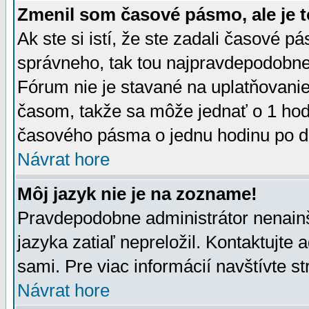
Zmenil som časové pásmo, ale je t
Ak ste si istí, že ste zadali časové p
správneho, tak tou najpravdepodobnej
Fórum nie je stavané na uplatňovani
časom, takže sa môže jednať o 1 hod
časového pásma o jednu hodinu po do
Návrat hore
Môj jazyk nie je na zozname!
Pravdepodobne administrátor nenainšt
jazyka zatiaľ nepreložil. Kontaktujte 
sami. Pre viac informácií navštívte s
Návrat hore