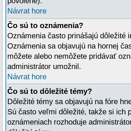
povolené).
Návrat hore
Čo sú to oznámenia?
Oznámenia často prinášajú dôležité in
Oznámenia sa objavujú na hornej čast
môžete alebo nemôžete pridávať ozná
administrátor umožnil.
Návrat hore
Čo sú to dôležité témy?
Dôležité témy sa objavujú na fóre hn
Sú často veľmi dôležité, takže si ich 
oznámeniach rozhoduje administrátor,