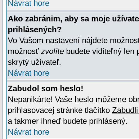
Návrat hore
Ako zabránim, aby sa moje užívat
prihlásených?
Vo Vašom nastavení nájdete možno
možnosť
zvolíte
budete viditeľný len 
skrytý užívateľ.
Návrat hore
Zabudol som heslo!
Nepanikárte! Vaše heslo môžeme obno
prihlasovacej stránke tlačítko
Zabudli
a takmer ihneď budete prihlásený.
Návrat hore