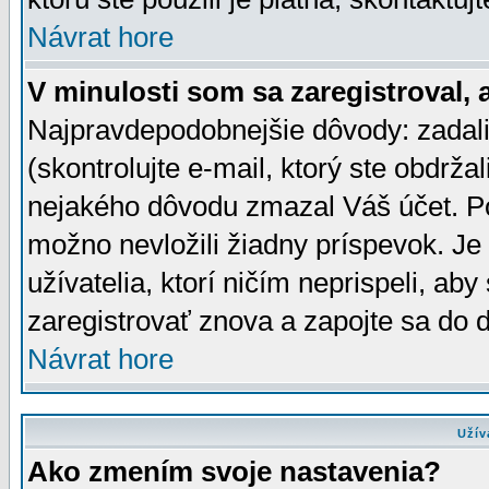
Návrat hore
V minulosti som sa zaregistroval, 
Najpravdepodobnejšie dôvody: zadali
(skontrolujte e-mail, ktorý ste obdržali
nejakého dôvodu zmazal Váš účet. Pok
možno nevložili žiadny príspevok. Je 
užívatelia, ktorí ničím neprispeli, a
zaregistrovať znova a zapojte sa do d
Návrat hore
Užív
Ako zmením svoje nastavenia?