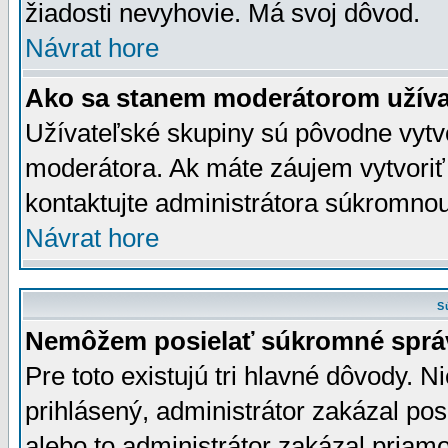
žiadosti nevyhovie. Má svoj dôvod.
Návrat hore
Ako sa stanem moderátorom užíva
Užívateľské skupiny sú pôvodne vytv
moderátora. Ak máte záujem vytvoriť
kontaktujte administrátora súkromno
Návrat hore
S
Nemôžem posielať súkromné sprá
Pre toto existujú tri hlavné dôvody. Ni
prihlásený, administrátor zakázal po
alebo to administrátor zakázal priamo