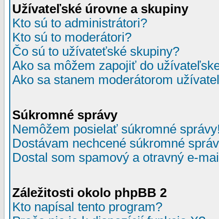
Užívateľské úrovne a skupiny
Kto sú to administrátori?
Kto sú to moderátori?
Čo sú to užívateťské skupiny?
Ako sa môžem zapojiť do užívateľske
Ako sa stanem moderátorom užívateľ
Súkromné správy
Nemôžem posielať súkromné správy
Dostávam nechcené súkromné správ
Dostal som spamový a otravný e-mail
Záležitosti okolo phpBB 2
Kto napísal tento program?