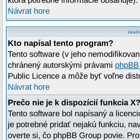
ktorá potrebné informácie obsahuje)
Návrat hore
Záleži
Kto napísal tento program?
Tento software (v jeho nemodifikovan
chránený autorskými právami
phpBB
Public Licence a môže byť voľne distr
Návrat hore
Prečo nie je k dispozícií funkcia X
Tento software bol napísaný a licen
je potrebné pridať nejakú funkciu, na
overte si, čo phpBB Group povie. Pro