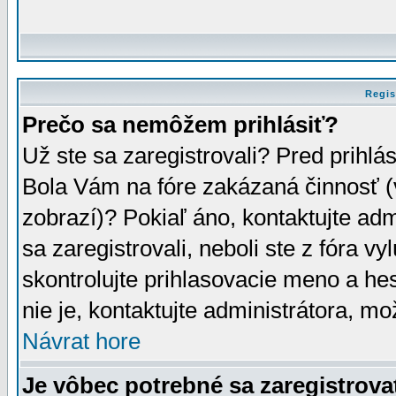
Regis
Prečo sa nemôžem prihlásiť?
Už ste sa zaregistrovali? Pred prihlá
Bola Vám na fóre zakázaná činnosť (
zobrazí)? Pokiaľ áno, kontaktujte adm
sa zaregistrovali, neboli ste z fóra v
skontrolujte prihlasovacie meno a he
nie je, kontaktujte administrátora, 
Návrat hore
Je vôbec potrebné sa zaregistrova