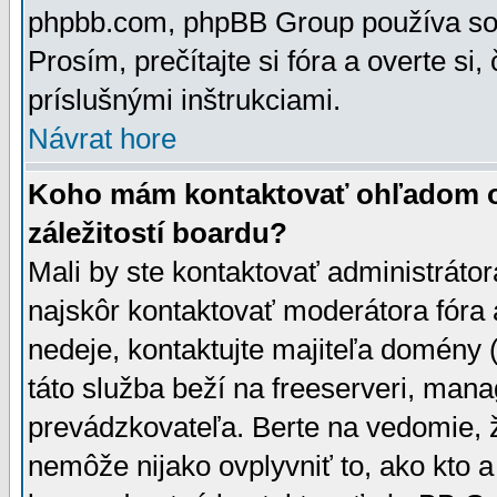
phpbb.com, phpBB Group používa sou
Prosím, prečítajte si fóra a overte si,
príslušnými inštrukciami.
Návrat hore
Koho mám kontaktovať ohľadom ot
záležitostí boardu?
Mali by ste kontaktovať administrátor
najskôr kontaktovať moderátora fóra a
nedeje, kontaktujte majiteľa domény 
táto služba beží na freeserveri, man
prevádzkovateľa. Berte na vedomie
nemôže nijako ovplyvniť to, ako kto 