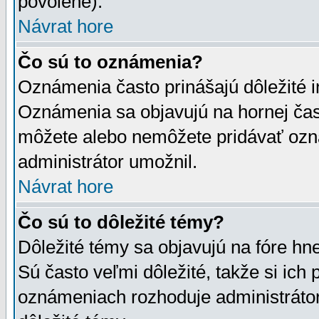
povolené).
Návrat hore
Čo sú to oznámenia?
Oznámenia často prinášajú dôležité in
Oznámenia sa objavujú na hornej čast
môžete alebo nemôžete pridávať ozná
administrátor umožnil.
Návrat hore
Čo sú to dôležité témy?
Dôležité témy sa objavujú na fóre hn
Sú často veľmi dôležité, takže si ich 
oznámeniach rozhoduje administrátor,