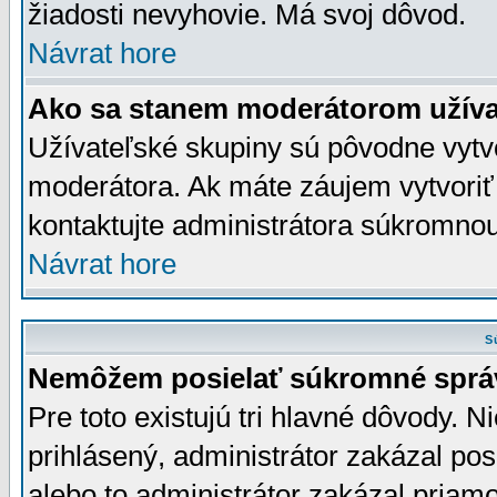
žiadosti nevyhovie. Má svoj dôvod.
Návrat hore
Ako sa stanem moderátorom užíva
Užívateľské skupiny sú pôvodne vytv
moderátora. Ak máte záujem vytvoriť
kontaktujte administrátora súkromno
Návrat hore
S
Nemôžem posielať súkromné sprá
Pre toto existujú tri hlavné dôvody. Ni
prihlásený, administrátor zakázal po
alebo to administrátor zakázal priamo