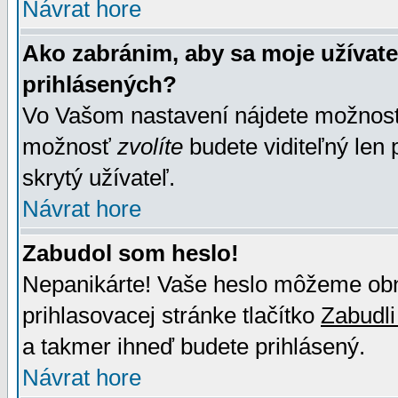
Návrat hore
Ako zabránim, aby sa moje užívat
prihlásených?
Vo Vašom nastavení nájdete možno
možnosť
zvolíte
budete viditeľný len 
skrytý užívateľ.
Návrat hore
Zabudol som heslo!
Nepanikárte! Vaše heslo môžeme obno
prihlasovacej stránke tlačítko
Zabudli
a takmer ihneď budete prihlásený.
Návrat hore