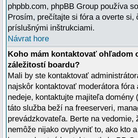
phpbb.com, phpBB Group používa sou
Prosím, prečítajte si fóra a overte si,
príslušnými inštrukciami.
Návrat hore
Koho mám kontaktovať ohľadom ot
záležitostí boardu?
Mali by ste kontaktovať administrátor
najskôr kontaktovať moderátora fóra a
nedeje, kontaktujte majiteľa domény 
táto služba beží na freeserveri, man
prevádzkovateľa. Berte na vedomie
nemôže nijako ovplyvniť to, ako kto 