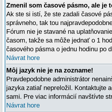
Zmenil som časové pásmo, ale je t
Ak ste si istí, že ste zadali časové p
správneho, tak tou najpravdepodobnej
Fórum nie je stavané na uplatňovani
časom, takže sa môže jednať o 1 hod
časového pásma o jednu hodinu po do
Návrat hore
Môj jazyk nie je na zozname!
Pravdepodobne administrátor nenainšt
jazyka zatiaľ nepreložil. Kontaktujte 
sami. Pre viac informácií navštívte s
Návrat hore