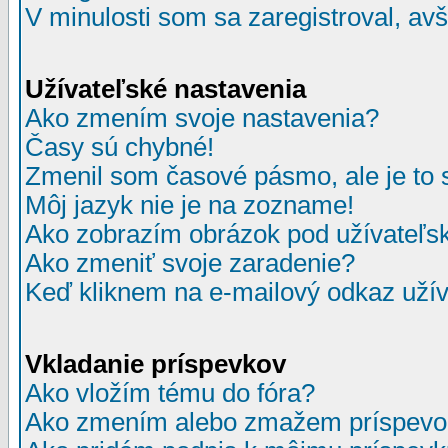
V minulosti som sa zaregistroval, av
Užívateľské nastavenia
Ako zmením svoje nastavenia?
Časy sú chybné!
Zmenil som časové pásmo, ale je to 
Môj jazyk nie je na zozname!
Ako zobrazím obrázok pod užívate
Ako zmeniť svoje zaradenie?
Keď kliknem na e-mailový odkaz užív
Vkladanie príspevkov
Ako vložím tému do fóra?
Ako zmením alebo zmažem príspevo