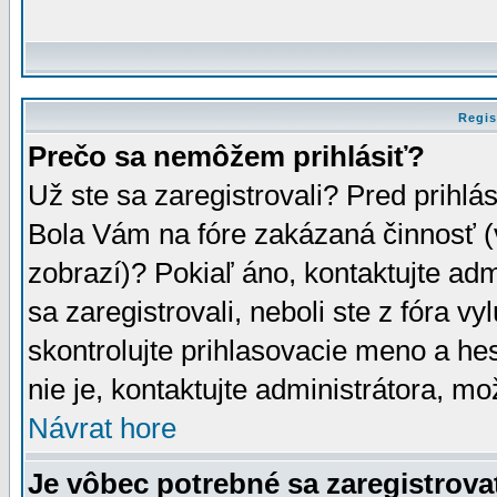
Regis
Prečo sa nemôžem prihlásiť?
Už ste sa zaregistrovali? Pred prihlá
Bola Vám na fóre zakázaná činnosť (
zobrazí)? Pokiaľ áno, kontaktujte adm
sa zaregistrovali, neboli ste z fóra v
skontrolujte prihlasovacie meno a he
nie je, kontaktujte administrátora, 
Návrat hore
Je vôbec potrebné sa zaregistrova