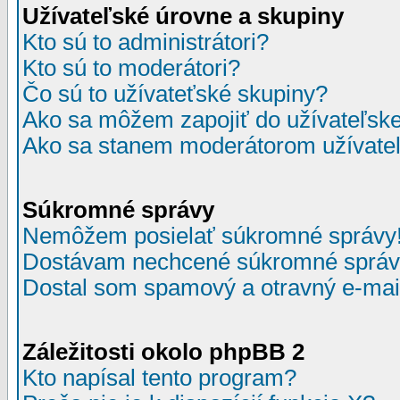
Užívateľské úrovne a skupiny
Kto sú to administrátori?
Kto sú to moderátori?
Čo sú to užívateťské skupiny?
Ako sa môžem zapojiť do užívateľske
Ako sa stanem moderátorom užívateľ
Súkromné správy
Nemôžem posielať súkromné správy
Dostávam nechcené súkromné správ
Dostal som spamový a otravný e-mail
Záležitosti okolo phpBB 2
Kto napísal tento program?