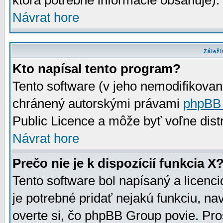
ktorá potrebné informácie obsahuje)
Návrat hore
Záleži
Kto napísal tento program?
Tento software (v jeho nemodifikovan
chránený autorskými právami
phpBB
Public Licence a môže byť voľne distr
Návrat hore
Prečo nie je k dispozícií funkcia X
Tento software bol napísaný a licen
je potrebné pridať nejakú funkciu, na
overte si, čo phpBB Group povie. Pro