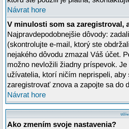
Návrat hore
V minulosti som sa zaregistroval, 
Najpravdepodobnejšie dôvody: zadali
(skontrolujte e-mail, ktorý ste obdržali
nejakého dôvodu zmazal Váš účet. Pok
možno nevložili žiadny príspevok. Je 
užívatelia, ktorí ničím neprispeli, a
zaregistrovať znova a zapojte sa do d
Návrat hore
Užív
Ako zmením svoje nastavenia?