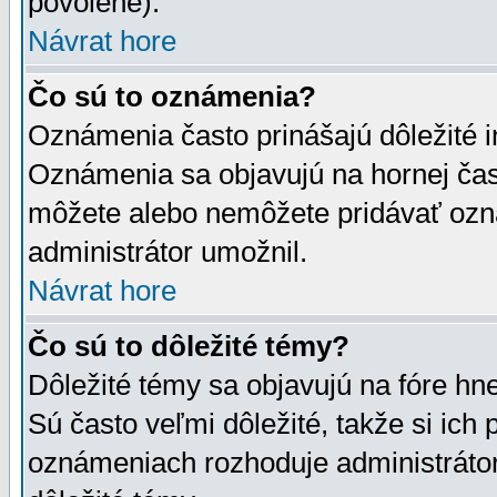
povolené).
Návrat hore
Čo sú to oznámenia?
Oznámenia často prinášajú dôležité in
Oznámenia sa objavujú na hornej čast
môžete alebo nemôžete pridávať ozná
administrátor umožnil.
Návrat hore
Čo sú to dôležité témy?
Dôležité témy sa objavujú na fóre hn
Sú často veľmi dôležité, takže si ich 
oznámeniach rozhoduje administrátor,