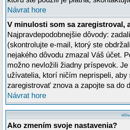
Návrat hore
V minulosti som sa zaregistroval, 
Najpravdepodobnejšie dôvody: zadali
(skontrolujte e-mail, ktorý ste obdržali
nejakého dôvodu zmazal Váš účet. Pok
možno nevložili žiadny príspevok. Je 
užívatelia, ktorí ničím neprispeli, a
zaregistrovať znova a zapojte sa do d
Návrat hore
Užív
Ako zmením svoje nastavenia?