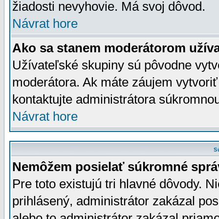
žiadosti nevyhovie. Má svoj dôvod.
Návrat hore
Ako sa stanem moderátorom užíva
Užívateľské skupiny sú pôvodne vytv
moderátora. Ak máte záujem vytvoriť
kontaktujte administrátora súkromno
Návrat hore
S
Nemôžem posielať súkromné sprá
Pre toto existujú tri hlavné dôvody. Ni
prihlásený, administrátor zakázal po
alebo to administrátor zakázal priamo