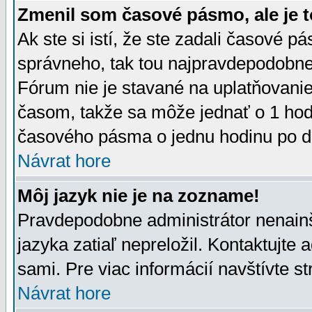
Zmenil som časové pásmo, ale je t
Ak ste si istí, že ste zadali časové p
správneho, tak tou najpravdepodobnej
Fórum nie je stavané na uplatňovani
časom, takže sa môže jednať o 1 hod
časového pásma o jednu hodinu po do
Návrat hore
Môj jazyk nie je na zozname!
Pravdepodobne administrátor nenainšt
jazyka zatiaľ nepreložil. Kontaktujte 
sami. Pre viac informácií navštívte s
Návrat hore