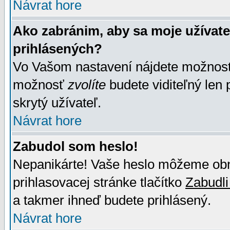
Návrat hore
Ako zabránim, aby sa moje užívat
prihlásených?
Vo Vašom nastavení nájdete možno
možnosť
zvolíte
budete viditeľný len 
skrytý užívateľ.
Návrat hore
Zabudol som heslo!
Nepanikárte! Vaše heslo môžeme obno
prihlasovacej stránke tlačítko
Zabudli
a takmer ihneď budete prihlásený.
Návrat hore