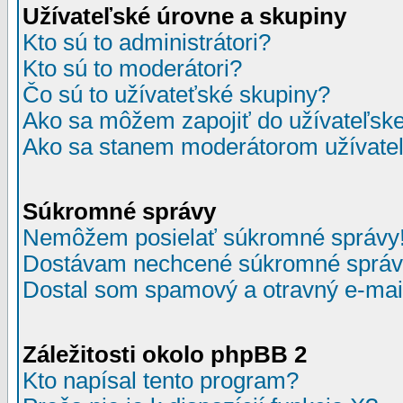
Užívateľské úrovne a skupiny
Kto sú to administrátori?
Kto sú to moderátori?
Čo sú to užívateťské skupiny?
Ako sa môžem zapojiť do užívateľske
Ako sa stanem moderátorom užívateľ
Súkromné správy
Nemôžem posielať súkromné správy
Dostávam nechcené súkromné správ
Dostal som spamový a otravný e-mail
Záležitosti okolo phpBB 2
Kto napísal tento program?