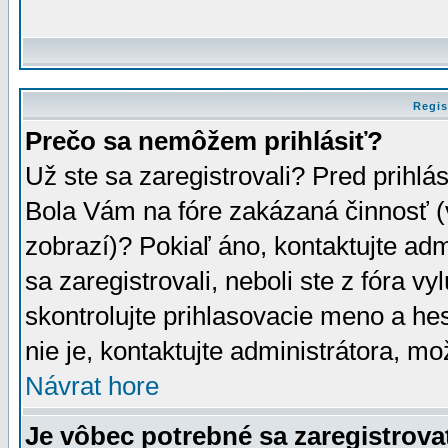
Regis
Prečo sa nemôžem prihlásiť?
Už ste sa zaregistrovali? Pred prihlá
Bola Vám na fóre zakázaná činnosť (
zobrazí)? Pokiaľ áno, kontaktujte adm
sa zaregistrovali, neboli ste z fóra v
skontrolujte prihlasovacie meno a he
nie je, kontaktujte administrátora, 
Návrat hore
Je vôbec potrebné sa zaregistrova