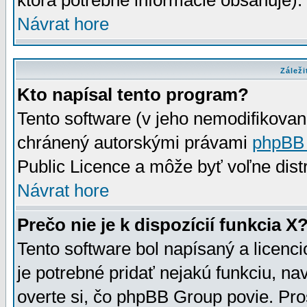
ktorá potrebné informácie obsahuje)
Návrat hore
Záleži
Kto napísal tento program?
Tento software (v jeho nemodifikovan
chránený autorskými právami
phpBB
Public Licence a môže byť voľne distr
Návrat hore
Prečo nie je k dispozícií funkcia X
Tento software bol napísaný a licen
je potrebné pridať nejakú funkciu, na
overte si, čo phpBB Group povie. Pro