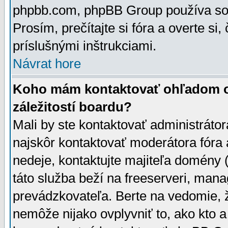
phpbb.com, phpBB Group používa sou
Prosím, prečítajte si fóra a overte si,
príslušnými inštrukciami.
Návrat hore
Koho mám kontaktovať ohľadom ot
záležitostí boardu?
Mali by ste kontaktovať administrátor
najskôr kontaktovať moderátora fóra a
nedeje, kontaktujte majiteľa domény 
táto služba beží na freeserveri, man
prevádzkovateľa. Berte na vedomie
nemôže nijako ovplyvniť to, ako kto 