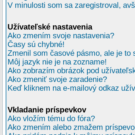
V minulosti som sa zaregistroval, av
Užívateľské nastavenia
Ako zmením svoje nastavenia?
Časy sú chybné!
Zmenil som časové pásmo, ale je to 
Môj jazyk nie je na zozname!
Ako zobrazím obrázok pod užívate
Ako zmeniť svoje zaradenie?
Keď kliknem na e-mailový odkaz užív
Vkladanie príspevkov
Ako vložím tému do fóra?
Ako zmením alebo zmažem príspevo