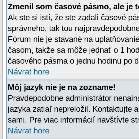
Zmenil som časové pásmo, ale je t
Ak ste si istí, že ste zadali časové p
správneho, tak tou najpravdepodobnej
Fórum nie je stavané na uplatňovani
časom, takže sa môže jednať o 1 hod
časového pásma o jednu hodinu po do
Návrat hore
Môj jazyk nie je na zozname!
Pravdepodobne administrátor nenainšt
jazyka zatiaľ nepreložil. Kontaktujte 
sami. Pre viac informácií navštívte s
Návrat hore