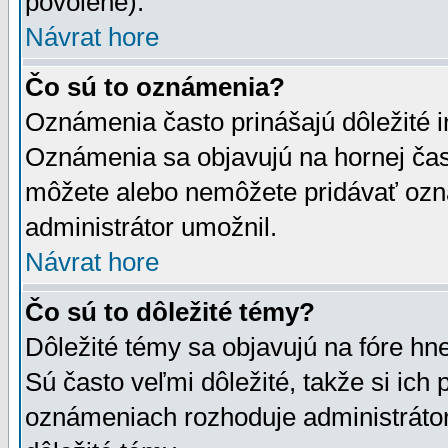
povolené).
Návrat hore
Čo sú to oznámenia?
Oznámenia často prinášajú dôležité in
Oznámenia sa objavujú na hornej čast
môžete alebo nemôžete pridávať ozná
administrátor umožnil.
Návrat hore
Čo sú to dôležité témy?
Dôležité témy sa objavujú na fóre hn
Sú často veľmi dôležité, takže si ich 
oznámeniach rozhoduje administrátor,