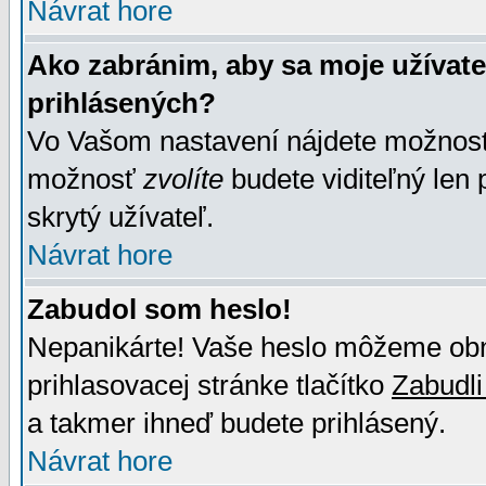
Návrat hore
Ako zabránim, aby sa moje užívat
prihlásených?
Vo Vašom nastavení nájdete možno
možnosť
zvolíte
budete viditeľný len 
skrytý užívateľ.
Návrat hore
Zabudol som heslo!
Nepanikárte! Vaše heslo môžeme obno
prihlasovacej stránke tlačítko
Zabudli
a takmer ihneď budete prihlásený.
Návrat hore