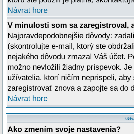
Návrat hore
V minulosti som sa zaregistroval, 
Najpravdepodobnejšie dôvody: zadali
(skontrolujte e-mail, ktorý ste obdržali
nejakého dôvodu zmazal Váš účet. Pok
možno nevložili žiadny príspevok. Je 
užívatelia, ktorí ničím neprispeli, a
zaregistrovať znova a zapojte sa do d
Návrat hore
Užív
Ako zmením svoje nastavenia?