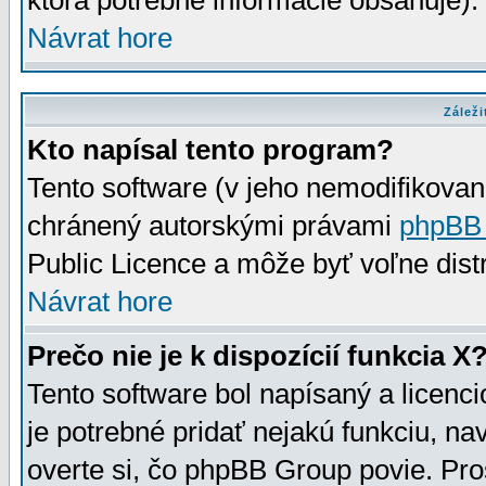
ktorá potrebné informácie obsahuje)
Návrat hore
Záleži
Kto napísal tento program?
Tento software (v jeho nemodifikovan
chránený autorskými právami
phpBB
Public Licence a môže byť voľne distr
Návrat hore
Prečo nie je k dispozícií funkcia X
Tento software bol napísaný a licen
je potrebné pridať nejakú funkciu, na
overte si, čo phpBB Group povie. Pro