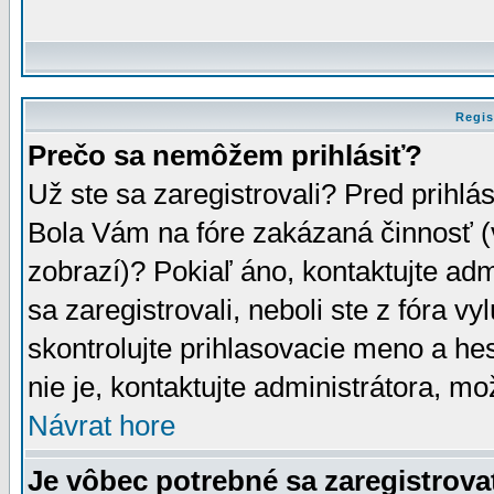
Regis
Prečo sa nemôžem prihlásiť?
Už ste sa zaregistrovali? Pred prihlá
Bola Vám na fóre zakázaná činnosť (
zobrazí)? Pokiaľ áno, kontaktujte adm
sa zaregistrovali, neboli ste z fóra v
skontrolujte prihlasovacie meno a he
nie je, kontaktujte administrátora, 
Návrat hore
Je vôbec potrebné sa zaregistrova