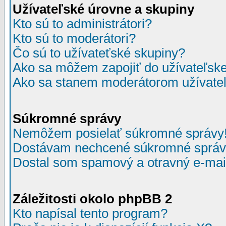
Užívateľské úrovne a skupiny
Kto sú to administrátori?
Kto sú to moderátori?
Čo sú to užívateťské skupiny?
Ako sa môžem zapojiť do užívateľske
Ako sa stanem moderátorom užívateľ
Súkromné správy
Nemôžem posielať súkromné správy
Dostávam nechcené súkromné správ
Dostal som spamový a otravný e-mail
Záležitosti okolo phpBB 2
Kto napísal tento program?