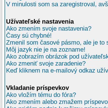
V minulosti som sa zaregistroval, av
Užívateľské nastavenia
Ako zmením svoje nastavenia?
Časy sú chybné!
Zmenil som časové pásmo, ale je to 
Môj jazyk nie je na zozname!
Ako zobrazím obrázok pod užívate
Ako zmeniť svoje zaradenie?
Keď kliknem na e-mailový odkaz užív
Vkladanie príspevkov
Ako vložím tému do fóra?
Ako zmením alebo zmažem príspevo