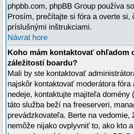
phpbb.com, phpBB Group používa sou
Prosím, prečítajte si fóra a overte si,
príslušnými inštrukciami.
Návrat hore
Koho mám kontaktovať ohľadom ot
záležitostí boardu?
Mali by ste kontaktovať administrátor
najskôr kontaktovať moderátora fóra a
nedeje, kontaktujte majiteľa domény 
táto služba beží na freeserveri, man
prevádzkovateľa. Berte na vedomie
nemôže nijako ovplyvniť to, ako kto 