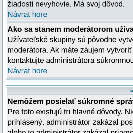
žiadosti nevyhovie. Má svoj dôvod.
Návrat hore
Ako sa stanem moderátorom užíva
Užívateľské skupiny sú pôvodne vytv
moderátora. Ak máte záujem vytvoriť
kontaktujte administrátora súkromno
Návrat hore
S
Nemôžem posielať súkromné sprá
Pre toto existujú tri hlavné dôvody. Ni
prihlásený, administrátor zakázal po
alebo to administrátor zakázal priamo