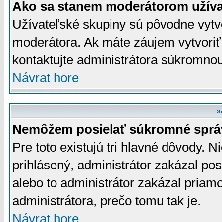
Ako sa stanem moderátorom užíva
Užívateľské skupiny sú pôvodne vytv
moderátora. Ak máte záujem vytvoriť
kontaktujte administrátora súkromno
Návrat hore
S
Nemôžem posielať súkromné sprá
Pre toto existujú tri hlavné dôvody. Ni
prihlásený, administrátor zakázal po
alebo to administrátor zakázal priamo
administrátora, prečo tomu tak je.
Návrat hore