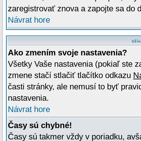
zaregistrovať znova a zapojte sa do d
Návrat hore
Užív
Ako zmením svoje nastavenia?
Všetky Vaše nastavenia (pokiaľ ste z
zmene stačí stlačiť tlačítko odkazu
N
časti stránky, ale nemusí to byť prav
nastavenia.
Návrat hore
Časy sú chybné!
Časy sú takmer vždy v poriadku, avša