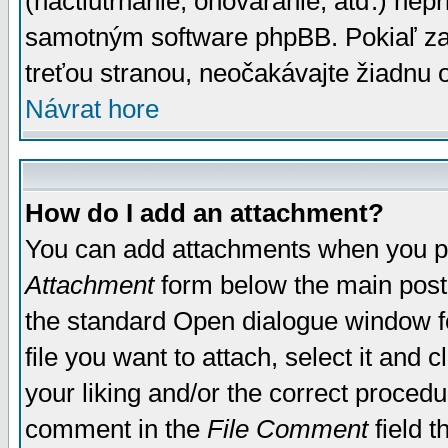
(nactiutrhanie, ohováranie, atď.) ne
samotným software phpBB. Pokiaľ zaš
treťou stranou, neočakávajte žiadnu
Návrat hore
How do I add an attachment?
You can add attachments when you p
Attachment
form below the main post
the standard Open dialogue window fo
file you want to attach, select it and
your liking and/or the correct proced
comment in the
File Comment
field t