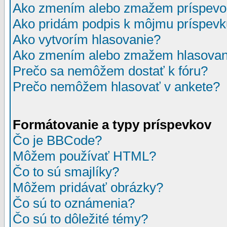
Ako zmením alebo zmažem príspevo
Ako pridám podpis k môjmu príspev
Ako vytvorím hlasovanie?
Ako zmením alebo zmažem hlasovan
Prečo sa nemôžem dostať k fóru?
Prečo nemôžem hlasovať v ankete?
Formátovanie a typy príspevkov
Čo je BBCode?
Môžem používať HTML?
Čo to sú smajlíky?
Môžem pridávať obrázky?
Čo sú to oznámenia?
Čo sú to dôležité témy?