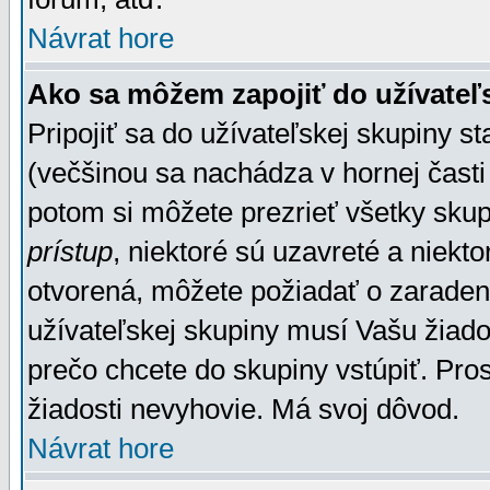
Návrat hore
Ako sa môžem zapojiť do užívateľ
Pripojiť sa do užívateľskej skupiny s
(večšinou sa nachádza v hornej časti 
potom si môžete prezrieť všetky sku
prístup
, niektoré sú uzavreté a niekt
otvorená, môžete požiadať o zaradeni
užívateľskej skupiny musí Vašu žiado
prečo chcete do skupiny vstúpiť. Pro
žiadosti nevyhovie. Má svoj dôvod.
Návrat hore