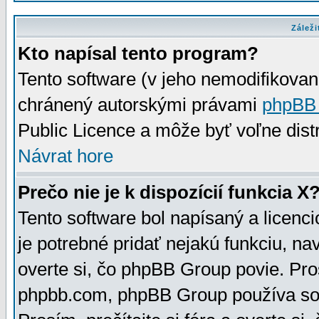
Záleži
Kto napísal tento program?
Tento software (v jeho nemodifikovan
chránený autorskými právami
phpBB
Public Licence a môže byť voľne distr
Návrat hore
Prečo nie je k dispozícií funkcia X
Tento software bol napísaný a licen
je potrebné pridať nejakú funkciu, na
overte si, čo phpBB Group povie. Pro
phpbb.com, phpBB Group používa sou