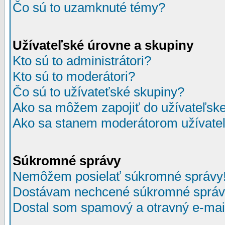
Čo sú to uzamknuté témy?
Užívateľské úrovne a skupiny
Kto sú to administrátori?
Kto sú to moderátori?
Čo sú to užívateťské skupiny?
Ako sa môžem zapojiť do užívateľske
Ako sa stanem moderátorom užívateľ
Súkromné správy
Nemôžem posielať súkromné správy
Dostávam nechcené súkromné správ
Dostal som spamový a otravný e-mail