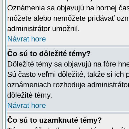
Oznámenia sa objavujú na hornej čast
môžete alebo nemôžete pridávať ozná
administrátor umožnil.
Návrat hore
Čo sú to dôležité témy?
Dôležité témy sa objavujú na fóre hn
Sú často veľmi dôležité, takže si ich 
oznámeniach rozhoduje administrátor,
dôležité témy.
Návrat hore
Čo sú to uzamknuté témy?