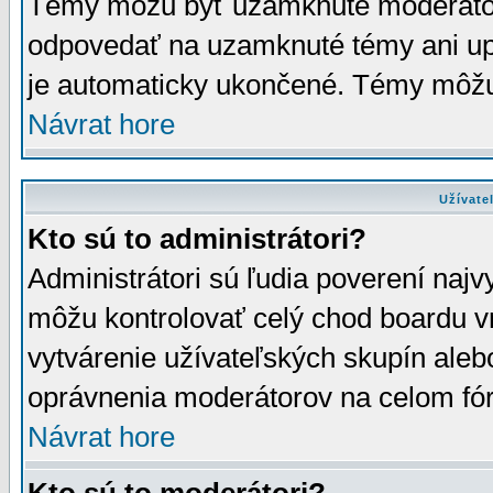
Témy môžu byť uzamknuté moderáto
odpovedať na uzamknuté témy ani up
je automaticky ukončené. Témy môžu
Návrat hore
Užívate
Kto sú to administrátori?
Administrátori sú ľudia poverení najv
môžu kontrolovať celý chod boardu v
vytvárenie užívateľských skupín aleb
oprávnenia moderátorov na celom fór
Návrat hore