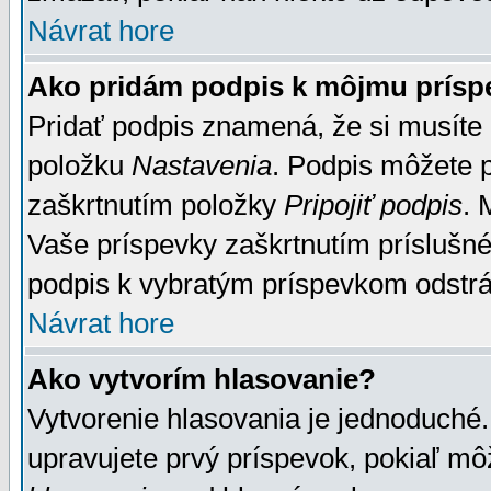
Návrat hore
Ako pridám podpis k môjmu prísp
Pridať podpis znamená, že si musíte n
položku
Nastavenia
. Podpis môžete 
zaškrtnutím položky
Pripojiť podpis
. 
Vaše príspevky zaškrtnutím príslušné
podpis k vybratým príspevkom odstrá
Návrat hore
Ako vytvorím hlasovanie?
Vytvorenie hlasovania je jednoduché.
upravujete prvý príspevok, pokiaľ môž