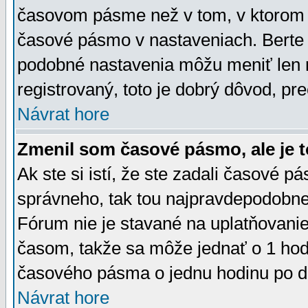
časovom pásme než v tom, v ktorom s
časové pásmo v nastaveniach. Bert
podobné nastavenia môžu meniť len re
registrovaný, toto je dobrý dôvod, pre
Návrat hore
Zmenil som časové pásmo, ale je t
Ak ste si istí, že ste zadali časové p
správneho, tak tou najpravdepodobnej
Fórum nie je stavané na uplatňovani
časom, takže sa môže jednať o 1 hod
časového pásma o jednu hodinu po do
Návrat hore