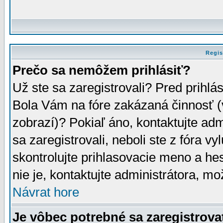
Regis
Prečo sa nemôžem prihlásiť?
Už ste sa zaregistrovali? Pred prihlá
Bola Vám na fóre zakázaná činnosť (
zobrazí)? Pokiaľ áno, kontaktujte adm
sa zaregistrovali, neboli ste z fóra v
skontrolujte prihlasovacie meno a he
nie je, kontaktujte administrátora, 
Návrat hore
Je vôbec potrebné sa zaregistrova