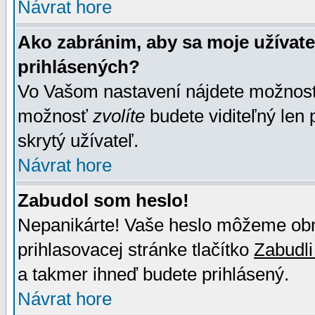
Návrat hore
Ako zabránim, aby sa moje užívat
prihlásených?
Vo Vašom nastavení nájdete možno
možnosť
zvolíte
budete viditeľný len 
skrytý užívateľ.
Návrat hore
Zabudol som heslo!
Nepanikárte! Vaše heslo môžeme obno
prihlasovacej stránke tlačítko
Zabudli
a takmer ihneď budete prihlásený.
Návrat hore