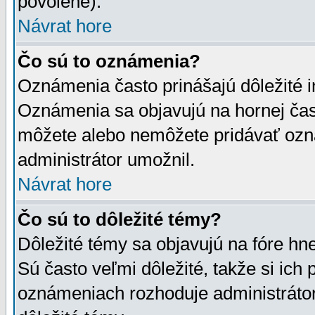
povolené).
Návrat hore
Čo sú to oznámenia?
Oznámenia často prinášajú dôležité in
Oznámenia sa objavujú na hornej čast
môžete alebo nemôžete pridávať ozná
administrátor umožnil.
Návrat hore
Čo sú to dôležité témy?
Dôležité témy sa objavujú na fóre hn
Sú často veľmi dôležité, takže si ich 
oznámeniach rozhoduje administrátor,