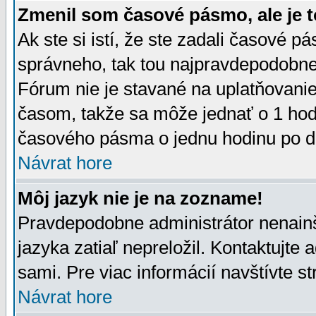
Zmenil som časové pásmo, ale je t
Ak ste si istí, že ste zadali časové p
správneho, tak tou najpravdepodobnej
Fórum nie je stavané na uplatňovani
časom, takže sa môže jednať o 1 hod
časového pásma o jednu hodinu po do
Návrat hore
Môj jazyk nie je na zozname!
Pravdepodobne administrátor nenainšt
jazyka zatiaľ nepreložil. Kontaktujte 
sami. Pre viac informácií navštívte s
Návrat hore