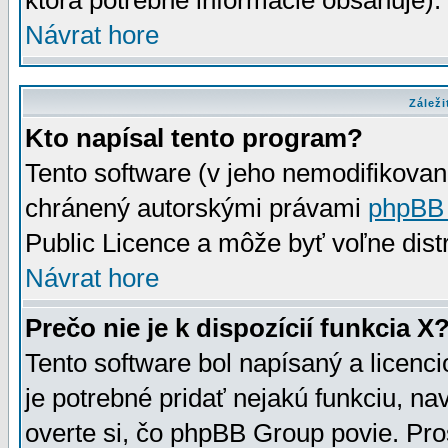
ktorá potrebné informácie obsahuje)
Návrat hore
Záleži
Kto napísal tento program?
Tento software (v jeho nemodifikovan
chránený autorskými právami
phpBB
Public Licence a môže byť voľne distr
Návrat hore
Prečo nie je k dispozícií funkcia X
Tento software bol napísaný a licen
je potrebné pridať nejakú funkciu, na
overte si, čo phpBB Group povie. Pro