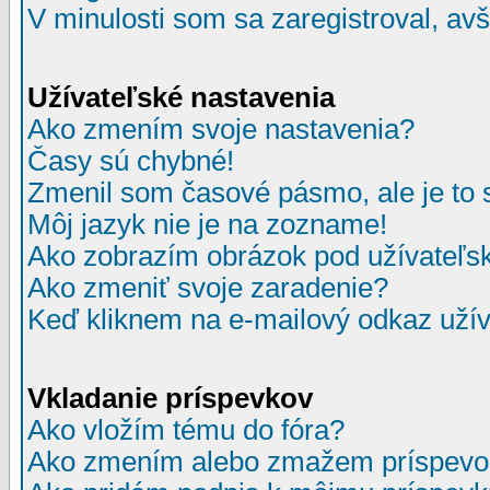
V minulosti som sa zaregistroval, av
Užívateľské nastavenia
Ako zmením svoje nastavenia?
Časy sú chybné!
Zmenil som časové pásmo, ale je to 
Môj jazyk nie je na zozname!
Ako zobrazím obrázok pod užívate
Ako zmeniť svoje zaradenie?
Keď kliknem na e-mailový odkaz užív
Vkladanie príspevkov
Ako vložím tému do fóra?
Ako zmením alebo zmažem príspevo