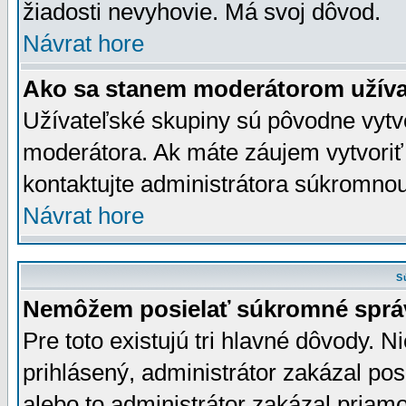
žiadosti nevyhovie. Má svoj dôvod.
Návrat hore
Ako sa stanem moderátorom užíva
Užívateľské skupiny sú pôvodne vytv
moderátora. Ak máte záujem vytvoriť
kontaktujte administrátora súkromno
Návrat hore
S
Nemôžem posielať súkromné sprá
Pre toto existujú tri hlavné dôvody. Ni
prihlásený, administrátor zakázal po
alebo to administrátor zakázal priamo