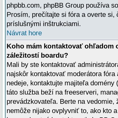
phpbb.com, phpBB Group používa sou
Prosím, prečítajte si fóra a overte si,
príslušnými inštrukciami.
Návrat hore
Koho mám kontaktovať ohľadom ot
záležitostí boardu?
Mali by ste kontaktovať administrátor
najskôr kontaktovať moderátora fóra a
nedeje, kontaktujte majiteľa domény 
táto služba beží na freeserveri, man
prevádzkovateľa. Berte na vedomie
nemôže nijako ovplyvniť to, ako kto 