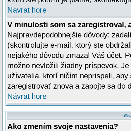
Návrat hore
V minulosti som sa zaregistroval, 
Najpravdepodobnejšie dôvody: zadali
(skontrolujte e-mail, ktorý ste obdržali
nejakého dôvodu zmazal Váš účet. Pok
možno nevložili žiadny príspevok. Je 
užívatelia, ktorí ničím neprispeli, a
zaregistrovať znova a zapojte sa do d
Návrat hore
Užív
Ako zmením svoje nastavenia?