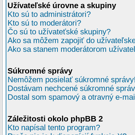
Užívateľské úrovne a skupiny
Kto sú to administrátori?
Kto sú to moderátori?
Čo sú to užívateťské skupiny?
Ako sa môžem zapojiť do užívateľske
Ako sa stanem moderátorom užívateľ
Súkromné správy
Nemôžem posielať súkromné správy
Dostávam nechcené súkromné správ
Dostal som spamový a otravný e-mail
Záležitosti okolo phpBB 2
Kto napísal tento program?