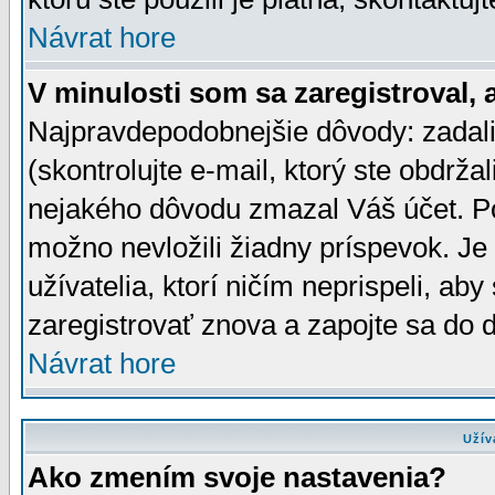
Návrat hore
V minulosti som sa zaregistroval, 
Najpravdepodobnejšie dôvody: zadali
(skontrolujte e-mail, ktorý ste obdržali
nejakého dôvodu zmazal Váš účet. Pok
možno nevložili žiadny príspevok. Je 
užívatelia, ktorí ničím neprispeli, a
zaregistrovať znova a zapojte sa do d
Návrat hore
Užív
Ako zmením svoje nastavenia?