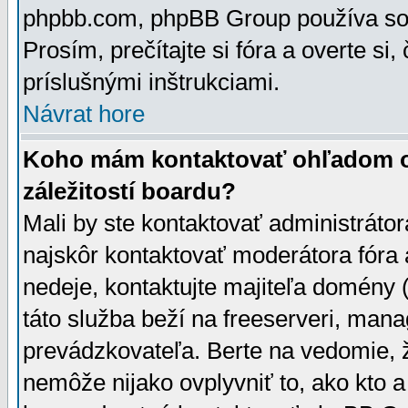
phpbb.com, phpBB Group používa sou
Prosím, prečítajte si fóra a overte si,
príslušnými inštrukciami.
Návrat hore
Koho mám kontaktovať ohľadom ot
záležitostí boardu?
Mali by ste kontaktovať administrátor
najskôr kontaktovať moderátora fóra a
nedeje, kontaktujte majiteľa domény 
táto služba beží na freeserveri, man
prevádzkovateľa. Berte na vedomie
nemôže nijako ovplyvniť to, ako kto 