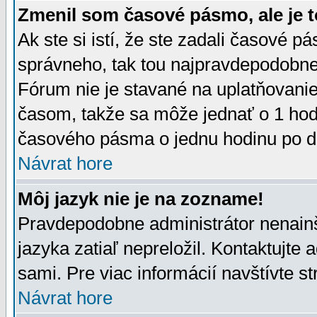
Zmenil som časové pásmo, ale je t
Ak ste si istí, že ste zadali časové p
správneho, tak tou najpravdepodobnej
Fórum nie je stavané na uplatňovani
časom, takže sa môže jednať o 1 hod
časového pásma o jednu hodinu po do
Návrat hore
Môj jazyk nie je na zozname!
Pravdepodobne administrátor nenainšt
jazyka zatiaľ nepreložil. Kontaktujte 
sami. Pre viac informácií navštívte s
Návrat hore