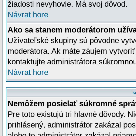
žiadosti nevyhovie. Má svoj dôvod.
Návrat hore
Ako sa stanem moderátorom užíva
Užívateľské skupiny sú pôvodne vytv
moderátora. Ak máte záujem vytvoriť
kontaktujte administrátora súkromno
Návrat hore
S
Nemôžem posielať súkromné sprá
Pre toto existujú tri hlavné dôvody. Ni
prihlásený, administrátor zakázal po
alebo to administrátor zakázal priamo