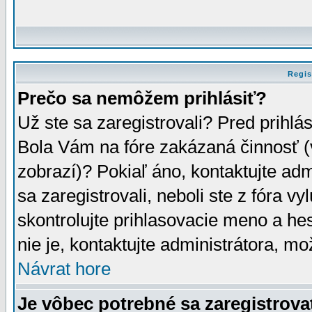
Regis
Prečo sa nemôžem prihlásiť?
Už ste sa zaregistrovali? Pred prihlá
Bola Vám na fóre zakázaná činnosť (
zobrazí)? Pokiaľ áno, kontaktujte adm
sa zaregistrovali, neboli ste z fóra v
skontrolujte prihlasovacie meno a he
nie je, kontaktujte administrátora, 
Návrat hore
Je vôbec potrebné sa zaregistrova