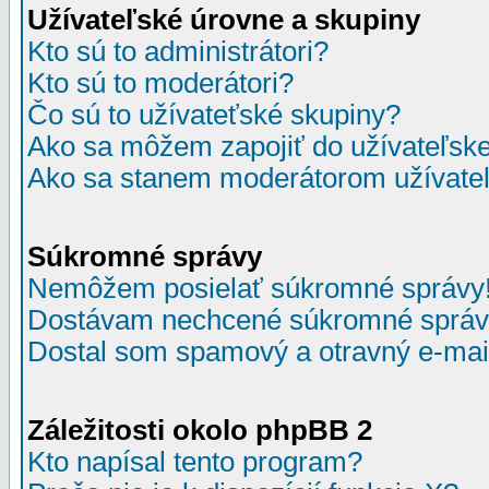
Užívateľské úrovne a skupiny
Kto sú to administrátori?
Kto sú to moderátori?
Čo sú to užívateťské skupiny?
Ako sa môžem zapojiť do užívateľske
Ako sa stanem moderátorom užívateľ
Súkromné správy
Nemôžem posielať súkromné správy
Dostávam nechcené súkromné správ
Dostal som spamový a otravný e-mail
Záležitosti okolo phpBB 2
Kto napísal tento program?