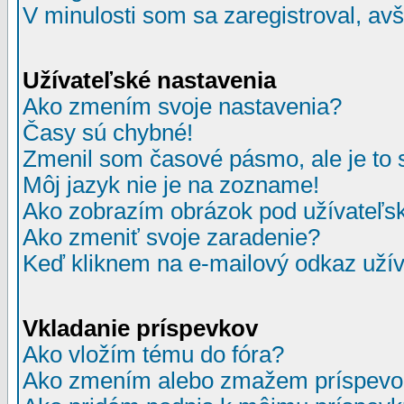
V minulosti som sa zaregistroval, av
Užívateľské nastavenia
Ako zmením svoje nastavenia?
Časy sú chybné!
Zmenil som časové pásmo, ale je to 
Môj jazyk nie je na zozname!
Ako zobrazím obrázok pod užívate
Ako zmeniť svoje zaradenie?
Keď kliknem na e-mailový odkaz užív
Vkladanie príspevkov
Ako vložím tému do fóra?
Ako zmením alebo zmažem príspevo