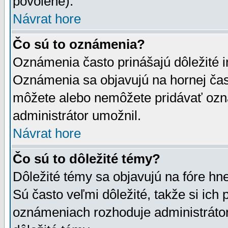
povolené).
Návrat hore
Čo sú to oznámenia?
Oznámenia často prinášajú dôležité in
Oznámenia sa objavujú na hornej čast
môžete alebo nemôžete pridávať ozná
administrátor umožnil.
Návrat hore
Čo sú to dôležité témy?
Dôležité témy sa objavujú na fóre hn
Sú často veľmi dôležité, takže si ich 
oznámeniach rozhoduje administrátor,