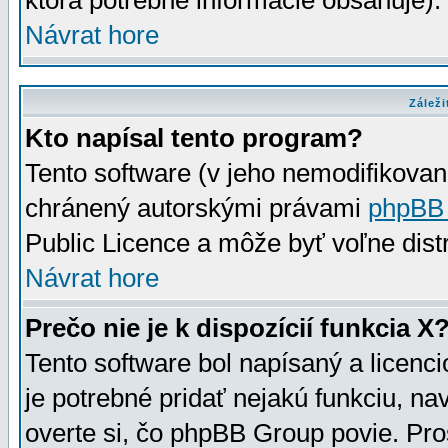
ktorá potrebné informácie obsahuje)
Návrat hore
Záleži
Kto napísal tento program?
Tento software (v jeho nemodifikovan
chránený autorskými právami
phpBB
Public Licence a môže byť voľne distr
Návrat hore
Prečo nie je k dispozícií funkcia X
Tento software bol napísaný a licen
je potrebné pridať nejakú funkciu, na
overte si, čo phpBB Group povie. Pro