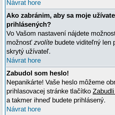
Návrat hore
Ako zabránim, aby sa moje užívat
prihlásených?
Vo Vašom nastavení nájdete možno
možnosť
zvolíte
budete viditeľný len 
skrytý užívateľ.
Návrat hore
Zabudol som heslo!
Nepanikárte! Vaše heslo môžeme obno
prihlasovacej stránke tlačítko
Zabudli
a takmer ihneď budete prihlásený.
Návrat hore