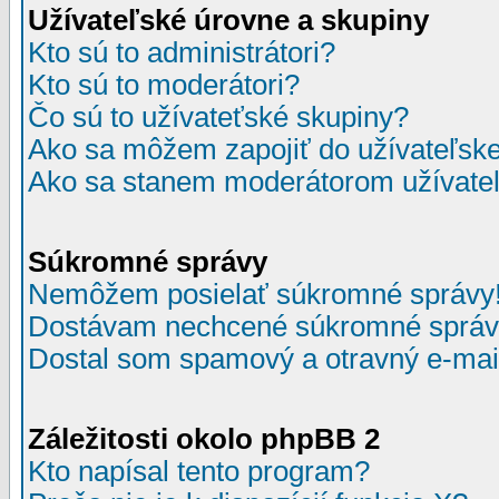
Užívateľské úrovne a skupiny
Kto sú to administrátori?
Kto sú to moderátori?
Čo sú to užívateťské skupiny?
Ako sa môžem zapojiť do užívateľske
Ako sa stanem moderátorom užívateľ
Súkromné správy
Nemôžem posielať súkromné správy
Dostávam nechcené súkromné správ
Dostal som spamový a otravný e-mail
Záležitosti okolo phpBB 2
Kto napísal tento program?