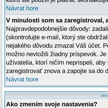
Návrat hore
V minulosti som sa zaregistroval, 
Najpravdepodobnejšie dôvody: zadali
(skontrolujte e-mail, ktorý ste obdržali
nejakého dôvodu zmazal Váš účet. Pok
možno nevložili žiadny príspevok. Je 
užívatelia, ktorí ničím neprispeli, a
zaregistrovať znova a zapojte sa do d
Návrat hore
Užív
Ako zmením svoje nastavenia?