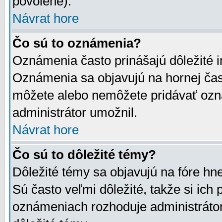
povolené).
Návrat hore
Čo sú to oznámenia?
Oznámenia často prinášajú dôležité in
Oznámenia sa objavujú na hornej čast
môžete alebo nemôžete pridávať ozná
administrátor umožnil.
Návrat hore
Čo sú to dôležité témy?
Dôležité témy sa objavujú na fóre hn
Sú často veľmi dôležité, takže si ich 
oznámeniach rozhoduje administrátor,