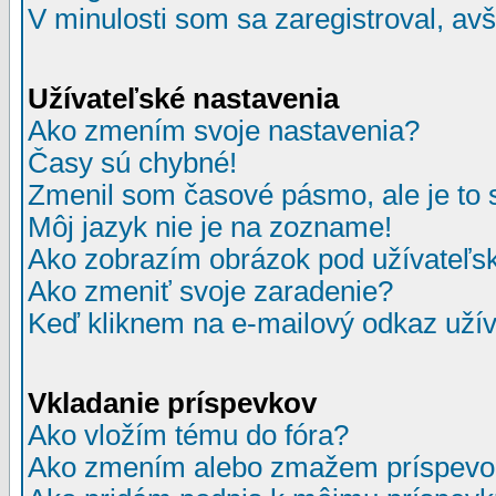
V minulosti som sa zaregistroval, av
Užívateľské nastavenia
Ako zmením svoje nastavenia?
Časy sú chybné!
Zmenil som časové pásmo, ale je to 
Môj jazyk nie je na zozname!
Ako zobrazím obrázok pod užívate
Ako zmeniť svoje zaradenie?
Keď kliknem na e-mailový odkaz užív
Vkladanie príspevkov
Ako vložím tému do fóra?
Ako zmením alebo zmažem príspevo