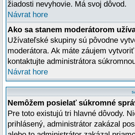
žiadosti nevyhovie. Má svoj dôvod.
Návrat hore
Ako sa stanem moderátorom užíva
Užívateľské skupiny sú pôvodne vytv
moderátora. Ak máte záujem vytvoriť
kontaktujte administrátora súkromno
Návrat hore
S
Nemôžem posielať súkromné sprá
Pre toto existujú tri hlavné dôvody. Ni
prihlásený, administrátor zakázal po
alebo to administrátor zakázal priamo