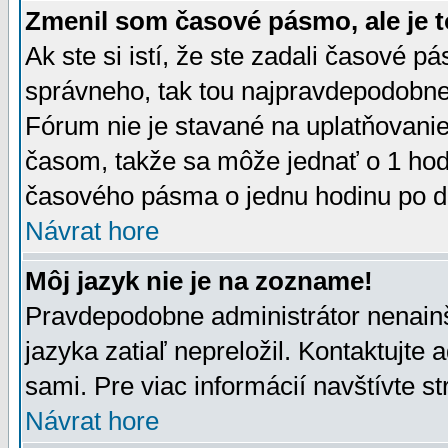
Zmenil som časové pásmo, ale je t
Ak ste si istí, že ste zadali časové p
správneho, tak tou najpravdepodobnej
Fórum nie je stavané na uplatňovani
časom, takže sa môže jednať o 1 hod
časového pásma o jednu hodinu po do
Návrat hore
Môj jazyk nie je na zozname!
Pravdepodobne administrátor nenainšt
jazyka zatiaľ nepreložil. Kontaktujte 
sami. Pre viac informácií navštívte s
Návrat hore