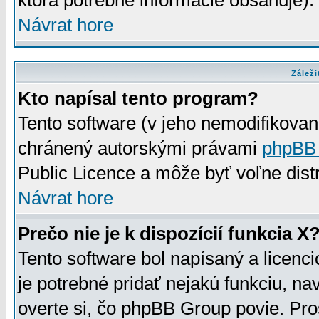
ktorá potrebné informácie obsahuje)
Návrat hore
Záleži
Kto napísal tento program?
Tento software (v jeho nemodifikovan
chránený autorskými právami
phpBB
Public Licence a môže byť voľne distr
Návrat hore
Prečo nie je k dispozícií funkcia X
Tento software bol napísaný a licen
je potrebné pridať nejakú funkciu, na
overte si, čo phpBB Group povie. Pro