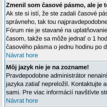
Zmenil som časové pásmo, ale je t
Ak ste si istí, že ste zadali časové p
správneho, tak tou najpravdepodobnej
Fórum nie je stavané na uplatňovani
časom, takže sa môže jednať o 1 hod
časového pásma o jednu hodinu po do
Návrat hore
Môj jazyk nie je na zozname!
Pravdepodobne administrátor nenainšt
jazyka zatiaľ nepreložil. Kontaktujte 
sami. Pre viac informácií navštívte s
Návrat hore