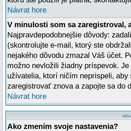
Návrat hore
V minulosti som sa zaregistroval, 
Najpravdepodobnejšie dôvody: zadali
(skontrolujte e-mail, ktorý ste obdržali
nejakého dôvodu zmazal Váš účet. Pok
možno nevložili žiadny príspevok. Je 
užívatelia, ktorí ničím neprispeli, a
zaregistrovať znova a zapojte sa do d
Návrat hore
Užív
Ako zmením svoje nastavenia?