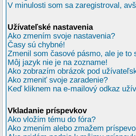
V minulosti som sa zaregistroval, av
Užívateľské nastavenia
Ako zmením svoje nastavenia?
Časy sú chybné!
Zmenil som časové pásmo, ale je to 
Môj jazyk nie je na zozname!
Ako zobrazím obrázok pod užívate
Ako zmeniť svoje zaradenie?
Keď kliknem na e-mailový odkaz užív
Vkladanie príspevkov
Ako vložím tému do fóra?
Ako zmením alebo zmažem príspevo