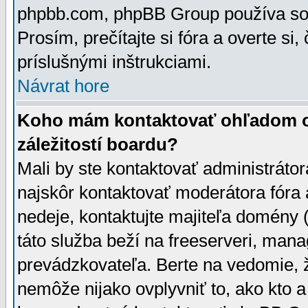
phpbb.com, phpBB Group používa sou
Prosím, prečítajte si fóra a overte si,
príslušnými inštrukciami.
Návrat hore
Koho mám kontaktovať ohľadom ot
záležitostí boardu?
Mali by ste kontaktovať administrátor
najskôr kontaktovať moderátora fóra a
nedeje, kontaktujte majiteľa domény 
táto služba beží na freeserveri, man
prevádzkovateľa. Berte na vedomie
nemôže nijako ovplyvniť to, ako kto 