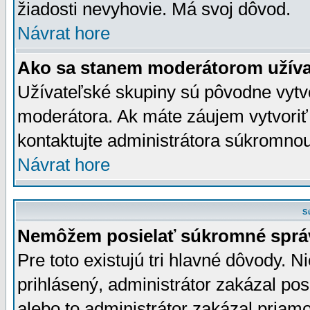
žiadosti nevyhovie. Má svoj dôvod.
Návrat hore
Ako sa stanem moderátorom užíva
Užívateľské skupiny sú pôvodne vytv
moderátora. Ak máte záujem vytvoriť
kontaktujte administrátora súkromno
Návrat hore
S
Nemôžem posielať súkromné sprá
Pre toto existujú tri hlavné dôvody. Ni
prihlásený, administrátor zakázal po
alebo to administrátor zakázal priamo