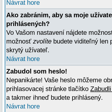
Návrat hore
Ako zabránim, aby sa moje užívat
prihlásených?
Vo Vašom nastavení nájdete možno
možnosť
zvolíte
budete viditeľný len 
skrytý užívateľ.
Návrat hore
Zabudol som heslo!
Nepanikárte! Vaše heslo môžeme obno
prihlasovacej stránke tlačítko
Zabudli
a takmer ihneď budete prihlásený.
Návrat hore