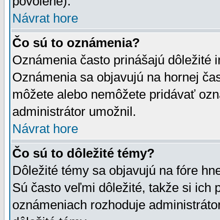
povolené).
Návrat hore
Čo sú to oznámenia?
Oznámenia často prinášajú dôležité in
Oznámenia sa objavujú na hornej čast
môžete alebo nemôžete pridávať ozná
administrátor umožnil.
Návrat hore
Čo sú to dôležité témy?
Dôležité témy sa objavujú na fóre hn
Sú často veľmi dôležité, takže si ich 
oznámeniach rozhoduje administrátor,