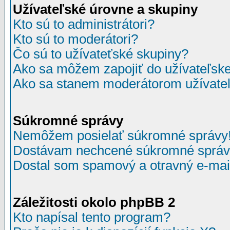
Užívateľské úrovne a skupiny
Kto sú to administrátori?
Kto sú to moderátori?
Čo sú to užívateťské skupiny?
Ako sa môžem zapojiť do užívateľske
Ako sa stanem moderátorom užívateľ
Súkromné správy
Nemôžem posielať súkromné správy
Dostávam nechcené súkromné správ
Dostal som spamový a otravný e-mail
Záležitosti okolo phpBB 2
Kto napísal tento program?