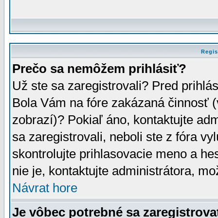
Regis
Prečo sa nemôžem prihlásiť?
Už ste sa zaregistrovali? Pred prihlá
Bola Vám na fóre zakázaná činnosť (
zobrazí)? Pokiaľ áno, kontaktujte adm
sa zaregistrovali, neboli ste z fóra v
skontrolujte prihlasovacie meno a he
nie je, kontaktujte administrátora, 
Návrat hore
Je vôbec potrebné sa zaregistrova