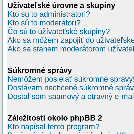
Užívateľské úrovne a skupiny
Kto sú to administrátori?
Kto sú to moderátori?
Čo sú to užívateťské skupiny?
Ako sa môžem zapojiť do užívateľske
Ako sa stanem moderátorom užívateľ
Súkromné správy
Nemôžem posielať súkromné správy
Dostávam nechcené súkromné správ
Dostal som spamový a otravný e-mail
Záležitosti okolo phpBB 2
Kto napísal tento program?