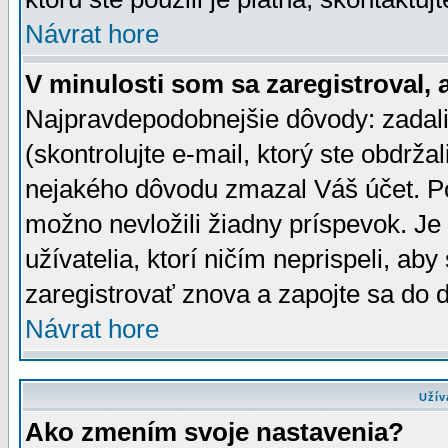
Návrat hore
V minulosti som sa zaregistroval, 
Najpravdepodobnejšie dôvody: zadali
(skontrolujte e-mail, ktorý ste obdržali
nejakého dôvodu zmazal Váš účet. Pok
možno nevložili žiadny príspevok. Je 
užívatelia, ktorí ničím neprispeli, a
zaregistrovať znova a zapojte sa do d
Návrat hore
Užív
Ako zmením svoje nastavenia?