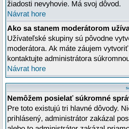
žiadosti nevyhovie. Má svoj dôvod.
Návrat hore
Ako sa stanem moderátorom užíva
Užívateľské skupiny sú pôvodne vytv
moderátora. Ak máte záujem vytvoriť
kontaktujte administrátora súkromno
Návrat hore
S
Nemôžem posielať súkromné sprá
Pre toto existujú tri hlavné dôvody. Ni
prihlásený, administrátor zakázal po
alebo to administrátor zakázal priamo