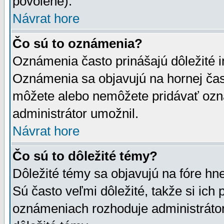
povolené).
Návrat hore
Čo sú to oznámenia?
Oznámenia často prinášajú dôležité in
Oznámenia sa objavujú na hornej čast
môžete alebo nemôžete pridávať ozná
administrátor umožnil.
Návrat hore
Čo sú to dôležité témy?
Dôležité témy sa objavujú na fóre hn
Sú často veľmi dôležité, takže si ich 
oznámeniach rozhoduje administrátor,