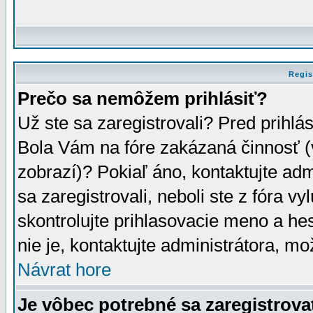
Regis
Prečo sa nemôžem prihlásiť?
Už ste sa zaregistrovali? Pred prihlá
Bola Vám na fóre zakázaná činnosť (
zobrazí)? Pokiaľ áno, kontaktujte adm
sa zaregistrovali, neboli ste z fóra v
skontrolujte prihlasovacie meno a he
nie je, kontaktujte administrátora, 
Návrat hore
Je vôbec potrebné sa zaregistrova