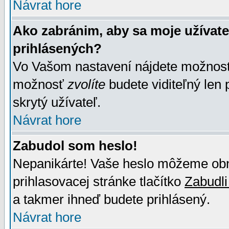
Návrat hore
Ako zabránim, aby sa moje užívat
prihlásených?
Vo Vašom nastavení nájdete možno
možnosť
zvolíte
budete viditeľný len 
skrytý užívateľ.
Návrat hore
Zabudol som heslo!
Nepanikárte! Vaše heslo môžeme obno
prihlasovacej stránke tlačítko
Zabudli
a takmer ihneď budete prihlásený.
Návrat hore