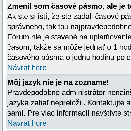
Zmenil som časové pásmo, ale je t
Ak ste si istí, že ste zadali časové p
správneho, tak tou najpravdepodobnej
Fórum nie je stavané na uplatňovani
časom, takže sa môže jednať o 1 hod
časového pásma o jednu hodinu po do
Návrat hore
Môj jazyk nie je na zozname!
Pravdepodobne administrátor nenainšt
jazyka zatiaľ nepreložil. Kontaktujte 
sami. Pre viac informácií navštívte s
Návrat hore