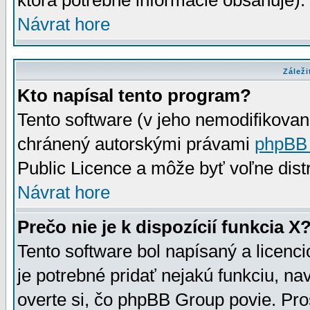
ktorá potrebné informácie obsahuje)
Návrat hore
Záleži
Kto napísal tento program?
Tento software (v jeho nemodifikovan
chránený autorskými právami
phpBB
Public Licence a môže byť voľne distr
Návrat hore
Prečo nie je k dispozícií funkcia X
Tento software bol napísaný a licen
je potrebné pridať nejakú funkciu, na
overte si, čo phpBB Group povie. Pro