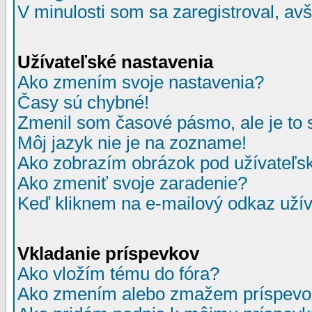
V minulosti som sa zaregistroval, av
Užívateľské nastavenia
Ako zmením svoje nastavenia?
Časy sú chybné!
Zmenil som časové pásmo, ale je to 
Môj jazyk nie je na zozname!
Ako zobrazím obrázok pod užívate
Ako zmeniť svoje zaradenie?
Keď kliknem na e-mailový odkaz užív
Vkladanie príspevkov
Ako vložím tému do fóra?
Ako zmením alebo zmažem príspevo