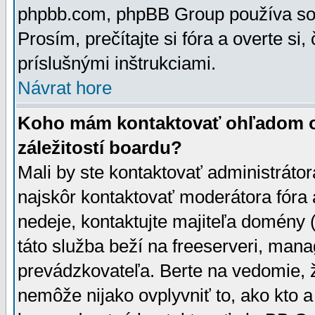
phpbb.com, phpBB Group používa sou
Prosím, prečítajte si fóra a overte si,
príslušnými inštrukciami.
Návrat hore
Koho mám kontaktovať ohľadom ot
záležitostí boardu?
Mali by ste kontaktovať administrátor
najskôr kontaktovať moderátora fóra a
nedeje, kontaktujte majiteľa domény 
táto služba beží na freeserveri, man
prevádzkovateľa. Berte na vedomie
nemôže nijako ovplyvniť to, ako kto 