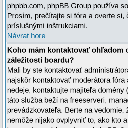
phpbb.com, phpBB Group používa sou
Prosím, prečítajte si fóra a overte si,
príslušnými inštrukciami.
Návrat hore
Koho mám kontaktovať ohľadom ot
záležitostí boardu?
Mali by ste kontaktovať administrátor
najskôr kontaktovať moderátora fóra a
nedeje, kontaktujte majiteľa domény 
táto služba beží na freeserveri, man
prevádzkovateľa. Berte na vedomie
nemôže nijako ovplyvniť to, ako kto 