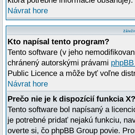
ktorá potrebné informácie obsahuje)
Návrat hore
Záleži
Kto napísal tento program?
Tento software (v jeho nemodifikovan
chránený autorskými právami
phpBB
Public Licence a môže byť voľne distr
Návrat hore
Prečo nie je k dispozícií funkcia X
Tento software bol napísaný a licen
je potrebné pridať nejakú funkciu, na
overte si, čo phpBB Group povie. Pro