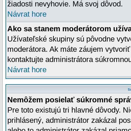
žiadosti nevyhovie. Má svoj dôvod.
Návrat hore
Ako sa stanem moderátorom užíva
Užívateľské skupiny sú pôvodne vytv
moderátora. Ak máte záujem vytvoriť
kontaktujte administrátora súkromno
Návrat hore
S
Nemôžem posielať súkromné sprá
Pre toto existujú tri hlavné dôvody. Ni
prihlásený, administrátor zakázal po
alebo to administrátor zakázal priamo