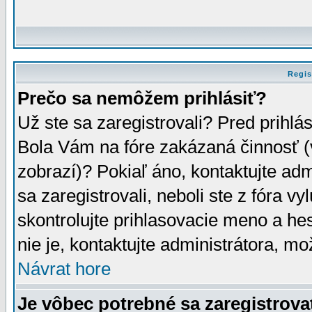
Regis
Prečo sa nemôžem prihlásiť?
Už ste sa zaregistrovali? Pred prihlá
Bola Vám na fóre zakázaná činnosť (
zobrazí)? Pokiaľ áno, kontaktujte adm
sa zaregistrovali, neboli ste z fóra v
skontrolujte prihlasovacie meno a he
nie je, kontaktujte administrátora, 
Návrat hore
Je vôbec potrebné sa zaregistrova