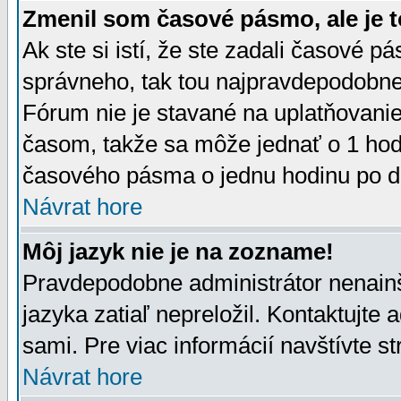
Zmenil som časové pásmo, ale je t
Ak ste si istí, že ste zadali časové p
správneho, tak tou najpravdepodobnej
Fórum nie je stavané na uplatňovani
časom, takže sa môže jednať o 1 hod
časového pásma o jednu hodinu po do
Návrat hore
Môj jazyk nie je na zozname!
Pravdepodobne administrátor nenainšt
jazyka zatiaľ nepreložil. Kontaktujte 
sami. Pre viac informácií navštívte s
Návrat hore