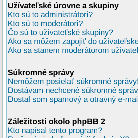
Užívateľské úrovne a skupiny
Kto sú to administrátori?
Kto sú to moderátori?
Čo sú to užívateťské skupiny?
Ako sa môžem zapojiť do užívateľske
Ako sa stanem moderátorom užívateľ
Súkromné správy
Nemôžem posielať súkromné správy
Dostávam nechcené súkromné správ
Dostal som spamový a otravný e-mail
Záležitosti okolo phpBB 2
Kto napísal tento program?