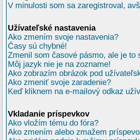
V minulosti som sa zaregistroval, av
Užívateľské nastavenia
Ako zmením svoje nastavenia?
Časy sú chybné!
Zmenil som časové pásmo, ale je to 
Môj jazyk nie je na zozname!
Ako zobrazím obrázok pod užívate
Ako zmeniť svoje zaradenie?
Keď kliknem na e-mailový odkaz užív
Vkladanie príspevkov
Ako vložím tému do fóra?
Ako zmením alebo zmažem príspevo