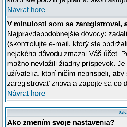
Návrat hore
V minulosti som sa zaregistroval, 
Najpravdepodobnejšie dôvody: zadali
(skontrolujte e-mail, ktorý ste obdržali
nejakého dôvodu zmazal Váš účet. Pok
možno nevložili žiadny príspevok. Je 
užívatelia, ktorí ničím neprispeli, a
zaregistrovať znova a zapojte sa do d
Návrat hore
Užív
Ako zmením svoje nastavenia?