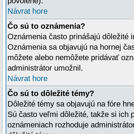
povolené).
Návrat hore
Čo sú to oznámenia?
Oznámenia často prinášajú dôležité in
Oznámenia sa objavujú na hornej čast
môžete alebo nemôžete pridávať ozná
administrátor umožnil.
Návrat hore
Čo sú to dôležité témy?
Dôležité témy sa objavujú na fóre hn
Sú často veľmi dôležité, takže si ich 
oznámeniach rozhoduje administrátor,