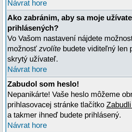
Návrat hore
Ako zabránim, aby sa moje užívat
prihlásených?
Vo Vašom nastavení nájdete možno
možnosť
zvolíte
budete viditeľný len 
skrytý užívateľ.
Návrat hore
Zabudol som heslo!
Nepanikárte! Vaše heslo môžeme obno
prihlasovacej stránke tlačítko
Zabudli
a takmer ihneď budete prihlásený.
Návrat hore