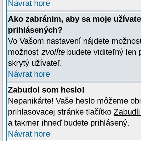
Návrat hore
Ako zabránim, aby sa moje užívat
prihlásených?
Vo Vašom nastavení nájdete možno
možnosť
zvolíte
budete viditeľný len 
skrytý užívateľ.
Návrat hore
Zabudol som heslo!
Nepanikárte! Vaše heslo môžeme obno
prihlasovacej stránke tlačítko
Zabudli
a takmer ihneď budete prihlásený.
Návrat hore