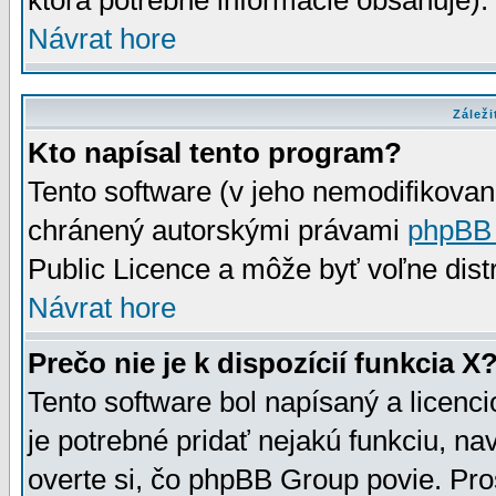
ktorá potrebné informácie obsahuje)
Návrat hore
Záleži
Kto napísal tento program?
Tento software (v jeho nemodifikovan
chránený autorskými právami
phpBB
Public Licence a môže byť voľne distr
Návrat hore
Prečo nie je k dispozícií funkcia X
Tento software bol napísaný a licen
je potrebné pridať nejakú funkciu, na
overte si, čo phpBB Group povie. Pro