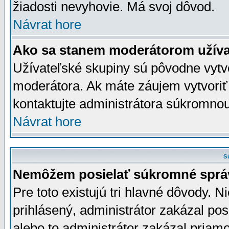
žiadosti nevyhovie. Má svoj dôvod.
Návrat hore
Ako sa stanem moderátorom užíva
Užívateľské skupiny sú pôvodne vytv
moderátora. Ak máte záujem vytvoriť
kontaktujte administrátora súkromno
Návrat hore
S
Nemôžem posielať súkromné sprá
Pre toto existujú tri hlavné dôvody. Ni
prihlásený, administrátor zakázal po
alebo to administrátor zakázal priamo