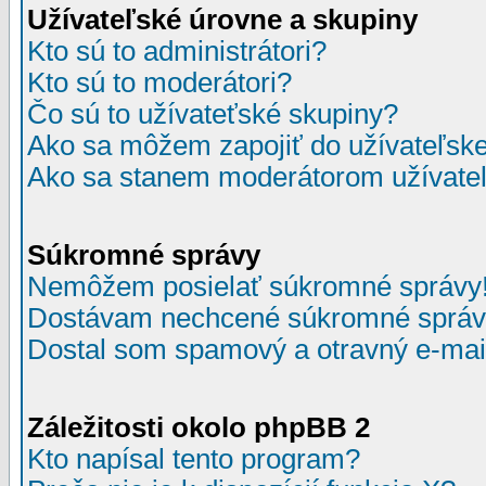
Užívateľské úrovne a skupiny
Kto sú to administrátori?
Kto sú to moderátori?
Čo sú to užívateťské skupiny?
Ako sa môžem zapojiť do užívateľske
Ako sa stanem moderátorom užívateľ
Súkromné správy
Nemôžem posielať súkromné správy
Dostávam nechcené súkromné správ
Dostal som spamový a otravný e-mail
Záležitosti okolo phpBB 2
Kto napísal tento program?