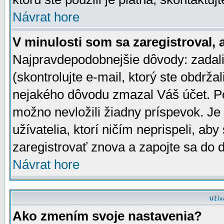
Návrat hore
V minulosti som sa zaregistroval, 
Najpravdepodobnejšie dôvody: zadali
(skontrolujte e-mail, ktorý ste obdržali
nejakého dôvodu zmazal Váš účet. Pok
možno nevložili žiadny príspevok. Je 
užívatelia, ktorí ničím neprispeli, a
zaregistrovať znova a zapojte sa do d
Návrat hore
Užív
Ako zmením svoje nastavenia?