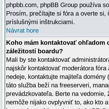
phpbb.com, phpBB Group používa sou
Prosím, prečítajte si fóra a overte si,
príslušnými inštrukciami.
Návrat hore
Koho mám kontaktovať ohľadom ot
záležitostí boardu?
Mali by ste kontaktovať administrátor
najskôr kontaktovať moderátora fóra a
nedeje, kontaktujte majiteľa domény 
táto služba beží na freeserveri, man
prevádzkovateľa. Berte na vedomie
nemôže nijako ovplyvniť to, ako kto 