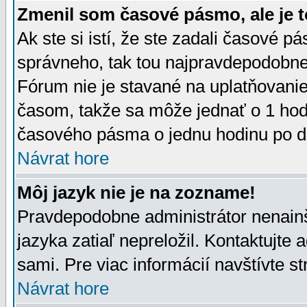
Zmenil som časové pásmo, ale je t
Ak ste si istí, že ste zadali časové p
správneho, tak tou najpravdepodobnej
Fórum nie je stavané na uplatňovani
časom, takže sa môže jednať o 1 hod
časového pásma o jednu hodinu po do
Návrat hore
Môj jazyk nie je na zozname!
Pravdepodobne administrátor nenainšt
jazyka zatiaľ nepreložil. Kontaktujte 
sami. Pre viac informácií navštívte s
Návrat hore