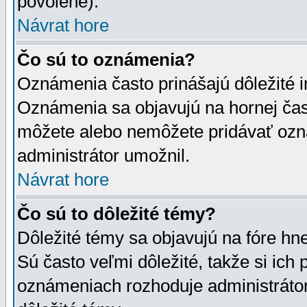
povolené).
Návrat hore
Čo sú to oznámenia?
Oznámenia často prinášajú dôležité in
Oznámenia sa objavujú na hornej čast
môžete alebo nemôžete pridávať ozná
administrátor umožnil.
Návrat hore
Čo sú to dôležité témy?
Dôležité témy sa objavujú na fóre hn
Sú často veľmi dôležité, takže si ich 
oznámeniach rozhoduje administrátor,