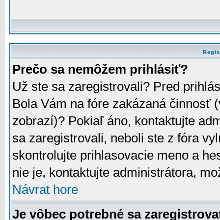
Regis
Prečo sa nemôžem prihlásiť?
Už ste sa zaregistrovali? Pred prihlá
Bola Vám na fóre zakázaná činnosť (
zobrazí)? Pokiaľ áno, kontaktujte adm
sa zaregistrovali, neboli ste z fóra v
skontrolujte prihlasovacie meno a he
nie je, kontaktujte administrátora, 
Návrat hore
Je vôbec potrebné sa zaregistrova