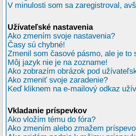
V minulosti som sa zaregistroval, av
Užívateľské nastavenia
Ako zmením svoje nastavenia?
Časy sú chybné!
Zmenil som časové pásmo, ale je to 
Môj jazyk nie je na zozname!
Ako zobrazím obrázok pod užívate
Ako zmeniť svoje zaradenie?
Keď kliknem na e-mailový odkaz užív
Vkladanie príspevkov
Ako vložím tému do fóra?
Ako zmením alebo zmažem príspevo