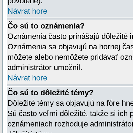
povolené).
Návrat hore
Čo sú to oznámenia?
Oznámenia často prinášajú dôležité in
Oznámenia sa objavujú na hornej čast
môžete alebo nemôžete pridávať ozná
administrátor umožnil.
Návrat hore
Čo sú to dôležité témy?
Dôležité témy sa objavujú na fóre hn
Sú často veľmi dôležité, takže si ich 
oznámeniach rozhoduje administrátor,