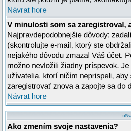
Návrat hore
V minulosti som sa zaregistroval, 
Najpravdepodobnejšie dôvody: zadali
(skontrolujte e-mail, ktorý ste obdržali
nejakého dôvodu zmazal Váš účet. Pok
možno nevložili žiadny príspevok. Je 
užívatelia, ktorí ničím neprispeli, a
zaregistrovať znova a zapojte sa do d
Návrat hore
Užív
Ako zmením svoje nastavenia?