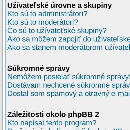
Užívateľské úrovne a skupiny
Kto sú to administrátori?
Kto sú to moderátori?
Čo sú to užívateťské skupiny?
Ako sa môžem zapojiť do užívateľske
Ako sa stanem moderátorom užívateľ
Súkromné správy
Nemôžem posielať súkromné správy
Dostávam nechcené súkromné správ
Dostal som spamový a otravný e-mail
Záležitosti okolo phpBB 2
Kto napísal tento program?