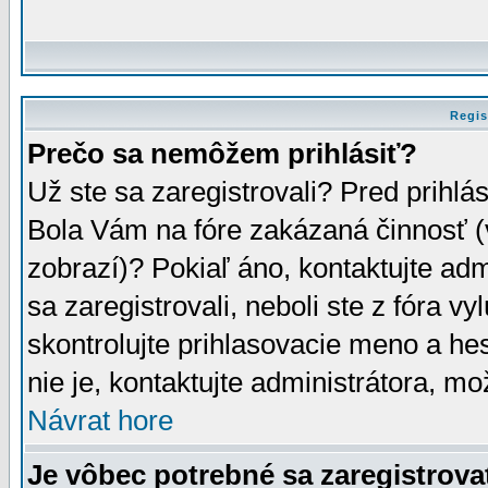
Regis
Prečo sa nemôžem prihlásiť?
Už ste sa zaregistrovali? Pred prihlá
Bola Vám na fóre zakázaná činnosť (
zobrazí)? Pokiaľ áno, kontaktujte adm
sa zaregistrovali, neboli ste z fóra v
skontrolujte prihlasovacie meno a he
nie je, kontaktujte administrátora, 
Návrat hore
Je vôbec potrebné sa zaregistrova