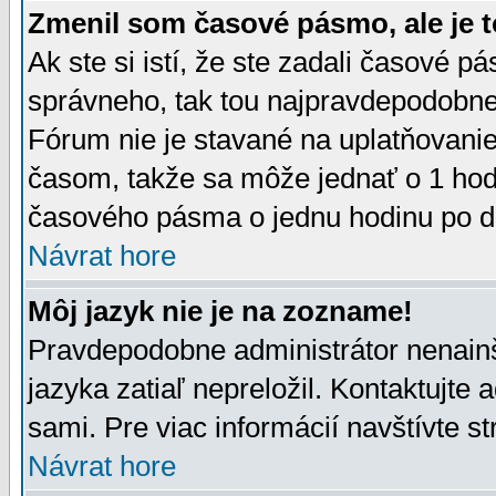
Zmenil som časové pásmo, ale je t
Ak ste si istí, že ste zadali časové p
správneho, tak tou najpravdepodobnej
Fórum nie je stavané na uplatňovani
časom, takže sa môže jednať o 1 hod
časového pásma o jednu hodinu po do
Návrat hore
Môj jazyk nie je na zozname!
Pravdepodobne administrátor nenainšt
jazyka zatiaľ nepreložil. Kontaktujte 
sami. Pre viac informácií navštívte s
Návrat hore