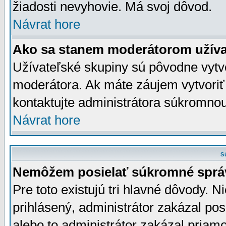
žiadosti nevyhovie. Má svoj dôvod.
Návrat hore
Ako sa stanem moderátorom užíva
Užívateľské skupiny sú pôvodne vytv
moderátora. Ak máte záujem vytvoriť
kontaktujte administrátora súkromno
Návrat hore
S
Nemôžem posielať súkromné sprá
Pre toto existujú tri hlavné dôvody. Ni
prihlásený, administrátor zakázal po
alebo to administrátor zakázal priamo