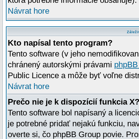
ktorá potrebné informácie obsahuje)
Návrat hore
Záleži
Kto napísal tento program?
Tento software (v jeho nemodifikovan
chránený autorskými právami
phpBB
Public Licence a môže byť voľne distr
Návrat hore
Prečo nie je k dispozícií funkcia X
Tento software bol napísaný a licen
je potrebné pridať nejakú funkciu, na
overte si, čo phpBB Group povie. Pro