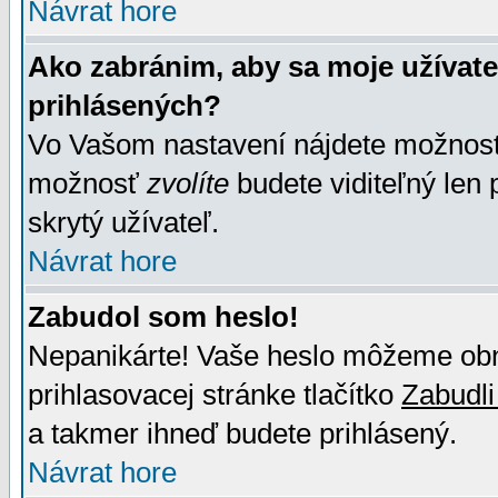
Návrat hore
Ako zabránim, aby sa moje užívat
prihlásených?
Vo Vašom nastavení nájdete možno
možnosť
zvolíte
budete viditeľný len 
skrytý užívateľ.
Návrat hore
Zabudol som heslo!
Nepanikárte! Vaše heslo môžeme obno
prihlasovacej stránke tlačítko
Zabudli
a takmer ihneď budete prihlásený.
Návrat hore