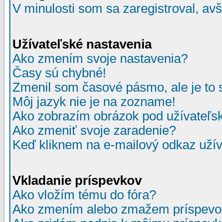
V minulosti som sa zaregistroval, av
Užívateľské nastavenia
Ako zmením svoje nastavenia?
Časy sú chybné!
Zmenil som časové pásmo, ale je to 
Môj jazyk nie je na zozname!
Ako zobrazím obrázok pod užívate
Ako zmeniť svoje zaradenie?
Keď kliknem na e-mailový odkaz užív
Vkladanie príspevkov
Ako vložím tému do fóra?
Ako zmením alebo zmažem príspevo