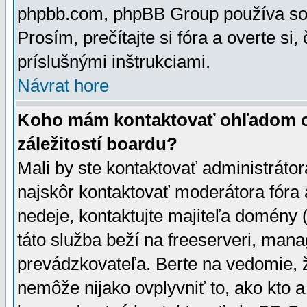
phpbb.com, phpBB Group používa sou
Prosím, prečítajte si fóra a overte si,
príslušnými inštrukciami.
Návrat hore
Koho mám kontaktovať ohľadom ot
záležitostí boardu?
Mali by ste kontaktovať administrátor
najskôr kontaktovať moderátora fóra a
nedeje, kontaktujte majiteľa domény 
táto služba beží na freeserveri, man
prevádzkovateľa. Berte na vedomie
nemôže nijako ovplyvniť to, ako kto 