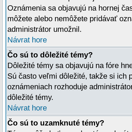
Oznámenia sa objavujú na hornej čast
môžete alebo nemôžete pridávať ozná
administrátor umožnil.
Návrat hore
Čo sú to dôležité témy?
Dôležité témy sa objavujú na fóre hn
Sú často veľmi dôležité, takže si ich 
oznámeniach rozhoduje administrátor,
dôležité témy.
Návrat hore
Čo sú to uzamknuté témy?