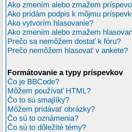
Ako zmením alebo zmažem príspevo
Ako pridám podpis k môjmu príspev
Ako vytvorím hlasovanie?
Ako zmením alebo zmažem hlasovan
Prečo sa nemôžem dostať k fóru?
Prečo nemôžem hlasovať v ankete?
Formátovanie a typy príspevkov
Čo je BBCode?
Môžem používať HTML?
Čo to sú smajlíky?
Môžem pridávať obrázky?
Čo sú to oznámenia?
Čo sú to dôležité témy?