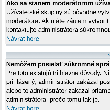
Ako sa stanem moderátorom užíva
Užívateľské skupiny sú pôvodne vytv
moderátora. Ak máte záujem vytvoriť
kontaktujte administrátora súkromno
Návrat hore
S
Nemôžem posielať súkromné sprá
Pre toto existujú tri hlavné dôvody. Ni
prihlásený, administrátor zakázal po
alebo to administrátor zakázal priamo
administrátora, prečo tomu tak je.
Návrat hore