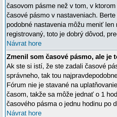
časovom pásme než v tom, v ktorom s
časové pásmo v nastaveniach. Bert
podobné nastavenia môžu meniť len re
registrovaný, toto je dobrý dôvod, pre
Návrat hore
Zmenil som časové pásmo, ale je t
Ak ste si istí, že ste zadali časové p
správneho, tak tou najpravdepodobnej
Fórum nie je stavané na uplatňovani
časom, takže sa môže jednať o 1 hod
časového pásma o jednu hodinu po do
Návrat hore