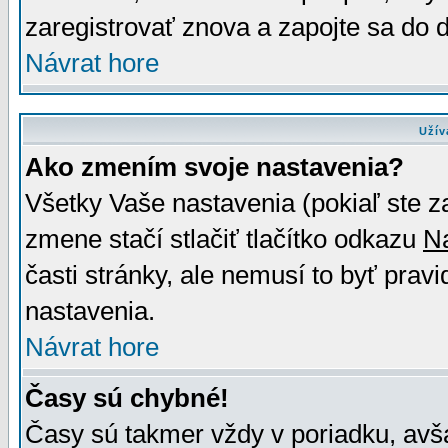
zaregistrovať znova a zapojte sa do d
Návrat hore
Užív
Ako zmením svoje nastavenia?
Všetky Vaše nastavenia (pokiaľ ste z
zmene stačí stlačiť tlačítko odkazu
N
časti stránky, ale nemusí to byť prav
nastavenia.
Návrat hore
Časy sú chybné!
Časy sú takmer vždy v poriadku, avša