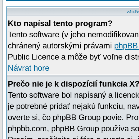
Záleži
Kto napísal tento program?
Tento software (v jeho nemodifikovan
chránený autorskými právami
phpBB
Public Licence a môže byť voľne distr
Návrat hore
Prečo nie je k dispozícií funkcia X
Tento software bol napísaný a licen
je potrebné pridať nejakú funkciu, na
overte si, čo phpBB Group povie. Pro
phpbb.com, phpBB Group používa sou