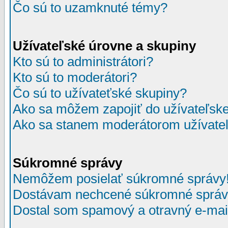
Čo sú to uzamknuté témy?
Užívateľské úrovne a skupiny
Kto sú to administrátori?
Kto sú to moderátori?
Čo sú to užívateťské skupiny?
Ako sa môžem zapojiť do užívateľske
Ako sa stanem moderátorom užívateľ
Súkromné správy
Nemôžem posielať súkromné správy
Dostávam nechcené súkromné správ
Dostal som spamový a otravný e-mail