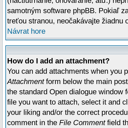
(nactiutrhanie, ohováranie, atď.) ne
samotným software phpBB. Pokiaľ zaš
treťou stranou, neočakávajte žiadnu
Návrat hore
How do I add an attachment?
You can add attachments when you p
Attachment
form below the main post
the standard Open dialogue window fo
file you want to attach, select it and
your liking and/or the correct proced
comment in the
File Comment
field t