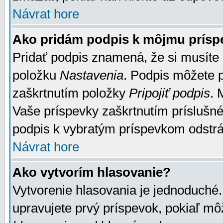
Návrat hore
Ako pridám podpis k môjmu prísp
Pridať podpis znamená, že si musíte n
položku
Nastavenia
. Podpis môžete 
zaškrtnutím položky
Pripojiť podpis
. 
Vaše príspevky zaškrtnutím príslušné
podpis k vybratým príspevkom odstrá
Návrat hore
Ako vytvorím hlasovanie?
Vytvorenie hlasovania je jednoduché.
upravujete prvý príspevok, pokiaľ môž