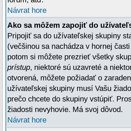
Návrat hore
Ako sa môžem zapojiť do užívateľ
Pripojiť sa do užívateľskej skupiny s
(večšinou sa nachádza v hornej časti 
potom si môžete prezrieť všetky sku
prístup
, niektoré sú uzavreté a niekt
otvorená, môžete požiadať o zaradeni
užívateľskej skupiny musí Vašu žiado
prečo chcete do skupiny vstúpiť. Pro
žiadosti nevyhovie. Má svoj dôvod.
Návrat hore