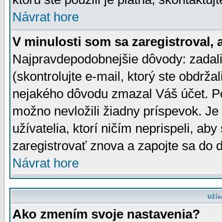
Návrat hore
V minulosti som sa zaregistroval, 
Najpravdepodobnejšie dôvody: zadali
(skontrolujte e-mail, ktorý ste obdržali
nejakého dôvodu zmazal Váš účet. Pok
možno nevložili žiadny príspevok. Je 
užívatelia, ktorí ničím neprispeli, a
zaregistrovať znova a zapojte sa do d
Návrat hore
Užív
Ako zmením svoje nastavenia?