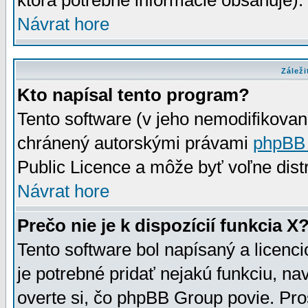
ktorá potrebné informácie obsahuje)
Návrat hore
Záleži
Kto napísal tento program?
Tento software (v jeho nemodifikovan
chránený autorskými právami
phpBB
Public Licence a môže byť voľne distr
Návrat hore
Prečo nie je k dispozícií funkcia X
Tento software bol napísaný a licen
je potrebné pridať nejakú funkciu, na
overte si, čo phpBB Group povie. Pro