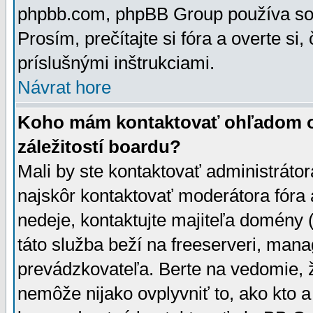
phpbb.com, phpBB Group používa sou
Prosím, prečítajte si fóra a overte si,
príslušnými inštrukciami.
Návrat hore
Koho mám kontaktovať ohľadom ot
záležitostí boardu?
Mali by ste kontaktovať administrátor
najskôr kontaktovať moderátora fóra a
nedeje, kontaktujte majiteľa domény 
táto služba beží na freeserveri, man
prevádzkovateľa. Berte na vedomie
nemôže nijako ovplyvniť to, ako kto 