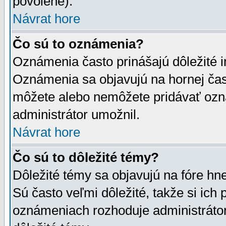
povolené).
Návrat hore
Čo sú to oznámenia?
Oznámenia často prinášajú dôležité in
Oznámenia sa objavujú na hornej čast
môžete alebo nemôžete pridávať ozná
administrátor umožnil.
Návrat hore
Čo sú to dôležité témy?
Dôležité témy sa objavujú na fóre hn
Sú často veľmi dôležité, takže si ich 
oznámeniach rozhoduje administrátor,