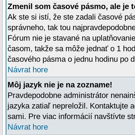
Zmenil som časové pásmo, ale je t
Ak ste si istí, že ste zadali časové p
správneho, tak tou najpravdepodobnej
Fórum nie je stavané na uplatňovani
časom, takže sa môže jednať o 1 hod
časového pásma o jednu hodinu po do
Návrat hore
Môj jazyk nie je na zozname!
Pravdepodobne administrátor nenainšt
jazyka zatiaľ nepreložil. Kontaktujte 
sami. Pre viac informácií navštívte s
Návrat hore