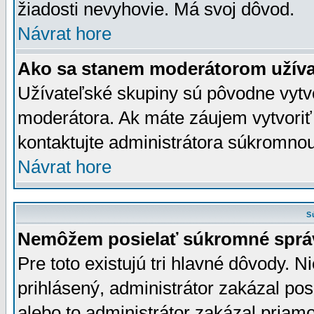
žiadosti nevyhovie. Má svoj dôvod.
Návrat hore
Ako sa stanem moderátorom užíva
Užívateľské skupiny sú pôvodne vytv
moderátora. Ak máte záujem vytvoriť
kontaktujte administrátora súkromno
Návrat hore
S
Nemôžem posielať súkromné sprá
Pre toto existujú tri hlavné dôvody. Ni
prihlásený, administrátor zakázal po
alebo to administrátor zakázal priamo