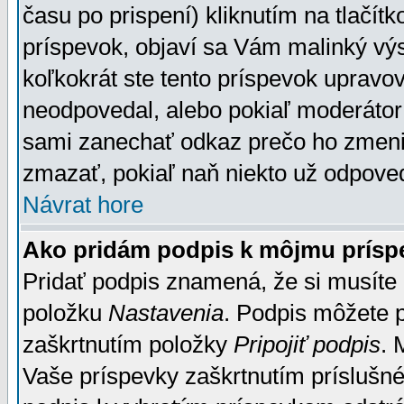
času po prispení) kliknutím na tlačít
príspevok, objaví sa Vám malinký výs
koľkokrát ste tento príspevok upravova
neodpovedal, alebo pokiaľ moderátor č
sami zanechať odkaz prečo ho zmenil
zmazať, pokiaľ naň niekto už odpoved
Návrat hore
Ako pridám podpis k môjmu prísp
Pridať podpis znamená, že si musíte n
položku
Nastavenia
. Podpis môžete 
zaškrtnutím položky
Pripojiť podpis
. 
Vaše príspevky zaškrtnutím príslušné