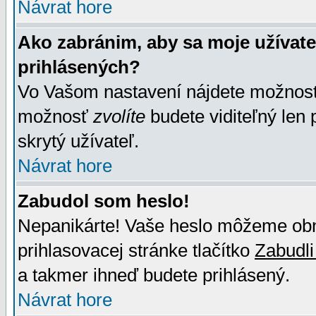
Návrat hore
Ako zabránim, aby sa moje užívat
prihlásených?
Vo Vašom nastavení nájdete možno
možnosť
zvolíte
budete viditeľný len 
skrytý užívateľ.
Návrat hore
Zabudol som heslo!
Nepanikárte! Vaše heslo môžeme obno
prihlasovacej stránke tlačítko
Zabudli
a takmer ihneď budete prihlásený.
Návrat hore