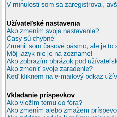
V minulosti som sa zaregistroval, av
Užívateľské nastavenia
Ako zmením svoje nastavenia?
Časy sú chybné!
Zmenil som časové pásmo, ale je to 
Môj jazyk nie je na zozname!
Ako zobrazím obrázok pod užívate
Ako zmeniť svoje zaradenie?
Keď kliknem na e-mailový odkaz užív
Vkladanie príspevkov
Ako vložím tému do fóra?
Ako zmením alebo zmažem príspevo