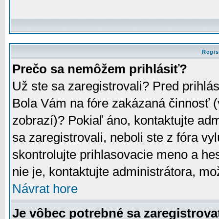
Regis
Prečo sa nemôžem prihlásiť?
Už ste sa zaregistrovali? Pred prihlá
Bola Vám na fóre zakázaná činnosť (
zobrazí)? Pokiaľ áno, kontaktujte adm
sa zaregistrovali, neboli ste z fóra v
skontrolujte prihlasovacie meno a he
nie je, kontaktujte administrátora, 
Návrat hore
Je vôbec potrebné sa zaregistrova