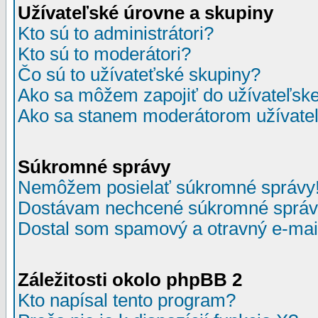
Užívateľské úrovne a skupiny
Kto sú to administrátori?
Kto sú to moderátori?
Čo sú to užívateťské skupiny?
Ako sa môžem zapojiť do užívateľske
Ako sa stanem moderátorom užívateľ
Súkromné správy
Nemôžem posielať súkromné správy
Dostávam nechcené súkromné správ
Dostal som spamový a otravný e-mail
Záležitosti okolo phpBB 2
Kto napísal tento program?