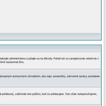
tujte administrátora a pýtajte sa na dôvody. Pokiaľ ste sa zaregistrovali, neboli ste z
ybné nastavenia fóra.
 nedostupným anonymným užívateľom, ako napr. postavičky, súkromné správy, posielanie
i prihlásený, zaškrtnite toto políčko, keď se prihlasujete. Toto však nedoporučujeme,