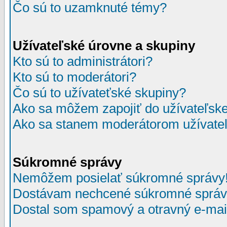
Čo sú to uzamknuté témy?
Užívateľské úrovne a skupiny
Kto sú to administrátori?
Kto sú to moderátori?
Čo sú to užívateťské skupiny?
Ako sa môžem zapojiť do užívateľske
Ako sa stanem moderátorom užívateľ
Súkromné správy
Nemôžem posielať súkromné správy
Dostávam nechcené súkromné správ
Dostal som spamový a otravný e-mail