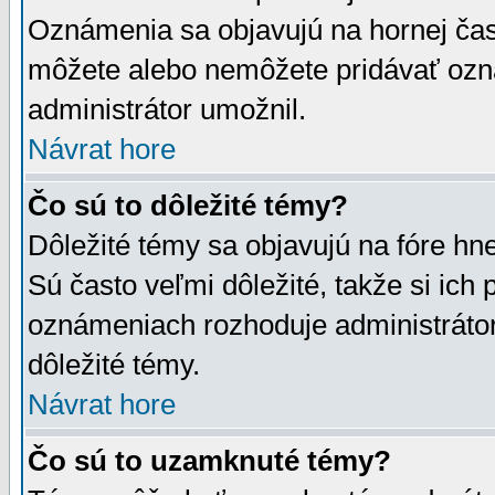
Oznámenia sa objavujú na hornej čast
môžete alebo nemôžete pridávať ozná
administrátor umožnil.
Návrat hore
Čo sú to dôležité témy?
Dôležité témy sa objavujú na fóre hn
Sú často veľmi dôležité, takže si ich 
oznámeniach rozhoduje administrátor,
dôležité témy.
Návrat hore
Čo sú to uzamknuté témy?