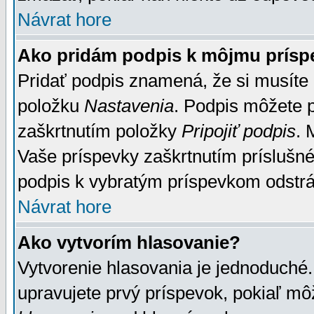
Návrat hore
Ako pridám podpis k môjmu prísp
Pridať podpis znamená, že si musíte n
položku
Nastavenia
. Podpis môžete 
zaškrtnutím položky
Pripojiť podpis
. 
Vaše príspevky zaškrtnutím príslušné
podpis k vybratým príspevkom odstrá
Návrat hore
Ako vytvorím hlasovanie?
Vytvorenie hlasovania je jednoduché.
upravujete prvý príspevok, pokiaľ môž