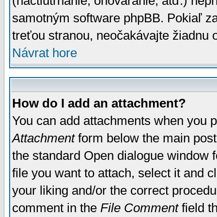
(nactiutrhanie, ohováranie, atď.) ne
samotným software phpBB. Pokiaľ zaš
treťou stranou, neočakávajte žiadnu
Návrat hore
How do I add an attachment?
You can add attachments when you p
Attachment
form below the main post
the standard Open dialogue window fo
file you want to attach, select it and
your liking and/or the correct proced
comment in the
File Comment
field t