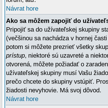
Návrat hore
Ako sa môžem zapojiť do užívateľ
Pripojiť sa do užívateľskej skupiny s
(večšinou sa nachádza v hornej časti 
potom si môžete prezrieť všetky sku
prístup
, niektoré sú uzavreté a niekt
otvorená, môžete požiadať o zaradeni
užívateľskej skupiny musí Vašu žiado
prečo chcete do skupiny vstúpiť. Pro
žiadosti nevyhovie. Má svoj dôvod.
Návrat hore