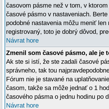
časovom pásme než v tom, v ktorom s
časové pásmo v nastaveniach. Bert
podobné nastavenia môžu meniť len re
registrovaný, toto je dobrý dôvod, pre
Návrat hore
Zmenil som časové pásmo, ale je t
Ak ste si istí, že ste zadali časové p
správneho, tak tou najpravdepodobnej
Fórum nie je stavané na uplatňovani
časom, takže sa môže jednať o 1 hod
časového pásma o jednu hodinu po do
Návrat hore