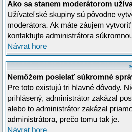
Ako sa stanem moderátorom užíva
Užívateľské skupiny sú pôvodne vytv
moderátora. Ak máte záujem vytvoriť
kontaktujte administrátora súkromno
Návrat hore
S
Nemôžem posielať súkromné sprá
Pre toto existujú tri hlavné dôvody. Ni
prihlásený, administrátor zakázal po
alebo to administrátor zakázal priamo
administrátora, prečo tomu tak je.
Návrat hore