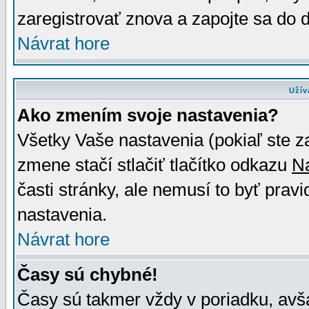
zaregistrovať znova a zapojte sa do d
Návrat hore
Užív
Ako zmením svoje nastavenia?
Všetky Vaše nastavenia (pokiaľ ste z
zmene stačí stlačiť tlačítko odkazu
N
časti stránky, ale nemusí to byť prav
nastavenia.
Návrat hore
Časy sú chybné!
Časy sú takmer vždy v poriadku, avša