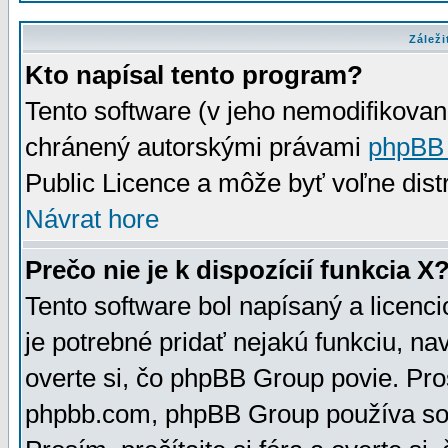
Záleži
Kto napísal tento program?
Tento software (v jeho nemodifikovan
chránený autorskými právami
phpBB
Public Licence a môže byť voľne distr
Návrat hore
Prečo nie je k dispozícií funkcia X
Tento software bol napísaný a licen
je potrebné pridať nejakú funkciu, na
overte si, čo phpBB Group povie. Pro
phpbb.com, phpBB Group používa sou