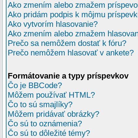
Ako zmením alebo zmažem príspevo
Ako pridám podpis k môjmu príspev
Ako vytvorím hlasovanie?
Ako zmením alebo zmažem hlasovan
Prečo sa nemôžem dostať k fóru?
Prečo nemôžem hlasovať v ankete?
Formátovanie a typy príspevkov
Čo je BBCode?
Môžem používať HTML?
Čo to sú smajlíky?
Môžem pridávať obrázky?
Čo sú to oznámenia?
Čo sú to dôležité témy?