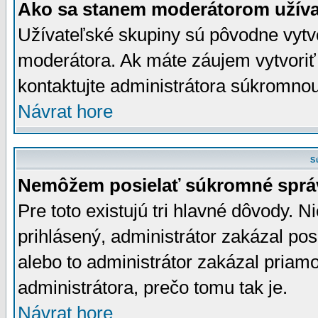
Ako sa stanem moderátorom užíva
Užívateľské skupiny sú pôvodne vytv
moderátora. Ak máte záujem vytvoriť
kontaktujte administrátora súkromno
Návrat hore
S
Nemôžem posielať súkromné sprá
Pre toto existujú tri hlavné dôvody. Ni
prihlásený, administrátor zakázal po
alebo to administrátor zakázal priamo
administrátora, prečo tomu tak je.
Návrat hore