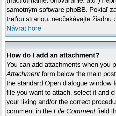
(nactiutrhanie, ohováranie, atď.) ne
samotným software phpBB. Pokiaľ zaš
treťou stranou, neočakávajte žiadnu
Návrat hore
How do I add an attachment?
You can add attachments when you p
Attachment
form below the main post
the standard Open dialogue window fo
file you want to attach, select it and
your liking and/or the correct proced
comment in the
File Comment
field t