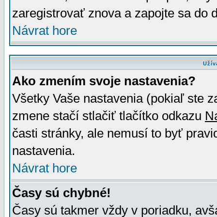
zaregistrovať znova a zapojte sa do d
Návrat hore
Užív
Ako zmením svoje nastavenia?
Všetky Vaše nastavenia (pokiaľ ste z
zmene stačí stlačiť tlačítko odkazu
N
časti stránky, ale nemusí to byť prav
nastavenia.
Návrat hore
Časy sú chybné!
Časy sú takmer vždy v poriadku, avša