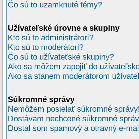
Čo sú to uzamknuté témy?
Užívateľské úrovne a skupiny
Kto sú to administrátori?
Kto sú to moderátori?
Čo sú to užívateťské skupiny?
Ako sa môžem zapojiť do užívateľske
Ako sa stanem moderátorom užívateľ
Súkromné správy
Nemôžem posielať súkromné správy
Dostávam nechcené súkromné správ
Dostal som spamový a otravný e-mail