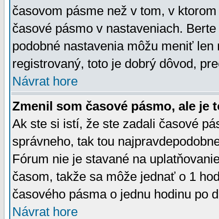
časovom pásme než v tom, v ktorom s
časové pásmo v nastaveniach. Bert
podobné nastavenia môžu meniť len re
registrovaný, toto je dobrý dôvod, pre
Návrat hore
Zmenil som časové pásmo, ale je t
Ak ste si istí, že ste zadali časové p
správneho, tak tou najpravdepodobnej
Fórum nie je stavané na uplatňovani
časom, takže sa môže jednať o 1 hod
časového pásma o jednu hodinu po do
Návrat hore