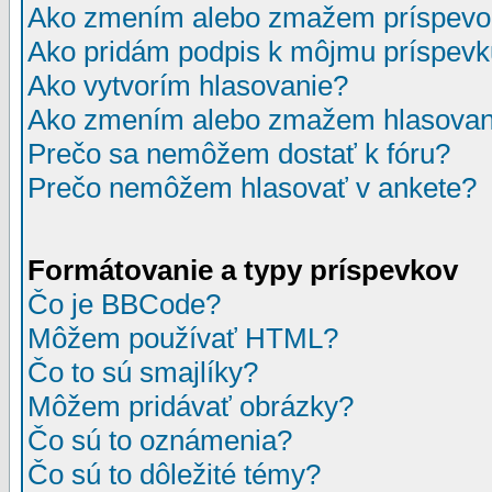
Ako zmením alebo zmažem príspevo
Ako pridám podpis k môjmu príspev
Ako vytvorím hlasovanie?
Ako zmením alebo zmažem hlasovan
Prečo sa nemôžem dostať k fóru?
Prečo nemôžem hlasovať v ankete?
Formátovanie a typy príspevkov
Čo je BBCode?
Môžem používať HTML?
Čo to sú smajlíky?
Môžem pridávať obrázky?
Čo sú to oznámenia?
Čo sú to dôležité témy?