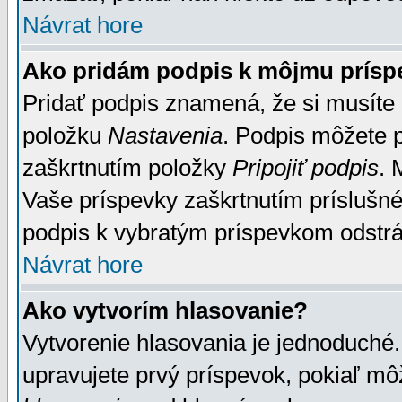
Návrat hore
Ako pridám podpis k môjmu prísp
Pridať podpis znamená, že si musíte n
položku
Nastavenia
. Podpis môžete 
zaškrtnutím položky
Pripojiť podpis
. 
Vaše príspevky zaškrtnutím príslušné
podpis k vybratým príspevkom odstrá
Návrat hore
Ako vytvorím hlasovanie?
Vytvorenie hlasovania je jednoduché.
upravujete prvý príspevok, pokiaľ môž