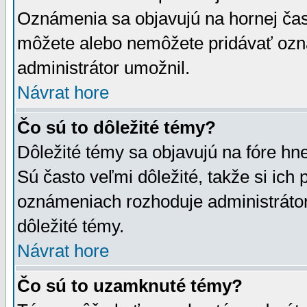
Oznámenia sa objavujú na hornej čast
môžete alebo nemôžete pridávať ozná
administrátor umožnil.
Návrat hore
Čo sú to dôležité témy?
Dôležité témy sa objavujú na fóre hn
Sú často veľmi dôležité, takže si ich 
oznámeniach rozhoduje administrátor,
dôležité témy.
Návrat hore
Čo sú to uzamknuté témy?