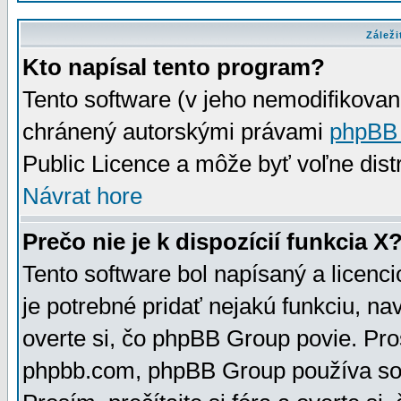
Záleži
Kto napísal tento program?
Tento software (v jeho nemodifikovan
chránený autorskými právami
phpBB
Public Licence a môže byť voľne distr
Návrat hore
Prečo nie je k dispozícií funkcia X
Tento software bol napísaný a licen
je potrebné pridať nejakú funkciu, na
overte si, čo phpBB Group povie. Pro
phpbb.com, phpBB Group používa sou