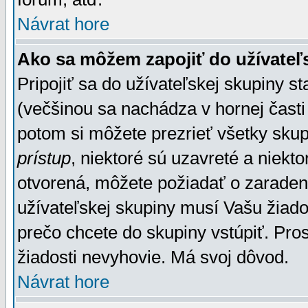
Návrat hore
Ako sa môžem zapojiť do užívateľ
Pripojiť sa do užívateľskej skupiny s
(večšinou sa nachádza v hornej časti 
potom si môžete prezrieť všetky sku
prístup
, niektoré sú uzavreté a niekt
otvorená, môžete požiadať o zaradeni
užívateľskej skupiny musí Vašu žiado
prečo chcete do skupiny vstúpiť. Pro
žiadosti nevyhovie. Má svoj dôvod.
Návrat hore