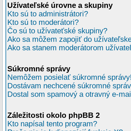
Užívateľské úrovne a skupiny
Kto sú to administrátori?
Kto sú to moderátori?
Čo sú to užívateťské skupiny?
Ako sa môžem zapojiť do užívateľske
Ako sa stanem moderátorom užívateľ
Súkromné správy
Nemôžem posielať súkromné správy
Dostávam nechcené súkromné správ
Dostal som spamový a otravný e-mail
Záležitosti okolo phpBB 2
Kto napísal tento program?