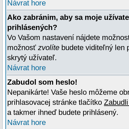
Návrat hore
Ako zabránim, aby sa moje užívat
prihlásených?
Vo Vašom nastavení nájdete možno
možnosť
zvolíte
budete viditeľný len 
skrytý užívateľ.
Návrat hore
Zabudol som heslo!
Nepanikárte! Vaše heslo môžeme obno
prihlasovacej stránke tlačítko
Zabudli
a takmer ihneď budete prihlásený.
Návrat hore