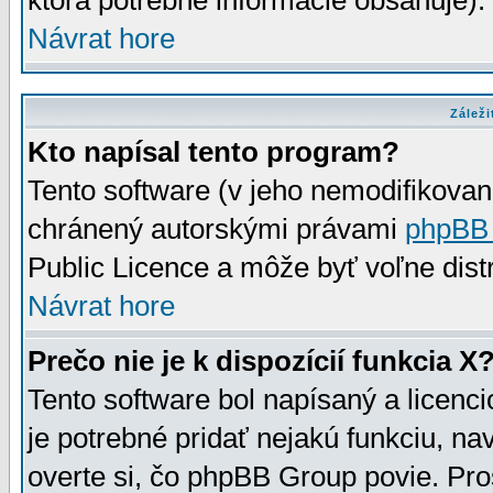
ktorá potrebné informácie obsahuje)
Návrat hore
Záleži
Kto napísal tento program?
Tento software (v jeho nemodifikovan
chránený autorskými právami
phpBB
Public Licence a môže byť voľne distr
Návrat hore
Prečo nie je k dispozícií funkcia X
Tento software bol napísaný a licen
je potrebné pridať nejakú funkciu, na
overte si, čo phpBB Group povie. Pro