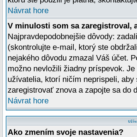
Návrat hore
V minulosti som sa zaregistroval, 
Najpravdepodobnejšie dôvody: zadali
(skontrolujte e-mail, ktorý ste obdržali
nejakého dôvodu zmazal Váš účet. Pok
možno nevložili žiadny príspevok. Je 
užívatelia, ktorí ničím neprispeli, a
zaregistrovať znova a zapojte sa do d
Návrat hore
Užív
Ako zmením svoje nastavenia?