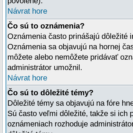
povolené).
Návrat hore
Čo sú to oznámenia?
Oznámenia často prinášajú dôležité in
Oznámenia sa objavujú na hornej čast
môžete alebo nemôžete pridávať ozná
administrátor umožnil.
Návrat hore
Čo sú to dôležité témy?
Dôležité témy sa objavujú na fóre hn
Sú často veľmi dôležité, takže si ich 
oznámeniach rozhoduje administrátor,