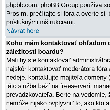
phpbb.com, phpBB Group používa sou
Prosím, prečítajte si fóra a overte si,
príslušnými inštrukciami.
Návrat hore
Koho mám kontaktovať ohľadom ot
záležitostí boardu?
Mali by ste kontaktovať administrátor
najskôr kontaktovať moderátora fóra a
nedeje, kontaktujte majiteľa domény 
táto služba beží na freeserveri, man
prevádzkovateľa. Berte na vedomie
nemôže nijako ovplyvniť to, ako kto 