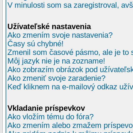
V minulosti som sa zaregistroval, av
Užívateľské nastavenia
Ako zmením svoje nastavenia?
Časy sú chybné!
Zmenil som časové pásmo, ale je to 
Môj jazyk nie je na zozname!
Ako zobrazím obrázok pod užívate
Ako zmeniť svoje zaradenie?
Keď kliknem na e-mailový odkaz užív
Vkladanie príspevkov
Ako vložím tému do fóra?
Ako zmením alebo zmažem príspevo