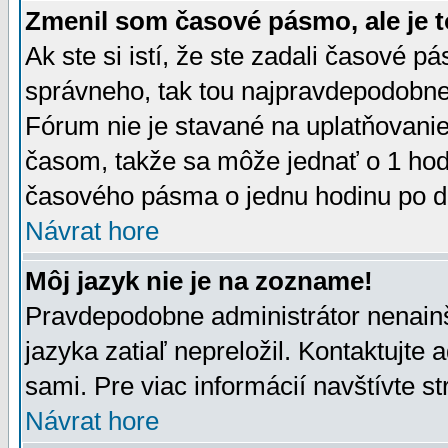
Zmenil som časové pásmo, ale je t
Ak ste si istí, že ste zadali časové p
správneho, tak tou najpravdepodobnej
Fórum nie je stavané na uplatňovani
časom, takže sa môže jednať o 1 hod
časového pásma o jednu hodinu po do
Návrat hore
Môj jazyk nie je na zozname!
Pravdepodobne administrátor nenainšt
jazyka zatiaľ nepreložil. Kontaktujte 
sami. Pre viac informácií navštívte s
Návrat hore