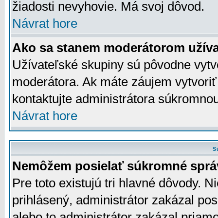
žiadosti nevyhovie. Má svoj dôvod.
Návrat hore
Ako sa stanem moderátorom užíva
Užívateľské skupiny sú pôvodne vytv
moderátora. Ak máte záujem vytvoriť
kontaktujte administrátora súkromno
Návrat hore
S
Nemôžem posielať súkromné sprá
Pre toto existujú tri hlavné dôvody. Ni
prihlásený, administrátor zakázal po
alebo to administrátor zakázal priamo