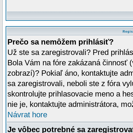
Regis
Prečo sa nemôžem prihlásiť?
Už ste sa zaregistrovali? Pred prihlá
Bola Vám na fóre zakázaná činnosť (
zobrazí)? Pokiaľ áno, kontaktujte adm
sa zaregistrovali, neboli ste z fóra v
skontrolujte prihlasovacie meno a he
nie je, kontaktujte administrátora, 
Návrat hore
Je vôbec potrebné sa zaregistrova