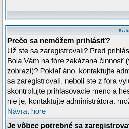
Regis
Prečo sa nemôžem prihlásiť?
Už ste sa zaregistrovali? Pred prihlá
Bola Vám na fóre zakázaná činnosť (
zobrazí)? Pokiaľ áno, kontaktujte adm
sa zaregistrovali, neboli ste z fóra v
skontrolujte prihlasovacie meno a he
nie je, kontaktujte administrátora, 
Návrat hore
Je vôbec potrebné sa zaregistrova