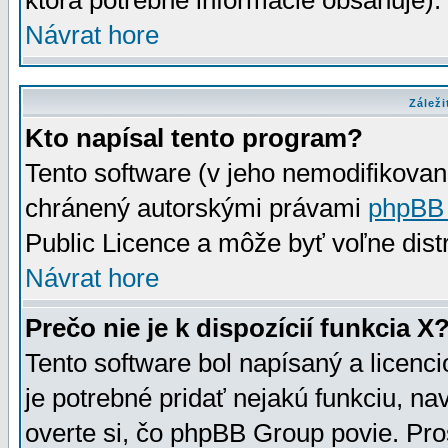
ktorá potrebné informácie obsahuje)
Návrat hore
Záleži
Kto napísal tento program?
Tento software (v jeho nemodifikovan
chránený autorskými právami
phpBB
Public Licence a môže byť voľne distr
Návrat hore
Prečo nie je k dispozícií funkcia X
Tento software bol napísaný a licen
je potrebné pridať nejakú funkciu, na
overte si, čo phpBB Group povie. Pro