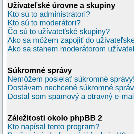
Užívateľské úrovne a skupiny
Kto sú to administrátori?
Kto sú to moderátori?
Čo sú to užívateťské skupiny?
Ako sa môžem zapojiť do užívateľske
Ako sa stanem moderátorom užívateľ
Súkromné správy
Nemôžem posielať súkromné správy
Dostávam nechcené súkromné správ
Dostal som spamový a otravný e-mail
Záležitosti okolo phpBB 2
Kto napísal tento program?