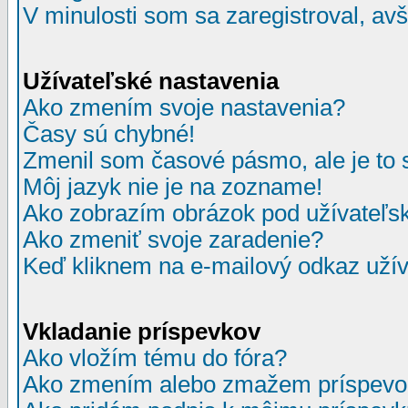
V minulosti som sa zaregistroval, av
Užívateľské nastavenia
Ako zmením svoje nastavenia?
Časy sú chybné!
Zmenil som časové pásmo, ale je to 
Môj jazyk nie je na zozname!
Ako zobrazím obrázok pod užívate
Ako zmeniť svoje zaradenie?
Keď kliknem na e-mailový odkaz užív
Vkladanie príspevkov
Ako vložím tému do fóra?
Ako zmením alebo zmažem príspevo