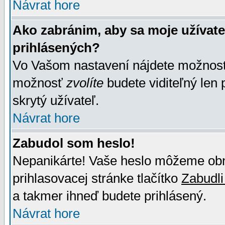
Návrat hore
Ako zabránim, aby sa moje užívat
prihlásených?
Vo Vašom nastavení nájdete možno
možnosť
zvolíte
budete viditeľný len 
skrytý užívateľ.
Návrat hore
Zabudol som heslo!
Nepanikárte! Vaše heslo môžeme obno
prihlasovacej stránke tlačítko
Zabudli
a takmer ihneď budete prihlásený.
Návrat hore