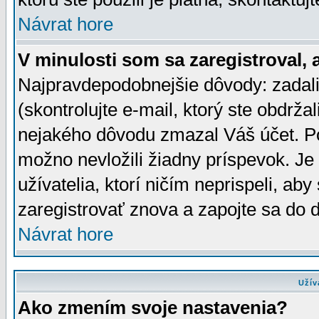
Návrat hore
V minulosti som sa zaregistroval, 
Najpravdepodobnejšie dôvody: zadali
(skontrolujte e-mail, ktorý ste obdržali
nejakého dôvodu zmazal Váš účet. Pok
možno nevložili žiadny príspevok. Je 
užívatelia, ktorí ničím neprispeli, a
zaregistrovať znova a zapojte sa do d
Návrat hore
Užív
Ako zmením svoje nastavenia?