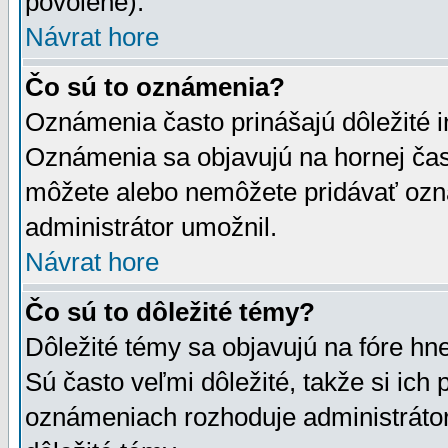
povolené).
Návrat hore
Čo sú to oznámenia?
Oznámenia často prinášajú dôležité in
Oznámenia sa objavujú na hornej čast
môžete alebo nemôžete pridávať ozná
administrátor umožnil.
Návrat hore
Čo sú to dôležité témy?
Dôležité témy sa objavujú na fóre hn
Sú často veľmi dôležité, takže si ich 
oznámeniach rozhoduje administrátor,