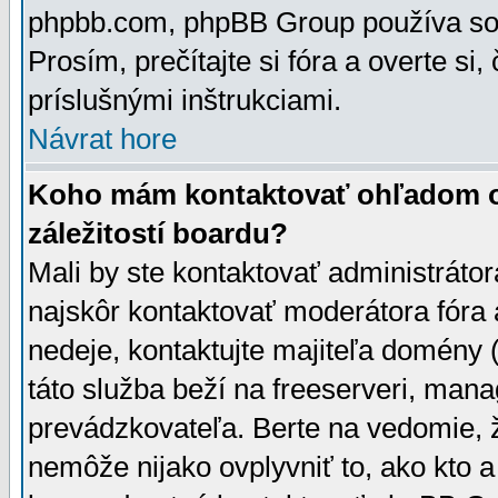
phpbb.com, phpBB Group používa sou
Prosím, prečítajte si fóra a overte si,
príslušnými inštrukciami.
Návrat hore
Koho mám kontaktovať ohľadom ot
záležitostí boardu?
Mali by ste kontaktovať administrátor
najskôr kontaktovať moderátora fóra a
nedeje, kontaktujte majiteľa domény 
táto služba beží na freeserveri, man
prevádzkovateľa. Berte na vedomie
nemôže nijako ovplyvniť to, ako kto 