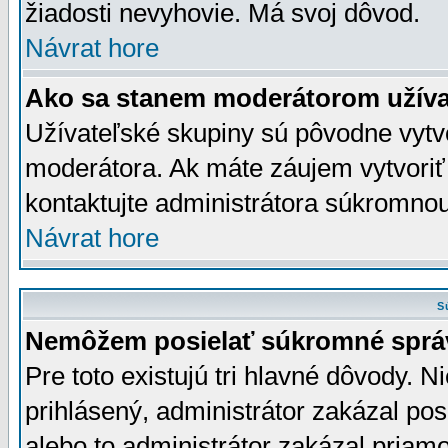
žiadosti nevyhovie. Má svoj dôvod.
Návrat hore
Ako sa stanem moderátorom užíva
Užívateľské skupiny sú pôvodne vytv
moderátora. Ak máte záujem vytvoriť
kontaktujte administrátora súkromno
Návrat hore
S
Nemôžem posielať súkromné sprá
Pre toto existujú tri hlavné dôvody. Ni
prihlásený, administrátor zakázal po
alebo to administrátor zakázal priamo