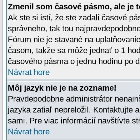
Zmenil som časové pásmo, ale je t
Ak ste si istí, že ste zadali časové p
správneho, tak tou najpravdepodobnej
Fórum nie je stavané na uplatňovani
časom, takže sa môže jednať o 1 hod
časového pásma o jednu hodinu po do
Návrat hore
Môj jazyk nie je na zozname!
Pravdepodobne administrátor nenainšt
jazyka zatiaľ nepreložil. Kontaktujte 
sami. Pre viac informácií navštívte s
Návrat hore