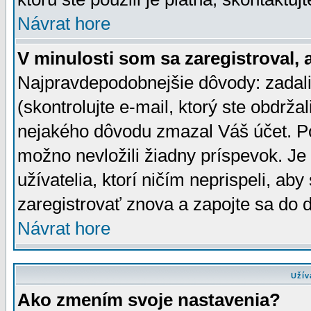
Návrat hore
V minulosti som sa zaregistroval, 
Najpravdepodobnejšie dôvody: zadali
(skontrolujte e-mail, ktorý ste obdržali
nejakého dôvodu zmazal Váš účet. Pok
možno nevložili žiadny príspevok. Je 
užívatelia, ktorí ničím neprispeli, a
zaregistrovať znova a zapojte sa do d
Návrat hore
Užív
Ako zmením svoje nastavenia?