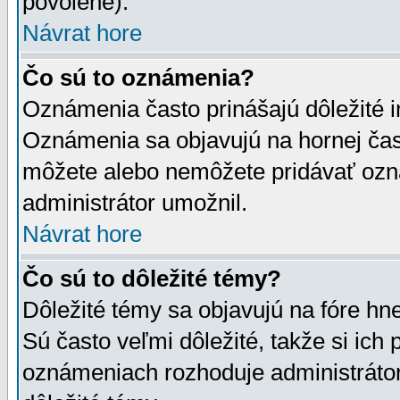
povolené).
Návrat hore
Čo sú to oznámenia?
Oznámenia často prinášajú dôležité in
Oznámenia sa objavujú na hornej čast
môžete alebo nemôžete pridávať ozná
administrátor umožnil.
Návrat hore
Čo sú to dôležité témy?
Dôležité témy sa objavujú na fóre hn
Sú často veľmi dôležité, takže si ich 
oznámeniach rozhoduje administrátor,