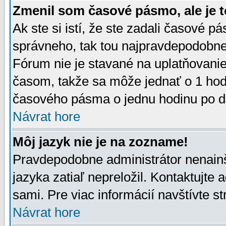
Zmenil som časové pásmo, ale je t
Ak ste si istí, že ste zadali časové p
správneho, tak tou najpravdepodobnej
Fórum nie je stavané na uplatňovani
časom, takže sa môže jednať o 1 hod
časového pásma o jednu hodinu po do
Návrat hore
Môj jazyk nie je na zozname!
Pravdepodobne administrátor nenainšt
jazyka zatiaľ nepreložil. Kontaktujte 
sami. Pre viac informácií navštívte s
Návrat hore