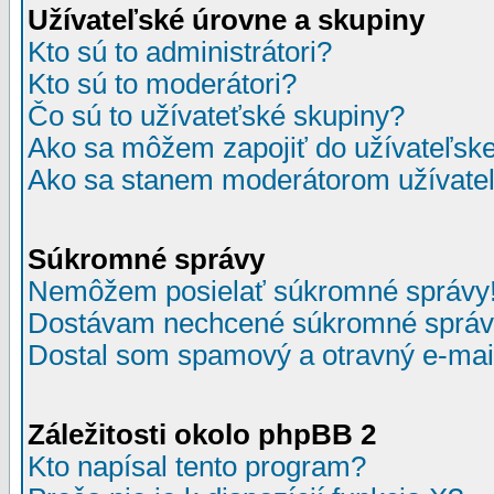
Užívateľské úrovne a skupiny
Kto sú to administrátori?
Kto sú to moderátori?
Čo sú to užívateťské skupiny?
Ako sa môžem zapojiť do užívateľske
Ako sa stanem moderátorom užívateľ
Súkromné správy
Nemôžem posielať súkromné správy
Dostávam nechcené súkromné správ
Dostal som spamový a otravný e-mail
Záležitosti okolo phpBB 2
Kto napísal tento program?