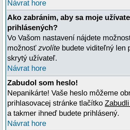
Návrat hore
Ako zabránim, aby sa moje užívat
prihlásených?
Vo Vašom nastavení nájdete možno
možnosť
zvolíte
budete viditeľný len 
skrytý užívateľ.
Návrat hore
Zabudol som heslo!
Nepanikárte! Vaše heslo môžeme obno
prihlasovacej stránke tlačítko
Zabudli
a takmer ihneď budete prihlásený.
Návrat hore