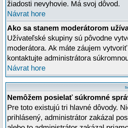
žiadosti nevyhovie. Má svoj dôvod.
Návrat hore
Ako sa stanem moderátorom užíva
Užívateľské skupiny sú pôvodne vytv
moderátora. Ak máte záujem vytvoriť
kontaktujte administrátora súkromno
Návrat hore
S
Nemôžem posielať súkromné sprá
Pre toto existujú tri hlavné dôvody. Ni
prihlásený, administrátor zakázal po
alebo to administrátor zakázal priamo