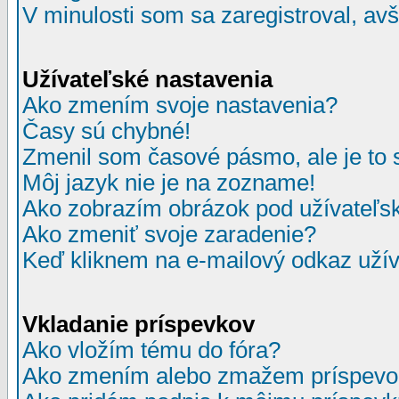
V minulosti som sa zaregistroval, av
Užívateľské nastavenia
Ako zmením svoje nastavenia?
Časy sú chybné!
Zmenil som časové pásmo, ale je to 
Môj jazyk nie je na zozname!
Ako zobrazím obrázok pod užívate
Ako zmeniť svoje zaradenie?
Keď kliknem na e-mailový odkaz užív
Vkladanie príspevkov
Ako vložím tému do fóra?
Ako zmením alebo zmažem príspevo