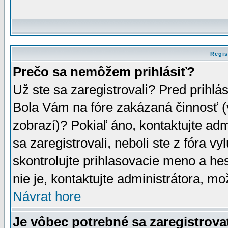
Regis
Prečo sa nemôžem prihlásiť?
Už ste sa zaregistrovali? Pred prihlá
Bola Vám na fóre zakázaná činnosť (
zobrazí)? Pokiaľ áno, kontaktujte adm
sa zaregistrovali, neboli ste z fóra v
skontrolujte prihlasovacie meno a he
nie je, kontaktujte administrátora, 
Návrat hore
Je vôbec potrebné sa zaregistrova