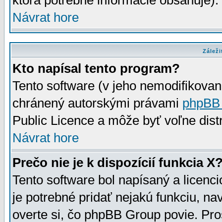
ktorá potrebné informácie obsahuje)
Návrat hore
Záleži
Kto napísal tento program?
Tento software (v jeho nemodifikovan
chránený autorskými právami
phpBB
Public Licence a môže byť voľne distr
Návrat hore
Prečo nie je k dispozícií funkcia X
Tento software bol napísaný a licen
je potrebné pridať nejakú funkciu, na
overte si, čo phpBB Group povie. Pro