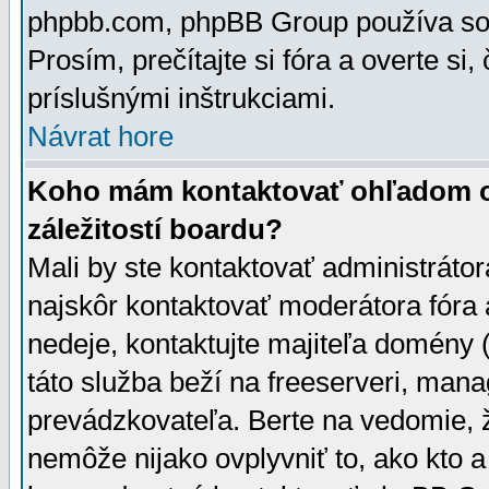
phpbb.com, phpBB Group používa sou
Prosím, prečítajte si fóra a overte si,
príslušnými inštrukciami.
Návrat hore
Koho mám kontaktovať ohľadom ot
záležitostí boardu?
Mali by ste kontaktovať administrátor
najskôr kontaktovať moderátora fóra a
nedeje, kontaktujte majiteľa domény 
táto služba beží na freeserveri, man
prevádzkovateľa. Berte na vedomie
nemôže nijako ovplyvniť to, ako kto 