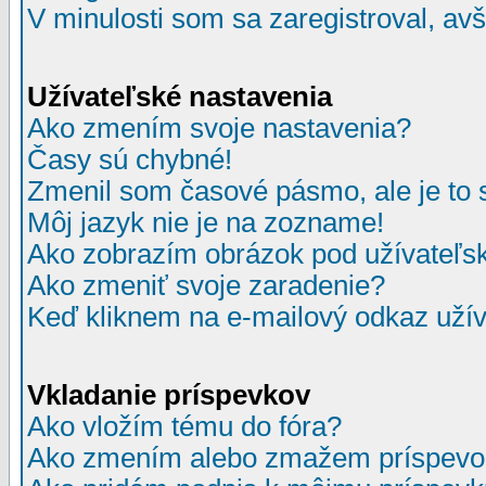
V minulosti som sa zaregistroval, av
Užívateľské nastavenia
Ako zmením svoje nastavenia?
Časy sú chybné!
Zmenil som časové pásmo, ale je to 
Môj jazyk nie je na zozname!
Ako zobrazím obrázok pod užívate
Ako zmeniť svoje zaradenie?
Keď kliknem na e-mailový odkaz užív
Vkladanie príspevkov
Ako vložím tému do fóra?
Ako zmením alebo zmažem príspevo