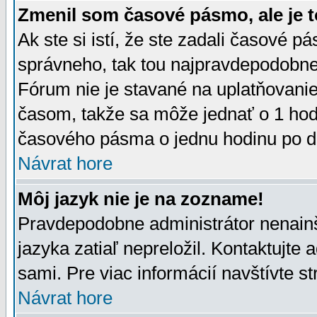
Zmenil som časové pásmo, ale je t
Ak ste si istí, že ste zadali časové p
správneho, tak tou najpravdepodobnej
Fórum nie je stavané na uplatňovani
časom, takže sa môže jednať o 1 hod
časového pásma o jednu hodinu po do
Návrat hore
Môj jazyk nie je na zozname!
Pravdepodobne administrátor nenainšt
jazyka zatiaľ nepreložil. Kontaktujte 
sami. Pre viac informácií navštívte s
Návrat hore