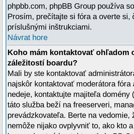
phpbb.com, phpBB Group používa sou
Prosím, prečítajte si fóra a overte si,
príslušnými inštrukciami.
Návrat hore
Koho mám kontaktovať ohľadom ot
záležitostí boardu?
Mali by ste kontaktovať administrátor
najskôr kontaktovať moderátora fóra a
nedeje, kontaktujte majiteľa domény 
táto služba beží na freeserveri, man
prevádzkovateľa. Berte na vedomie
nemôže nijako ovplyvniť to, ako kto 