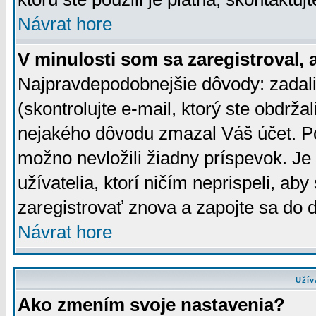
Návrat hore
V minulosti som sa zaregistroval, 
Najpravdepodobnejšie dôvody: zadali
(skontrolujte e-mail, ktorý ste obdržali
nejakého dôvodu zmazal Váš účet. Pok
možno nevložili žiadny príspevok. Je 
užívatelia, ktorí ničím neprispeli, a
zaregistrovať znova a zapojte sa do d
Návrat hore
Užív
Ako zmením svoje nastavenia?