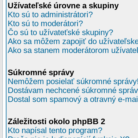
Užívateľské úrovne a skupiny
Kto sú to administrátori?
Kto sú to moderátori?
Čo sú to užívateťské skupiny?
Ako sa môžem zapojiť do užívateľske
Ako sa stanem moderátorom užívateľ
Súkromné správy
Nemôžem posielať súkromné správy
Dostávam nechcené súkromné správ
Dostal som spamový a otravný e-mail
Záležitosti okolo phpBB 2
Kto napísal tento program?