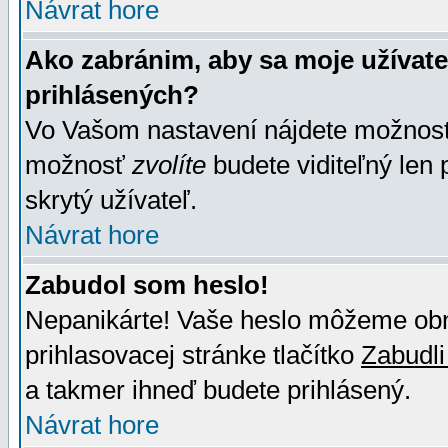
Návrat hore
Ako zabránim, aby sa moje užívat
prihlásených?
Vo Vašom nastavení nájdete možno
možnosť
zvolíte
budete viditeľný len 
skrytý užívateľ.
Návrat hore
Zabudol som heslo!
Nepanikárte! Vaše heslo môžeme obno
prihlasovacej stránke tlačítko
Zabudli
a takmer ihneď budete prihlásený.
Návrat hore