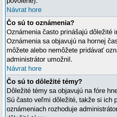
povolené).
Návrat hore
Čo sú to oznámenia?
Oznámenia často prinášajú dôležité in
Oznámenia sa objavujú na hornej čast
môžete alebo nemôžete pridávať ozná
administrátor umožnil.
Návrat hore
Čo sú to dôležité témy?
Dôležité témy sa objavujú na fóre hn
Sú často veľmi dôležité, takže si ich 
oznámeniach rozhoduje administrátor,