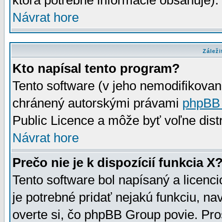
ktorá potrebné informácie obsahuje)
Návrat hore
Záleži
Kto napísal tento program?
Tento software (v jeho nemodifikovan
chránený autorskými právami
phpBB
Public Licence a môže byť voľne distr
Návrat hore
Prečo nie je k dispozícií funkcia X
Tento software bol napísaný a licen
je potrebné pridať nejakú funkciu, na
overte si, čo phpBB Group povie. Pro