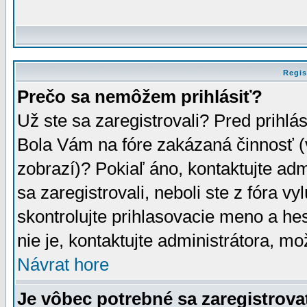
Regis
Prečo sa nemôžem prihlásiť?
Už ste sa zaregistrovali? Pred prihlá
Bola Vám na fóre zakázaná činnosť (
zobrazí)? Pokiaľ áno, kontaktujte adm
sa zaregistrovali, neboli ste z fóra v
skontrolujte prihlasovacie meno a he
nie je, kontaktujte administrátora, 
Návrat hore
Je vôbec potrebné sa zaregistrova