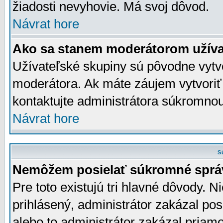
žiadosti nevyhovie. Má svoj dôvod.
Návrat hore
Ako sa stanem moderátorom užíva
Užívateľské skupiny sú pôvodne vytv
moderátora. Ak máte záujem vytvoriť
kontaktujte administrátora súkromno
Návrat hore
S
Nemôžem posielať súkromné sprá
Pre toto existujú tri hlavné dôvody. Ni
prihlásený, administrátor zakázal po
alebo to administrátor zakázal priamo