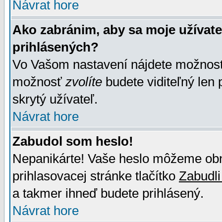
Návrat hore
Ako zabránim, aby sa moje užívat
prihlásených?
Vo Vašom nastavení nájdete možno
možnosť
zvolíte
budete viditeľný len 
skrytý užívateľ.
Návrat hore
Zabudol som heslo!
Nepanikárte! Vaše heslo môžeme obno
prihlasovacej stránke tlačítko
Zabudli
a takmer ihneď budete prihlásený.
Návrat hore