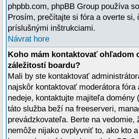
phpbb.com, phpBB Group používa sou
Prosím, prečítajte si fóra a overte si,
príslušnými inštrukciami.
Návrat hore
Koho mám kontaktovať ohľadom ot
záležitostí boardu?
Mali by ste kontaktovať administrátor
najskôr kontaktovať moderátora fóra a
nedeje, kontaktujte majiteľa domény 
táto služba beží na freeserveri, man
prevádzkovateľa. Berte na vedomie
nemôže nijako ovplyvniť to, ako kto 