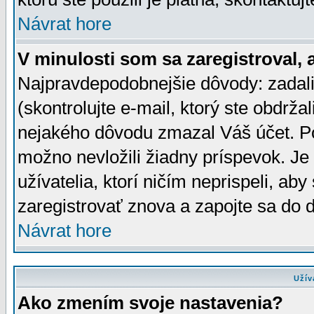
Návrat hore
V minulosti som sa zaregistroval, 
Najpravdepodobnejšie dôvody: zadali
(skontrolujte e-mail, ktorý ste obdržali
nejakého dôvodu zmazal Váš účet. Pok
možno nevložili žiadny príspevok. Je 
užívatelia, ktorí ničím neprispeli, a
zaregistrovať znova a zapojte sa do d
Návrat hore
Užív
Ako zmením svoje nastavenia?