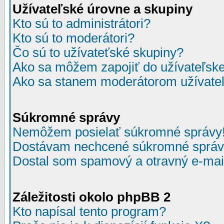
Užívateľské úrovne a skupiny
Kto sú to administrátori?
Kto sú to moderátori?
Čo sú to užívateťské skupiny?
Ako sa môžem zapojiť do užívateľske
Ako sa stanem moderátorom užívateľ
Súkromné správy
Nemôžem posielať súkromné správy
Dostávam nechcené súkromné správ
Dostal som spamový a otravný e-mail
Záležitosti okolo phpBB 2
Kto napísal tento program?