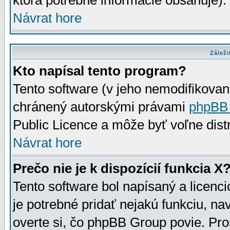
ktorá potrebné informácie obsahuje)
Návrat hore
Záleži
Kto napísal tento program?
Tento software (v jeho nemodifikovan
chránený autorskými právami
phpBB
Public Licence a môže byť voľne distr
Návrat hore
Prečo nie je k dispozícií funkcia X
Tento software bol napísaný a licen
je potrebné pridať nejakú funkciu, na
overte si, čo phpBB Group povie. Pro