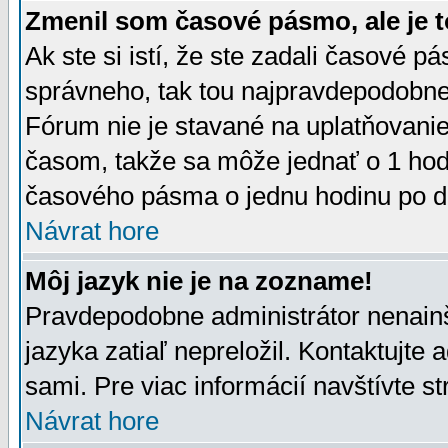
Zmenil som časové pásmo, ale je t
Ak ste si istí, že ste zadali časové p
správneho, tak tou najpravdepodobnej
Fórum nie je stavané na uplatňovani
časom, takže sa môže jednať o 1 hod
časového pásma o jednu hodinu po do
Návrat hore
Môj jazyk nie je na zozname!
Pravdepodobne administrátor nenainšt
jazyka zatiaľ nepreložil. Kontaktujte 
sami. Pre viac informácií navštívte s
Návrat hore