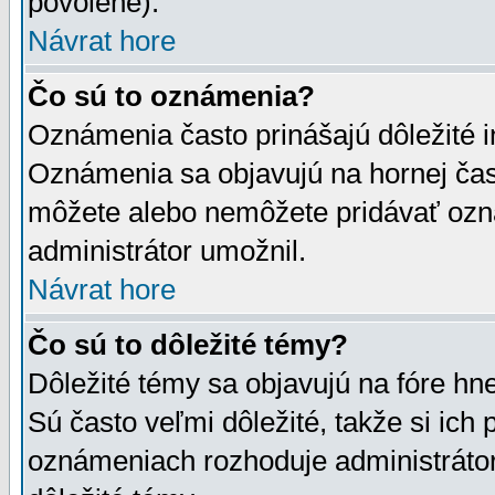
povolené).
Návrat hore
Čo sú to oznámenia?
Oznámenia často prinášajú dôležité in
Oznámenia sa objavujú na hornej čast
môžete alebo nemôžete pridávať ozná
administrátor umožnil.
Návrat hore
Čo sú to dôležité témy?
Dôležité témy sa objavujú na fóre hn
Sú často veľmi dôležité, takže si ich 
oznámeniach rozhoduje administrátor,