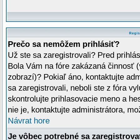
Regis
Prečo sa nemôžem prihlásiť?
Už ste sa zaregistrovali? Pred prihlá
Bola Vám na fóre zakázaná činnosť (
zobrazí)? Pokiaľ áno, kontaktujte adm
sa zaregistrovali, neboli ste z fóra v
skontrolujte prihlasovacie meno a he
nie je, kontaktujte administrátora, 
Návrat hore
Je vôbec potrebné sa zaregistrova