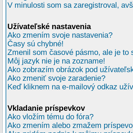
V minulosti som sa zaregistroval, av
Užívateľské nastavenia
Ako zmením svoje nastavenia?
Časy sú chybné!
Zmenil som časové pásmo, ale je to 
Môj jazyk nie je na zozname!
Ako zobrazím obrázok pod užívate
Ako zmeniť svoje zaradenie?
Keď kliknem na e-mailový odkaz užív
Vkladanie príspevkov
Ako vložím tému do fóra?
Ako zmením alebo zmažem príspevo