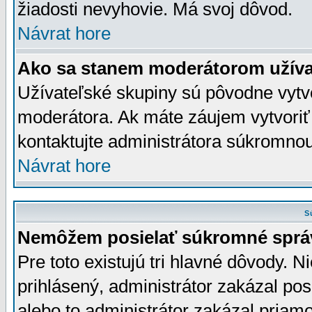
žiadosti nevyhovie. Má svoj dôvod.
Návrat hore
Ako sa stanem moderátorom užíva
Užívateľské skupiny sú pôvodne vytv
moderátora. Ak máte záujem vytvoriť
kontaktujte administrátora súkromno
Návrat hore
S
Nemôžem posielať súkromné sprá
Pre toto existujú tri hlavné dôvody. Ni
prihlásený, administrátor zakázal po
alebo to administrátor zakázal priamo