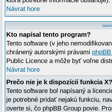
ktorá potrebné informácie obsahuje)
Návrat hore
Záleži
Kto napísal tento program?
Tento software (v jeho nemodifikovan
chránený autorskými právami
phpBB
Public Licence a môže byť voľne distr
Návrat hore
Prečo nie je k dispozícií funkcia X
Tento software bol napísaný a licen
je potrebné pridať nejakú funkciu, na
overte si, čo phpBB Group povie. Pro