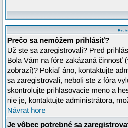
Regis
Prečo sa nemôžem prihlásiť?
Už ste sa zaregistrovali? Pred prihlá
Bola Vám na fóre zakázaná činnosť (
zobrazí)? Pokiaľ áno, kontaktujte adm
sa zaregistrovali, neboli ste z fóra v
skontrolujte prihlasovacie meno a he
nie je, kontaktujte administrátora, 
Návrat hore
Je vôbec potrebné sa zaregistrova