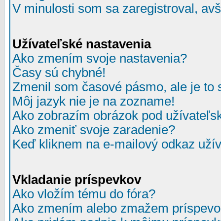
V minulosti som sa zaregistroval, av
Užívateľské nastavenia
Ako zmením svoje nastavenia?
Časy sú chybné!
Zmenil som časové pásmo, ale je to 
Môj jazyk nie je na zozname!
Ako zobrazím obrázok pod užívate
Ako zmeniť svoje zaradenie?
Keď kliknem na e-mailový odkaz užív
Vkladanie príspevkov
Ako vložím tému do fóra?
Ako zmením alebo zmažem príspevo