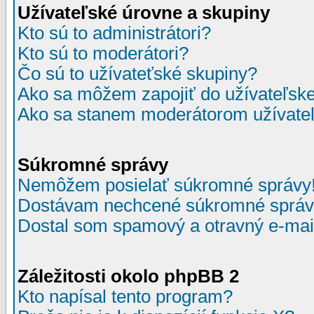
Užívateľské úrovne a skupiny
Kto sú to administrátori?
Kto sú to moderátori?
Čo sú to užívateťské skupiny?
Ako sa môžem zapojiť do užívateľske
Ako sa stanem moderátorom užívateľ
Súkromné správy
Nemôžem posielať súkromné správy
Dostávam nechcené súkromné správ
Dostal som spamový a otravný e-mail
Záležitosti okolo phpBB 2
Kto napísal tento program?