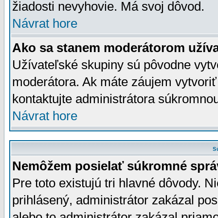
žiadosti nevyhovie. Má svoj dôvod.
Návrat hore
Ako sa stanem moderátorom užíva
Užívateľské skupiny sú pôvodne vytv
moderátora. Ak máte záujem vytvoriť
kontaktujte administrátora súkromno
Návrat hore
S
Nemôžem posielať súkromné sprá
Pre toto existujú tri hlavné dôvody. Ni
prihlásený, administrátor zakázal po
alebo to administrátor zakázal priamo