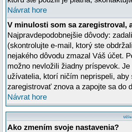
Návrat hore
V minulosti som sa zaregistroval, 
Najpravdepodobnejšie dôvody: zadali
(skontrolujte e-mail, ktorý ste obdržali
nejakého dôvodu zmazal Váš účet. Pok
možno nevložili žiadny príspevok. Je 
užívatelia, ktorí ničím neprispeli, a
zaregistrovať znova a zapojte sa do d
Návrat hore
Užív
Ako zmením svoje nastavenia?