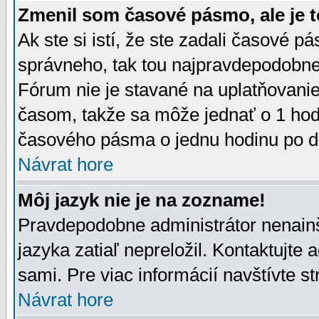
Zmenil som časové pásmo, ale je t
Ak ste si istí, že ste zadali časové p
správneho, tak tou najpravdepodobnej
Fórum nie je stavané na uplatňovani
časom, takže sa môže jednať o 1 hod
časového pásma o jednu hodinu po do
Návrat hore
Môj jazyk nie je na zozname!
Pravdepodobne administrátor nenainšt
jazyka zatiaľ nepreložil. Kontaktujte 
sami. Pre viac informácií navštívte s
Návrat hore