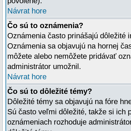
povolené).
Návrat hore
Čo sú to oznámenia?
Oznámenia často prinášajú dôležité in
Oznámenia sa objavujú na hornej čast
môžete alebo nemôžete pridávať ozná
administrátor umožnil.
Návrat hore
Čo sú to dôležité témy?
Dôležité témy sa objavujú na fóre hn
Sú často veľmi dôležité, takže si ich 
oznámeniach rozhoduje administrátor,