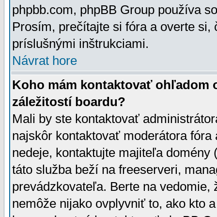
phpbb.com, phpBB Group používa sou
Prosím, prečítajte si fóra a overte si,
príslušnými inštrukciami.
Návrat hore
Koho mám kontaktovať ohľadom ot
záležitostí boardu?
Mali by ste kontaktovať administrátor
najskôr kontaktovať moderátora fóra a
nedeje, kontaktujte majiteľa domény 
táto služba beží na freeserveri, man
prevádzkovateľa. Berte na vedomie
nemôže nijako ovplyvniť to, ako kto 