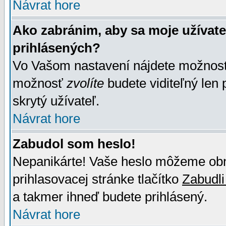
Návrat hore
Ako zabránim, aby sa moje užívat
prihlásených?
Vo Vašom nastavení nájdete možno
možnosť
zvolíte
budete viditeľný len 
skrytý užívateľ.
Návrat hore
Zabudol som heslo!
Nepanikárte! Vaše heslo môžeme obno
prihlasovacej stránke tlačítko
Zabudli
a takmer ihneď budete prihlásený.
Návrat hore