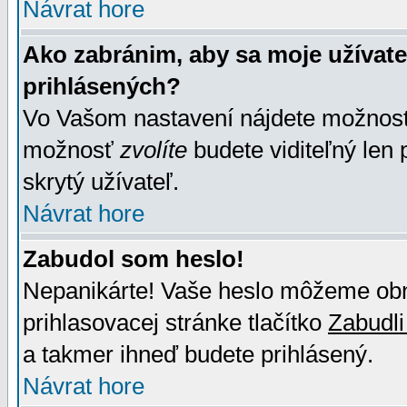
Návrat hore
Ako zabránim, aby sa moje užívat
prihlásených?
Vo Vašom nastavení nájdete možno
možnosť
zvolíte
budete viditeľný len 
skrytý užívateľ.
Návrat hore
Zabudol som heslo!
Nepanikárte! Vaše heslo môžeme obno
prihlasovacej stránke tlačítko
Zabudli
a takmer ihneď budete prihlásený.
Návrat hore