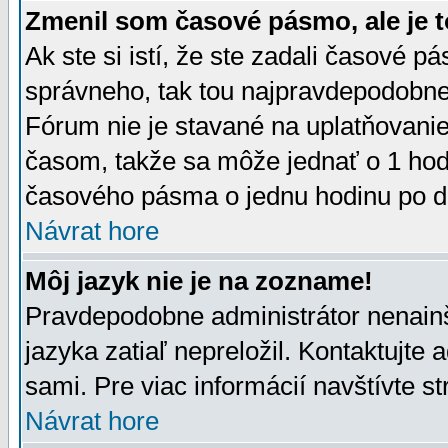
Zmenil som časové pásmo, ale je t
Ak ste si istí, že ste zadali časové p
správneho, tak tou najpravdepodobnej
Fórum nie je stavané na uplatňovani
časom, takže sa môže jednať o 1 hod
časového pásma o jednu hodinu po do
Návrat hore
Môj jazyk nie je na zozname!
Pravdepodobne administrátor nenainšt
jazyka zatiaľ nepreložil. Kontaktujte 
sami. Pre viac informácií navštívte s
Návrat hore