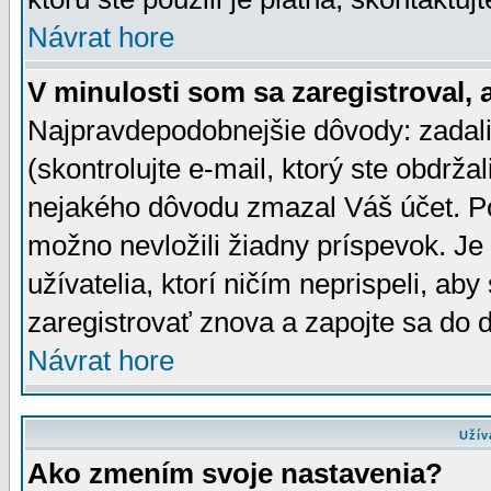
Návrat hore
V minulosti som sa zaregistroval, 
Najpravdepodobnejšie dôvody: zadali
(skontrolujte e-mail, ktorý ste obdržali
nejakého dôvodu zmazal Váš účet. Pok
možno nevložili žiadny príspevok. Je 
užívatelia, ktorí ničím neprispeli, a
zaregistrovať znova a zapojte sa do d
Návrat hore
Užív
Ako zmením svoje nastavenia?