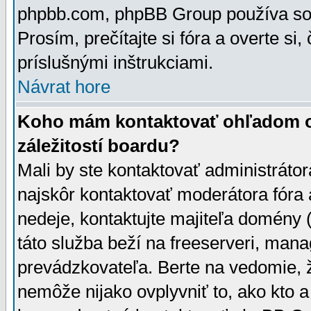
phpbb.com, phpBB Group používa sou
Prosím, prečítajte si fóra a overte si,
príslušnými inštrukciami.
Návrat hore
Koho mám kontaktovať ohľadom ot
záležitostí boardu?
Mali by ste kontaktovať administrátor
najskôr kontaktovať moderátora fóra a
nedeje, kontaktujte majiteľa domény 
táto služba beží na freeserveri, man
prevádzkovateľa. Berte na vedomie
nemôže nijako ovplyvniť to, ako kto 