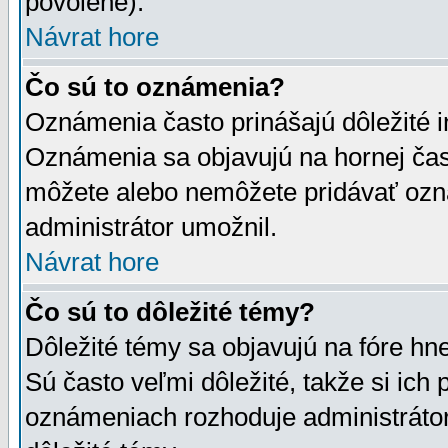
povolené).
Návrat hore
Čo sú to oznámenia?
Oznámenia často prinášajú dôležité in
Oznámenia sa objavujú na hornej čast
môžete alebo nemôžete pridávať ozná
administrátor umožnil.
Návrat hore
Čo sú to dôležité témy?
Dôležité témy sa objavujú na fóre hn
Sú často veľmi dôležité, takže si ich 
oznámeniach rozhoduje administrátor,