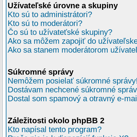
Užívateľské úrovne a skupiny
Kto sú to administrátori?
Kto sú to moderátori?
Čo sú to užívateťské skupiny?
Ako sa môžem zapojiť do užívateľske
Ako sa stanem moderátorom užívateľ
Súkromné správy
Nemôžem posielať súkromné správy
Dostávam nechcené súkromné správ
Dostal som spamový a otravný e-mail
Záležitosti okolo phpBB 2
Kto napísal tento program?