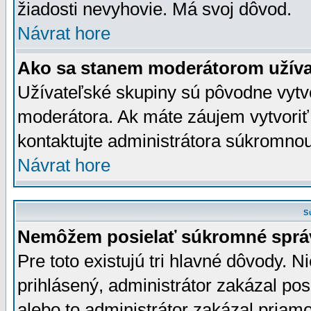
žiadosti nevyhovie. Má svoj dôvod.
Návrat hore
Ako sa stanem moderátorom užíva
Užívateľské skupiny sú pôvodne vytv
moderátora. Ak máte záujem vytvoriť
kontaktujte administrátora súkromno
Návrat hore
S
Nemôžem posielať súkromné sprá
Pre toto existujú tri hlavné dôvody. Ni
prihlásený, administrátor zakázal po
alebo to administrátor zakázal priamo