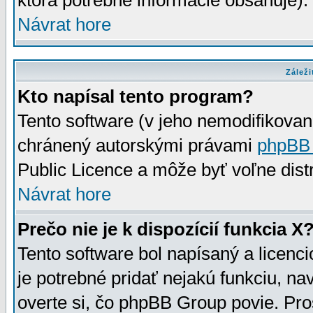
ktorá potrebné informácie obsahuje)
Návrat hore
Záleži
Kto napísal tento program?
Tento software (v jeho nemodifikovan
chránený autorskými právami
phpBB
Public Licence a môže byť voľne distr
Návrat hore
Prečo nie je k dispozícií funkcia X
Tento software bol napísaný a licen
je potrebné pridať nejakú funkciu, na
overte si, čo phpBB Group povie. Pro