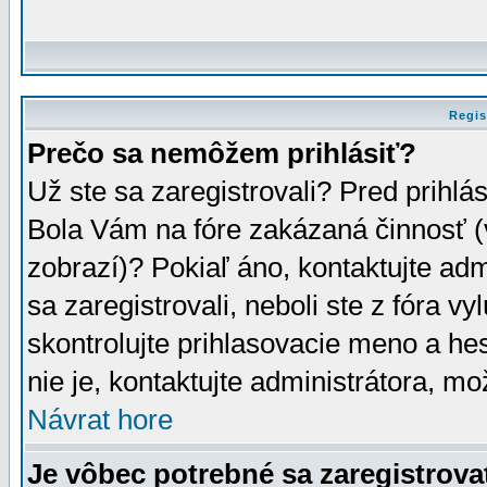
Regis
Prečo sa nemôžem prihlásiť?
Už ste sa zaregistrovali? Pred prihlá
Bola Vám na fóre zakázaná činnosť (
zobrazí)? Pokiaľ áno, kontaktujte adm
sa zaregistrovali, neboli ste z fóra v
skontrolujte prihlasovacie meno a he
nie je, kontaktujte administrátora, 
Návrat hore
Je vôbec potrebné sa zaregistrova