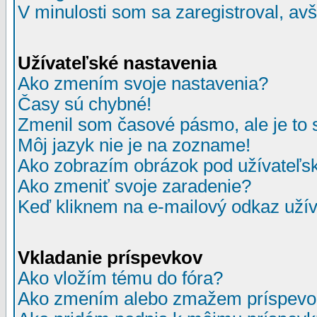
V minulosti som sa zaregistroval, av
Užívateľské nastavenia
Ako zmením svoje nastavenia?
Časy sú chybné!
Zmenil som časové pásmo, ale je to 
Môj jazyk nie je na zozname!
Ako zobrazím obrázok pod užívate
Ako zmeniť svoje zaradenie?
Keď kliknem na e-mailový odkaz užív
Vkladanie príspevkov
Ako vložím tému do fóra?
Ako zmením alebo zmažem príspevo