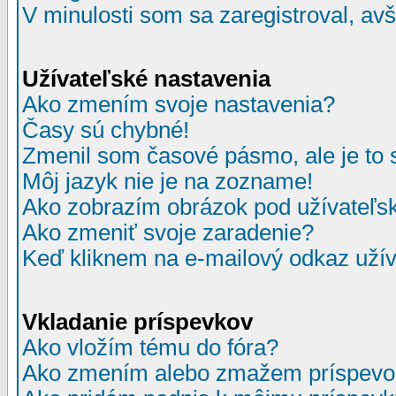
V minulosti som sa zaregistroval, av
Užívateľské nastavenia
Ako zmením svoje nastavenia?
Časy sú chybné!
Zmenil som časové pásmo, ale je to 
Môj jazyk nie je na zozname!
Ako zobrazím obrázok pod užívate
Ako zmeniť svoje zaradenie?
Keď kliknem na e-mailový odkaz užív
Vkladanie príspevkov
Ako vložím tému do fóra?
Ako zmením alebo zmažem príspevo