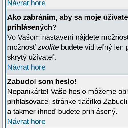
Návrat hore
Ako zabránim, aby sa moje užívat
prihlásených?
Vo Vašom nastavení nájdete možno
možnosť
zvolíte
budete viditeľný len 
skrytý užívateľ.
Návrat hore
Zabudol som heslo!
Nepanikárte! Vaše heslo môžeme obno
prihlasovacej stránke tlačítko
Zabudli
a takmer ihneď budete prihlásený.
Návrat hore