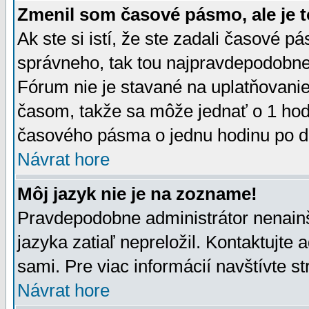
Zmenil som časové pásmo, ale je t
Ak ste si istí, že ste zadali časové p
správneho, tak tou najpravdepodobnej
Fórum nie je stavané na uplatňovani
časom, takže sa môže jednať o 1 hod
časového pásma o jednu hodinu po do
Návrat hore
Môj jazyk nie je na zozname!
Pravdepodobne administrátor nenainšt
jazyka zatiaľ nepreložil. Kontaktujte 
sami. Pre viac informácií navštívte s
Návrat hore