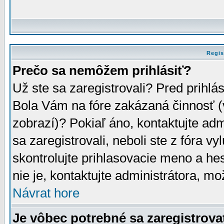
Regis
Prečo sa nemôžem prihlásiť?
Už ste sa zaregistrovali? Pred prihlá
Bola Vám na fóre zakázaná činnosť (
zobrazí)? Pokiaľ áno, kontaktujte adm
sa zaregistrovali, neboli ste z fóra v
skontrolujte prihlasovacie meno a he
nie je, kontaktujte administrátora, 
Návrat hore
Je vôbec potrebné sa zaregistrova