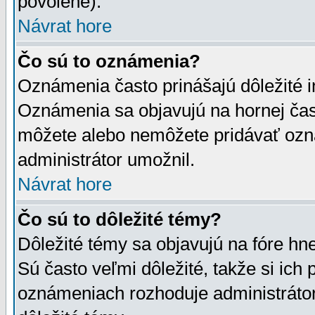
povolené).
Návrat hore
Čo sú to oznámenia?
Oznámenia často prinášajú dôležité in
Oznámenia sa objavujú na hornej čast
môžete alebo nemôžete pridávať ozná
administrátor umožnil.
Návrat hore
Čo sú to dôležité témy?
Dôležité témy sa objavujú na fóre hn
Sú často veľmi dôležité, takže si ich 
oznámeniach rozhoduje administrátor,