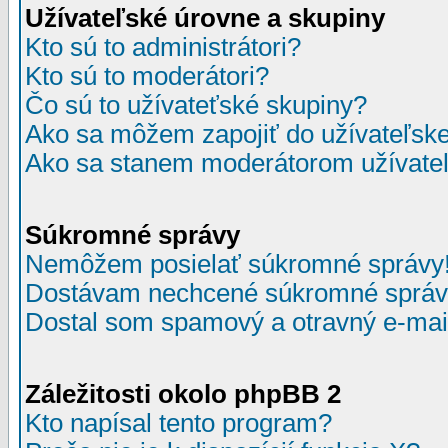
Užívateľské úrovne a skupiny
Kto sú to administrátori?
Kto sú to moderátori?
Čo sú to užívateťské skupiny?
Ako sa môžem zapojiť do užívateľske
Ako sa stanem moderátorom užívateľ
Súkromné správy
Nemôžem posielať súkromné správy
Dostávam nechcené súkromné správ
Dostal som spamový a otravný e-mail
Záležitosti okolo phpBB 2
Kto napísal tento program?