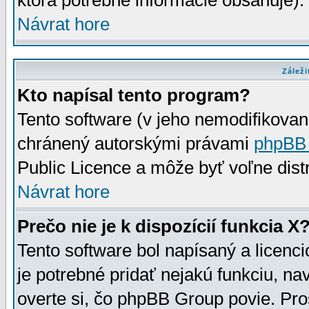
ktorá potrebné informácie obsahuje)
Návrat hore
Záleži
Kto napísal tento program?
Tento software (v jeho nemodifikovan
chránený autorskými právami
phpBB
Public Licence a môže byť voľne distr
Návrat hore
Prečo nie je k dispozícií funkcia X
Tento software bol napísaný a licen
je potrebné pridať nejakú funkciu, na
overte si, čo phpBB Group povie. Pro