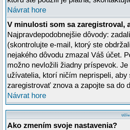
Návrat hore
V minulosti som sa zaregistroval, 
Najpravdepodobnejšie dôvody: zadali
(skontrolujte e-mail, ktorý ste obdržali
nejakého dôvodu zmazal Váš účet. Pok
možno nevložili žiadny príspevok. Je 
užívatelia, ktorí ničím neprispeli, a
zaregistrovať znova a zapojte sa do d
Návrat hore
Užív
Ako zmením svoje nastavenia?