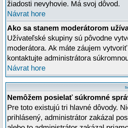
žiadosti nevyhovie. Má svoj dôvod.
Návrat hore
Ako sa stanem moderátorom užíva
Užívateľské skupiny sú pôvodne vytv
moderátora. Ak máte záujem vytvoriť
kontaktujte administrátora súkromno
Návrat hore
S
Nemôžem posielať súkromné sprá
Pre toto existujú tri hlavné dôvody. Ni
prihlásený, administrátor zakázal po
alebo to administrátor zakázal priamo