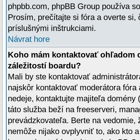
phpbb.com, phpBB Group používa sou
Prosím, prečítajte si fóra a overte si,
príslušnými inštrukciami.
Návrat hore
Koho mám kontaktovať ohľadom ot
záležitostí boardu?
Mali by ste kontaktovať administrátor
najskôr kontaktovať moderátora fóra a
nedeje, kontaktujte majiteľa domény 
táto služba beží na freeserveri, man
prevádzkovateľa. Berte na vedomie
nemôže nijako ovplyvniť to, ako kto 