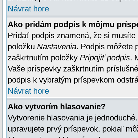
Návrat hore
Ako pridám podpis k môjmu prísp
Pridať podpis znamená, že si musíte n
položku
Nastavenia
. Podpis môžete 
zaškrtnutím položky
Pripojiť podpis
. 
Vaše príspevky zaškrtnutím príslušné
podpis k vybratým príspevkom odstrá
Návrat hore
Ako vytvorím hlasovanie?
Vytvorenie hlasovania je jednoduché.
upravujete prvý príspevok, pokiaľ môž