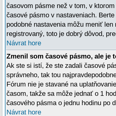
časovom pásme než v tom, v ktorom s
časové pásmo v nastaveniach. Bert
podobné nastavenia môžu meniť len re
registrovaný, toto je dobrý dôvod, pre
Návrat hore
Zmenil som časové pásmo, ale je t
Ak ste si istí, že ste zadali časové p
správneho, tak tou najpravdepodobnej
Fórum nie je stavané na uplatňovani
časom, takže sa môže jednať o 1 hod
časového pásma o jednu hodinu po do
Návrat hore