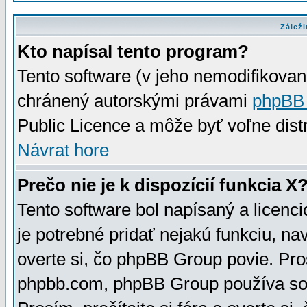
Záleži
Kto napísal tento program?
Tento software (v jeho nemodifikovan
chránený autorskými právami
phpBB
Public Licence a môže byť voľne distr
Návrat hore
Prečo nie je k dispozícií funkcia X
Tento software bol napísaný a licen
je potrebné pridať nejakú funkciu, na
overte si, čo phpBB Group povie. Pro
phpbb.com, phpBB Group používa sou