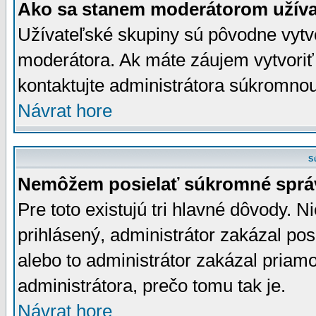
Ako sa stanem moderátorom užíva
Užívateľské skupiny sú pôvodne vytv
moderátora. Ak máte záujem vytvoriť
kontaktujte administrátora súkromno
Návrat hore
S
Nemôžem posielať súkromné sprá
Pre toto existujú tri hlavné dôvody. Ni
prihlásený, administrátor zakázal po
alebo to administrátor zakázal priamo
administrátora, prečo tomu tak je.
Návrat hore