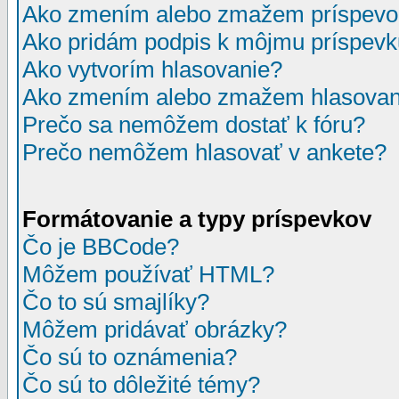
Ako zmením alebo zmažem príspevo
Ako pridám podpis k môjmu príspev
Ako vytvorím hlasovanie?
Ako zmením alebo zmažem hlasovan
Prečo sa nemôžem dostať k fóru?
Prečo nemôžem hlasovať v ankete?
Formátovanie a typy príspevkov
Čo je BBCode?
Môžem používať HTML?
Čo to sú smajlíky?
Môžem pridávať obrázky?
Čo sú to oznámenia?
Čo sú to dôležité témy?