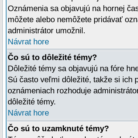
Oznámenia sa objavujú na hornej čast
môžete alebo nemôžete pridávať ozná
administrátor umožnil.
Návrat hore
Čo sú to dôležité témy?
Dôležité témy sa objavujú na fóre hn
Sú často veľmi dôležité, takže si ich 
oznámeniach rozhoduje administrátor,
dôležité témy.
Návrat hore
Čo sú to uzamknuté témy?