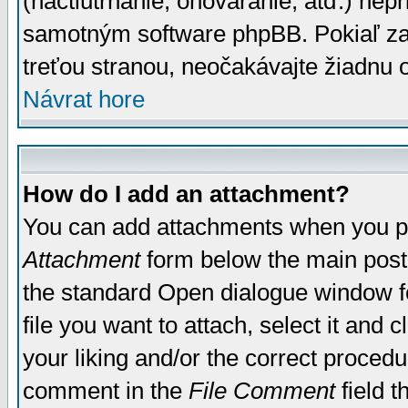
(nactiutrhanie, ohováranie, atď.) ne
samotným software phpBB. Pokiaľ zaš
treťou stranou, neočakávajte žiadnu
Návrat hore
How do I add an attachment?
You can add attachments when you p
Attachment
form below the main post
the standard Open dialogue window fo
file you want to attach, select it and
your liking and/or the correct proced
comment in the
File Comment
field t