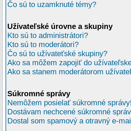
Čo sú to uzamknuté témy?
Užívateľské úrovne a skupiny
Kto sú to administrátori?
Kto sú to moderátori?
Čo sú to užívateťské skupiny?
Ako sa môžem zapojiť do užívateľske
Ako sa stanem moderátorom užívateľ
Súkromné správy
Nemôžem posielať súkromné správy
Dostávam nechcené súkromné správ
Dostal som spamový a otravný e-mail