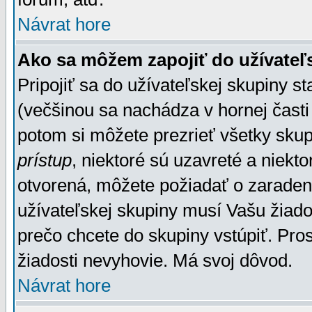
Návrat hore
Ako sa môžem zapojiť do užívateľ
Pripojiť sa do užívateľskej skupiny s
(večšinou sa nachádza v hornej časti 
potom si môžete prezrieť všetky sku
prístup
, niektoré sú uzavreté a niekt
otvorená, môžete požiadať o zaradeni
užívateľskej skupiny musí Vašu žiado
prečo chcete do skupiny vstúpiť. Pro
žiadosti nevyhovie. Má svoj dôvod.
Návrat hore