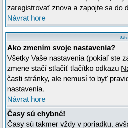
zaregistrovať znova a zapojte sa do d
Návrat hore
Užív
Ako zmením svoje nastavenia?
Všetky Vaše nastavenia (pokiaľ ste z
zmene stačí stlačiť tlačítko odkazu
N
časti stránky, ale nemusí to byť prav
nastavenia.
Návrat hore
Časy sú chybné!
Časy sú takmer vždy v poriadku, avša