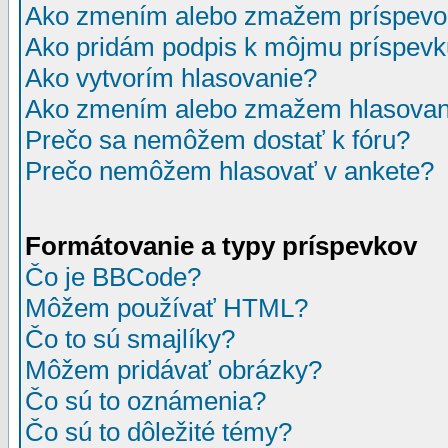
Ako zmením alebo zmažem príspevo
Ako pridám podpis k môjmu príspev
Ako vytvorím hlasovanie?
Ako zmením alebo zmažem hlasovan
Prečo sa nemôžem dostať k fóru?
Prečo nemôžem hlasovať v ankete?
Formátovanie a typy príspevkov
Čo je BBCode?
Môžem používať HTML?
Čo to sú smajlíky?
Môžem pridávať obrázky?
Čo sú to oznámenia?
Čo sú to dôležité témy?