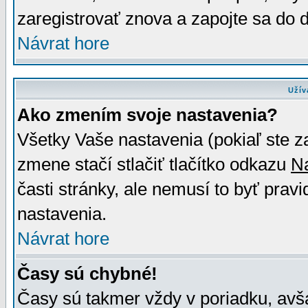
zaregistrovať znova a zapojte sa do d
Návrat hore
Užív
Ako zmením svoje nastavenia?
Všetky Vaše nastavenia (pokiaľ ste z
zmene stačí stlačiť tlačítko odkazu
N
časti stránky, ale nemusí to byť prav
nastavenia.
Návrat hore
Časy sú chybné!
Časy sú takmer vždy v poriadku, avša