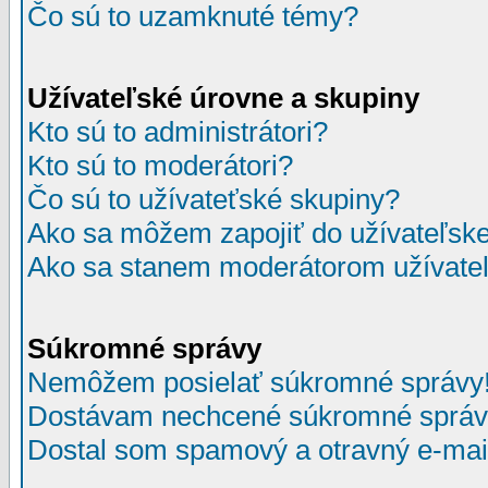
Čo sú to uzamknuté témy?
Užívateľské úrovne a skupiny
Kto sú to administrátori?
Kto sú to moderátori?
Čo sú to užívateťské skupiny?
Ako sa môžem zapojiť do užívateľske
Ako sa stanem moderátorom užívateľ
Súkromné správy
Nemôžem posielať súkromné správy
Dostávam nechcené súkromné správ
Dostal som spamový a otravný e-mail