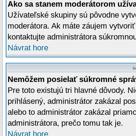
Ako sa stanem moderátorom užíva
Užívateľské skupiny sú pôvodne vytv
moderátora. Ak máte záujem vytvoriť
kontaktujte administrátora súkromno
Návrat hore
S
Nemôžem posielať súkromné sprá
Pre toto existujú tri hlavné dôvody. Ni
prihlásený, administrátor zakázal po
alebo to administrátor zakázal priamo
administrátora, prečo tomu tak je.
Návrat hore