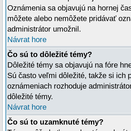
Oznámenia sa objavujú na hornej čast
môžete alebo nemôžete pridávať ozná
administrátor umožnil.
Návrat hore
Čo sú to dôležité témy?
Dôležité témy sa objavujú na fóre hn
Sú často veľmi dôležité, takže si ich 
oznámeniach rozhoduje administrátor,
dôležité témy.
Návrat hore
Čo sú to uzamknuté témy?