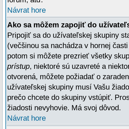
Návrat hore
Ako sa môžem zapojiť do užívateľ
Pripojiť sa do užívateľskej skupiny s
(večšinou sa nachádza v hornej časti 
potom si môžete prezrieť všetky sku
prístup
, niektoré sú uzavreté a niekt
otvorená, môžete požiadať o zaradeni
užívateľskej skupiny musí Vašu žiado
prečo chcete do skupiny vstúpiť. Pro
žiadosti nevyhovie. Má svoj dôvod.
Návrat hore