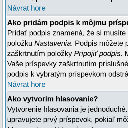
Návrat hore
Ako pridám podpis k môjmu prísp
Pridať podpis znamená, že si musíte n
položku
Nastavenia
. Podpis môžete 
zaškrtnutím položky
Pripojiť podpis
. 
Vaše príspevky zaškrtnutím príslušné
podpis k vybratým príspevkom odstrá
Návrat hore
Ako vytvorím hlasovanie?
Vytvorenie hlasovania je jednoduché.
upravujete prvý príspevok, pokiaľ môž