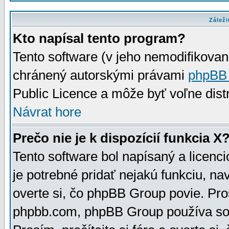
Záleži
Kto napísal tento program?
Tento software (v jeho nemodifikovan
chránený autorskými právami
phpBB
Public Licence a môže byť voľne distr
Návrat hore
Prečo nie je k dispozícií funkcia X
Tento software bol napísaný a licen
je potrebné pridať nejakú funkciu, na
overte si, čo phpBB Group povie. Pro
phpbb.com, phpBB Group používa sou