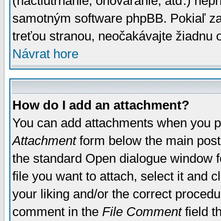
(nactiutrhanie, ohováranie, atď.) ne
samotným software phpBB. Pokiaľ zaš
treťou stranou, neočakávajte žiadnu
Návrat hore
How do I add an attachment?
You can add attachments when you p
Attachment
form below the main post
the standard Open dialogue window fo
file you want to attach, select it and
your liking and/or the correct proced
comment in the
File Comment
field t