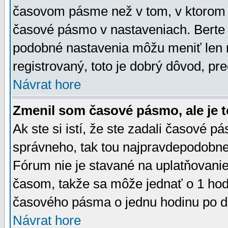
časovom pásme než v tom, v ktorom s
časové pásmo v nastaveniach. Bert
podobné nastavenia môžu meniť len re
registrovaný, toto je dobrý dôvod, pre
Návrat hore
Zmenil som časové pásmo, ale je t
Ak ste si istí, že ste zadali časové p
správneho, tak tou najpravdepodobnej
Fórum nie je stavané na uplatňovani
časom, takže sa môže jednať o 1 hod
časového pásma o jednu hodinu po do
Návrat hore