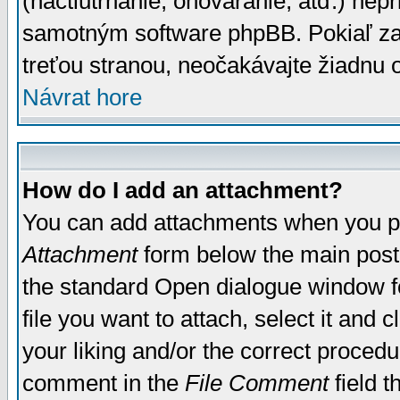
(nactiutrhanie, ohováranie, atď.) ne
samotným software phpBB. Pokiaľ zaš
treťou stranou, neočakávajte žiadnu
Návrat hore
How do I add an attachment?
You can add attachments when you p
Attachment
form below the main post
the standard Open dialogue window fo
file you want to attach, select it and
your liking and/or the correct proced
comment in the
File Comment
field t