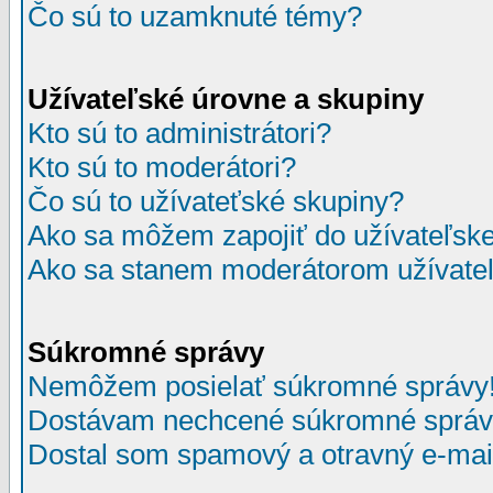
Čo sú to uzamknuté témy?
Užívateľské úrovne a skupiny
Kto sú to administrátori?
Kto sú to moderátori?
Čo sú to užívateťské skupiny?
Ako sa môžem zapojiť do užívateľske
Ako sa stanem moderátorom užívateľ
Súkromné správy
Nemôžem posielať súkromné správy
Dostávam nechcené súkromné správ
Dostal som spamový a otravný e-mail