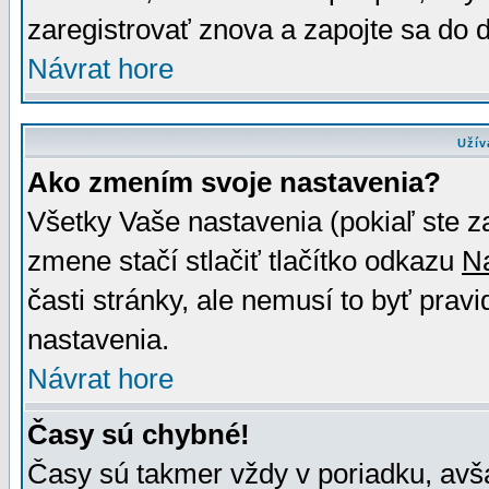
zaregistrovať znova a zapojte sa do d
Návrat hore
Užív
Ako zmením svoje nastavenia?
Všetky Vaše nastavenia (pokiaľ ste z
zmene stačí stlačiť tlačítko odkazu
N
časti stránky, ale nemusí to byť prav
nastavenia.
Návrat hore
Časy sú chybné!
Časy sú takmer vždy v poriadku, avša