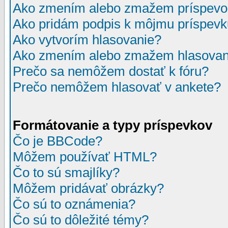
Ako zmením alebo zmažem príspevo
Ako pridám podpis k môjmu príspev
Ako vytvorím hlasovanie?
Ako zmením alebo zmažem hlasovan
Prečo sa nemôžem dostať k fóru?
Prečo nemôžem hlasovať v ankete?
Formátovanie a typy príspevkov
Čo je BBCode?
Môžem používať HTML?
Čo to sú smajlíky?
Môžem pridávať obrázky?
Čo sú to oznámenia?
Čo sú to dôležité témy?