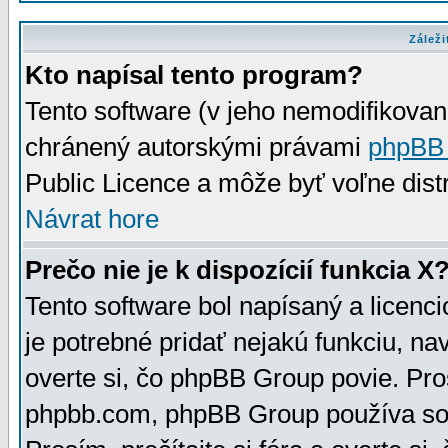
Záleži
Kto napísal tento program?
Tento software (v jeho nemodifikovan
chránený autorskými právami
phpBB
Public Licence a môže byť voľne distr
Návrat hore
Prečo nie je k dispozícií funkcia X
Tento software bol napísaný a licen
je potrebné pridať nejakú funkciu, na
overte si, čo phpBB Group povie. Pro
phpbb.com, phpBB Group používa sou