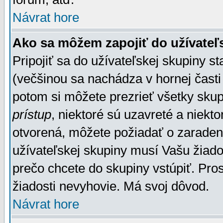
Návrat hore
Ako sa môžem zapojiť do užívateľ
Pripojiť sa do užívateľskej skupiny s
(večšinou sa nachádza v hornej časti 
potom si môžete prezrieť všetky sku
prístup
, niektoré sú uzavreté a niekt
otvorená, môžete požiadať o zaradeni
užívateľskej skupiny musí Vašu žiado
prečo chcete do skupiny vstúpiť. Pro
žiadosti nevyhovie. Má svoj dôvod.
Návrat hore