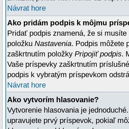
Návrat hore
Ako pridám podpis k môjmu prísp
Pridať podpis znamená, že si musíte n
položku
Nastavenia
. Podpis môžete 
zaškrtnutím položky
Pripojiť podpis
. 
Vaše príspevky zaškrtnutím príslušné
podpis k vybratým príspevkom odstrá
Návrat hore
Ako vytvorím hlasovanie?
Vytvorenie hlasovania je jednoduché.
upravujete prvý príspevok, pokiaľ môž