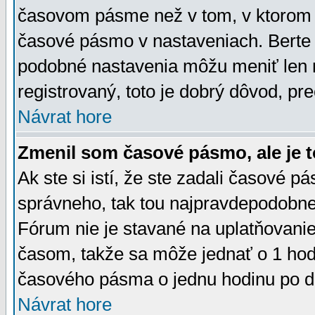
časovom pásme než v tom, v ktorom s
časové pásmo v nastaveniach. Bert
podobné nastavenia môžu meniť len re
registrovaný, toto je dobrý dôvod, pre
Návrat hore
Zmenil som časové pásmo, ale je t
Ak ste si istí, že ste zadali časové p
správneho, tak tou najpravdepodobnej
Fórum nie je stavané na uplatňovani
časom, takže sa môže jednať o 1 hod
časového pásma o jednu hodinu po do
Návrat hore