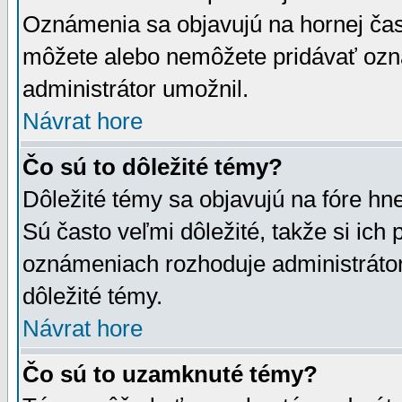
Oznámenia sa objavujú na hornej čast
môžete alebo nemôžete pridávať ozná
administrátor umožnil.
Návrat hore
Čo sú to dôležité témy?
Dôležité témy sa objavujú na fóre hn
Sú často veľmi dôležité, takže si ich 
oznámeniach rozhoduje administrátor,
dôležité témy.
Návrat hore
Čo sú to uzamknuté témy?