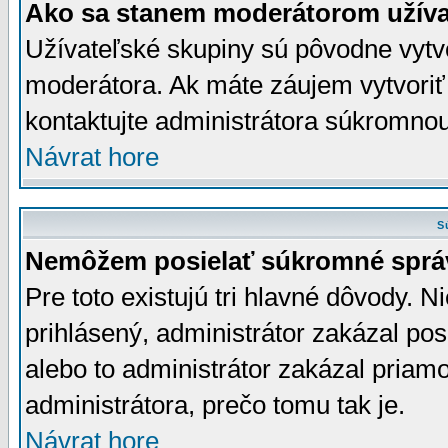
Ako sa stanem moderátorom užíva
Užívateľské skupiny sú pôvodne vytv
moderátora. Ak máte záujem vytvoriť
kontaktujte administrátora súkromno
Návrat hore
S
Nemôžem posielať súkromné sprá
Pre toto existujú tri hlavné dôvody. Ni
prihlásený, administrátor zakázal po
alebo to administrátor zakázal priamo
administrátora, prečo tomu tak je.
Návrat hore