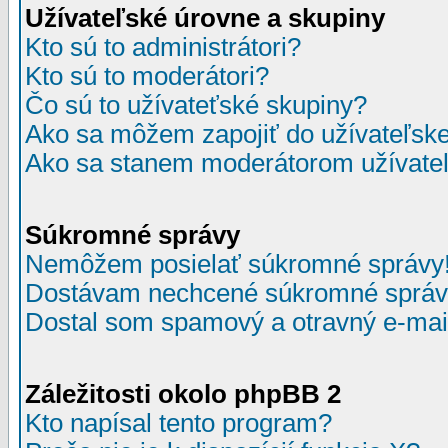
Užívateľské úrovne a skupiny
Kto sú to administrátori?
Kto sú to moderátori?
Čo sú to užívateťské skupiny?
Ako sa môžem zapojiť do užívateľske
Ako sa stanem moderátorom užívateľ
Súkromné správy
Nemôžem posielať súkromné správy
Dostávam nechcené súkromné správ
Dostal som spamový a otravný e-mail
Záležitosti okolo phpBB 2
Kto napísal tento program?