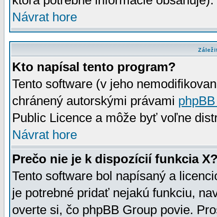
ktorá potrebné informácie obsahuje)
Návrat hore
Záleži
Kto napísal tento program?
Tento software (v jeho nemodifikovan
chránený autorskými právami
phpBB
Public Licence a môže byť voľne distr
Návrat hore
Prečo nie je k dispozícií funkcia X
Tento software bol napísaný a licen
je potrebné pridať nejakú funkciu, na
overte si, čo phpBB Group povie. Pro