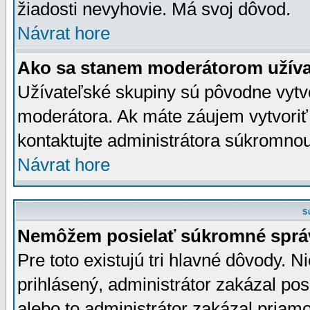
žiadosti nevyhovie. Má svoj dôvod.
Návrat hore
Ako sa stanem moderátorom užíva
Užívateľské skupiny sú pôvodne vytv
moderátora. Ak máte záujem vytvoriť
kontaktujte administrátora súkromno
Návrat hore
S
Nemôžem posielať súkromné sprá
Pre toto existujú tri hlavné dôvody. Ni
prihlásený, administrátor zakázal po
alebo to administrátor zakázal priamo