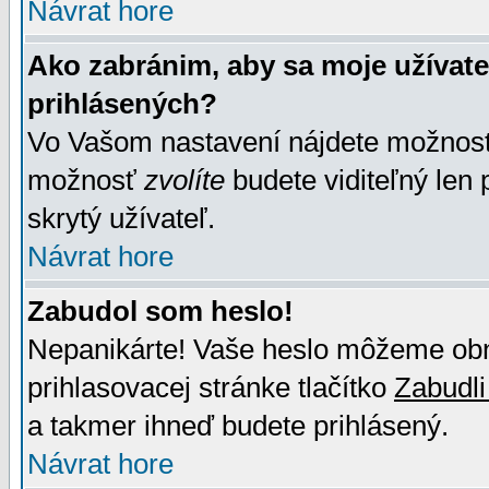
Návrat hore
Ako zabránim, aby sa moje užívat
prihlásených?
Vo Vašom nastavení nájdete možno
možnosť
zvolíte
budete viditeľný len 
skrytý užívateľ.
Návrat hore
Zabudol som heslo!
Nepanikárte! Vaše heslo môžeme obno
prihlasovacej stránke tlačítko
Zabudli
a takmer ihneď budete prihlásený.
Návrat hore