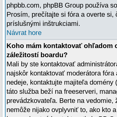
phpbb.com, phpBB Group používa sou
Prosím, prečítajte si fóra a overte si,
príslušnými inštrukciami.
Návrat hore
Koho mám kontaktovať ohľadom ot
záležitostí boardu?
Mali by ste kontaktovať administrátor
najskôr kontaktovať moderátora fóra a
nedeje, kontaktujte majiteľa domény 
táto služba beží na freeserveri, man
prevádzkovateľa. Berte na vedomie
nemôže nijako ovplyvniť to, ako kto 