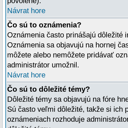
povolené).
Návrat hore
Čo sú to oznámenia?
Oznámenia často prinášajú dôležité in
Oznámenia sa objavujú na hornej čast
môžete alebo nemôžete pridávať ozná
administrátor umožnil.
Návrat hore
Čo sú to dôležité témy?
Dôležité témy sa objavujú na fóre hn
Sú často veľmi dôležité, takže si ich 
oznámeniach rozhoduje administrátor,