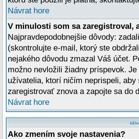
Návrat hore
V minulosti som sa zaregistroval, 
Najpravdepodobnejšie dôvody: zadali
(skontrolujte e-mail, ktorý ste obdržali
nejakého dôvodu zmazal Váš účet. Pok
možno nevložili žiadny príspevok. Je 
užívatelia, ktorí ničím neprispeli, a
zaregistrovať znova a zapojte sa do d
Návrat hore
Užív
Ako zmením svoje nastavenia?