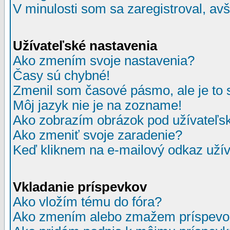
V minulosti som sa zaregistroval, av
Užívateľské nastavenia
Ako zmením svoje nastavenia?
Časy sú chybné!
Zmenil som časové pásmo, ale je to 
Môj jazyk nie je na zozname!
Ako zobrazím obrázok pod užívate
Ako zmeniť svoje zaradenie?
Keď kliknem na e-mailový odkaz užív
Vkladanie príspevkov
Ako vložím tému do fóra?
Ako zmením alebo zmažem príspevo