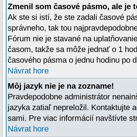
Zmenil som časové pásmo, ale je t
Ak ste si istí, že ste zadali časové p
správneho, tak tou najpravdepodobnej
Fórum nie je stavané na uplatňovani
časom, takže sa môže jednať o 1 hod
časového pásma o jednu hodinu po do
Návrat hore
Môj jazyk nie je na zozname!
Pravdepodobne administrátor nenainšt
jazyka zatiaľ nepreložil. Kontaktujte 
sami. Pre viac informácií navštívte s
Návrat hore