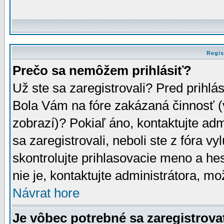
Regis
Prečo sa nemôžem prihlásiť?
Už ste sa zaregistrovali? Pred prihlá
Bola Vám na fóre zakázaná činnosť (
zobrazí)? Pokiaľ áno, kontaktujte adm
sa zaregistrovali, neboli ste z fóra v
skontrolujte prihlasovacie meno a he
nie je, kontaktujte administrátora, 
Návrat hore
Je vôbec potrebné sa zaregistrova