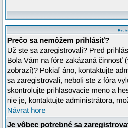
Regis
Prečo sa nemôžem prihlásiť?
Už ste sa zaregistrovali? Pred prihlá
Bola Vám na fóre zakázaná činnosť (
zobrazí)? Pokiaľ áno, kontaktujte adm
sa zaregistrovali, neboli ste z fóra v
skontrolujte prihlasovacie meno a he
nie je, kontaktujte administrátora, 
Návrat hore
Je vôbec potrebné sa zaregistrova