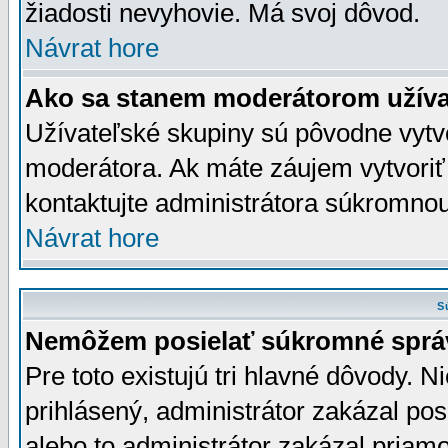
žiadosti nevyhovie. Má svoj dôvod.
Návrat hore
Ako sa stanem moderátorom užíva
Užívateľské skupiny sú pôvodne vytv
moderátora. Ak máte záujem vytvoriť
kontaktujte administrátora súkromno
Návrat hore
S
Nemôžem posielať súkromné sprá
Pre toto existujú tri hlavné dôvody. Ni
prihlásený, administrátor zakázal po
alebo to administrátor zakázal priamo