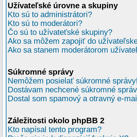
Užívateľské úrovne a skupiny
Kto sú to administrátori?
Kto sú to moderátori?
Čo sú to užívateťské skupiny?
Ako sa môžem zapojiť do užívateľske
Ako sa stanem moderátorom užívateľ
Súkromné správy
Nemôžem posielať súkromné správy
Dostávam nechcené súkromné správ
Dostal som spamový a otravný e-mail
Záležitosti okolo phpBB 2
Kto napísal tento program?