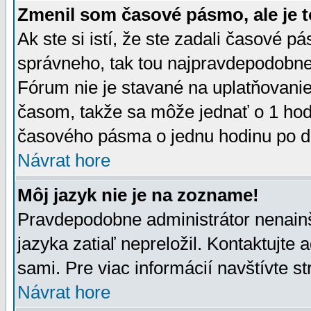
Zmenil som časové pásmo, ale je t
Ak ste si istí, že ste zadali časové p
správneho, tak tou najpravdepodobnej
Fórum nie je stavané na uplatňovani
časom, takže sa môže jednať o 1 hod
časového pásma o jednu hodinu po do
Návrat hore
Môj jazyk nie je na zozname!
Pravdepodobne administrátor nenainšt
jazyka zatiaľ nepreložil. Kontaktujte 
sami. Pre viac informácií navštívte s
Návrat hore