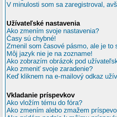
V minulosti som sa zaregistroval, av
Užívateľské nastavenia
Ako zmením svoje nastavenia?
Časy sú chybné!
Zmenil som časové pásmo, ale je to 
Môj jazyk nie je na zozname!
Ako zobrazím obrázok pod užívate
Ako zmeniť svoje zaradenie?
Keď kliknem na e-mailový odkaz užív
Vkladanie príspevkov
Ako vložím tému do fóra?
Ako zmením alebo zmažem príspevo