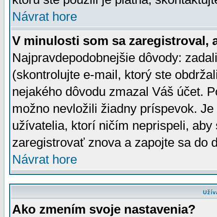
Návrat hore
V minulosti som sa zaregistroval, 
Najpravdepodobnejšie dôvody: zadali
(skontrolujte e-mail, ktorý ste obdržali
nejakého dôvodu zmazal Váš účet. Pok
možno nevložili žiadny príspevok. Je 
užívatelia, ktorí ničím neprispeli, a
zaregistrovať znova a zapojte sa do d
Návrat hore
Užív
Ako zmením svoje nastavenia?