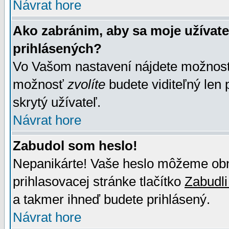
Návrat hore
Ako zabránim, aby sa moje užívat
prihlásených?
Vo Vašom nastavení nájdete možno
možnosť
zvolíte
budete viditeľný len 
skrytý užívateľ.
Návrat hore
Zabudol som heslo!
Nepanikárte! Vaše heslo môžeme obno
prihlasovacej stránke tlačítko
Zabudli
a takmer ihneď budete prihlásený.
Návrat hore