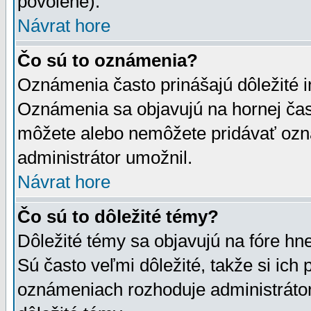
povolené).
Návrat hore
Čo sú to oznámenia?
Oznámenia často prinášajú dôležité in
Oznámenia sa objavujú na hornej čast
môžete alebo nemôžete pridávať ozná
administrátor umožnil.
Návrat hore
Čo sú to dôležité témy?
Dôležité témy sa objavujú na fóre hn
Sú často veľmi dôležité, takže si ich 
oznámeniach rozhoduje administrátor,