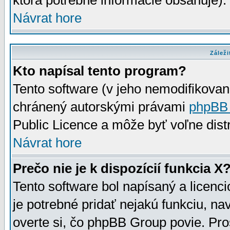
ktorá potrebné informácie obsahuje)
Návrat hore
Záleži
Kto napísal tento program?
Tento software (v jeho nemodifikovan
chránený autorskými právami
phpBB
Public Licence a môže byť voľne distr
Návrat hore
Prečo nie je k dispozícií funkcia X
Tento software bol napísaný a licen
je potrebné pridať nejakú funkciu, na
overte si, čo phpBB Group povie. Pro