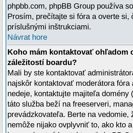
phpbb.com, phpBB Group používa sou
Prosím, prečítajte si fóra a overte si,
príslušnými inštrukciami.
Návrat hore
Koho mám kontaktovať ohľadom ot
záležitostí boardu?
Mali by ste kontaktovať administrátor
najskôr kontaktovať moderátora fóra a
nedeje, kontaktujte majiteľa domény 
táto služba beží na freeserveri, man
prevádzkovateľa. Berte na vedomie
nemôže nijako ovplyvniť to, ako kto 