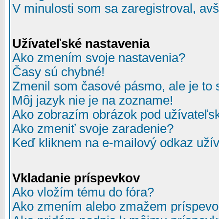
V minulosti som sa zaregistroval, av
Užívateľské nastavenia
Ako zmením svoje nastavenia?
Časy sú chybné!
Zmenil som časové pásmo, ale je to 
Môj jazyk nie je na zozname!
Ako zobrazím obrázok pod užívate
Ako zmeniť svoje zaradenie?
Keď kliknem na e-mailový odkaz užív
Vkladanie príspevkov
Ako vložím tému do fóra?
Ako zmením alebo zmažem príspevo