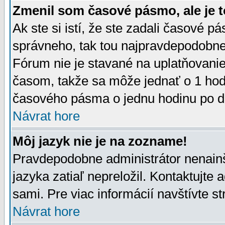
Zmenil som časové pásmo, ale je t
Ak ste si istí, že ste zadali časové p
správneho, tak tou najpravdepodobnej
Fórum nie je stavané na uplatňovani
časom, takže sa môže jednať o 1 hod
časového pásma o jednu hodinu po do
Návrat hore
Môj jazyk nie je na zozname!
Pravdepodobne administrátor nenainšt
jazyka zatiaľ nepreložil. Kontaktujte 
sami. Pre viac informácií navštívte s
Návrat hore