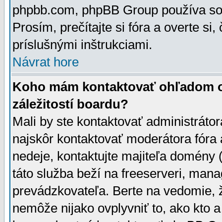
phpbb.com, phpBB Group používa sou
Prosím, prečítajte si fóra a overte si,
príslušnými inštrukciami.
Návrat hore
Koho mám kontaktovať ohľadom ot
záležitostí boardu?
Mali by ste kontaktovať administrátor
najskôr kontaktovať moderátora fóra a
nedeje, kontaktujte majiteľa domény 
táto služba beží na freeserveri, man
prevádzkovateľa. Berte na vedomie
nemôže nijako ovplyvniť to, ako kto 