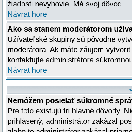
žiadosti nevyhovie. Má svoj dôvod.
Návrat hore
Ako sa stanem moderátorom užíva
Užívateľské skupiny sú pôvodne vytv
moderátora. Ak máte záujem vytvoriť
kontaktujte administrátora súkromno
Návrat hore
S
Nemôžem posielať súkromné sprá
Pre toto existujú tri hlavné dôvody. Ni
prihlásený, administrátor zakázal po
alebo to administrátor zakázal priamo