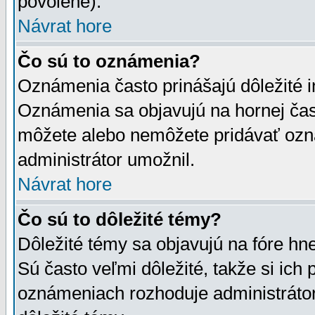
povolené).
Návrat hore
Čo sú to oznámenia?
Oznámenia často prinášajú dôležité in
Oznámenia sa objavujú na hornej čast
môžete alebo nemôžete pridávať ozná
administrátor umožnil.
Návrat hore
Čo sú to dôležité témy?
Dôležité témy sa objavujú na fóre hn
Sú často veľmi dôležité, takže si ich 
oznámeniach rozhoduje administrátor,