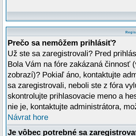
Regis
Prečo sa nemôžem prihlásiť?
Už ste sa zaregistrovali? Pred prihlá
Bola Vám na fóre zakázaná činnosť (
zobrazí)? Pokiaľ áno, kontaktujte adm
sa zaregistrovali, neboli ste z fóra v
skontrolujte prihlasovacie meno a he
nie je, kontaktujte administrátora, 
Návrat hore
Je vôbec potrebné sa zaregistrova