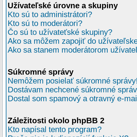
Užívateľské úrovne a skupiny
Kto sú to administrátori?
Kto sú to moderátori?
Čo sú to užívateťské skupiny?
Ako sa môžem zapojiť do užívateľske
Ako sa stanem moderátorom užívateľ
Súkromné správy
Nemôžem posielať súkromné správy
Dostávam nechcené súkromné správ
Dostal som spamový a otravný e-mail
Záležitosti okolo phpBB 2
Kto napísal tento program?