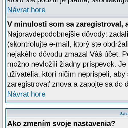
Návrat hore
V minulosti som sa zaregistroval, 
Najpravdepodobnejšie dôvody: zadali
(skontrolujte e-mail, ktorý ste obdržali
nejakého dôvodu zmazal Váš účet. Pok
možno nevložili žiadny príspevok. Je 
užívatelia, ktorí ničím neprispeli, a
zaregistrovať znova a zapojte sa do d
Návrat hore
Užív
Ako zmením svoje nastavenia?