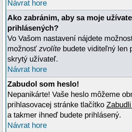
Návrat hore
Ako zabránim, aby sa moje užívat
prihlásených?
Vo Vašom nastavení nájdete možno
možnosť
zvolíte
budete viditeľný len 
skrytý užívateľ.
Návrat hore
Zabudol som heslo!
Nepanikárte! Vaše heslo môžeme obno
prihlasovacej stránke tlačítko
Zabudli
a takmer ihneď budete prihlásený.
Návrat hore