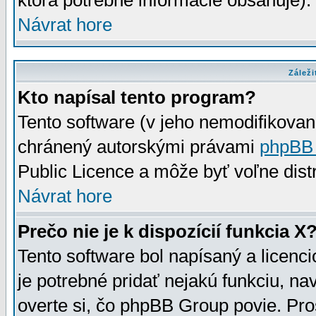
ktorá potrebné informácie obsahuje)
Návrat hore
Záleži
Kto napísal tento program?
Tento software (v jeho nemodifikovan
chránený autorskými právami
phpBB
Public Licence a môže byť voľne distr
Návrat hore
Prečo nie je k dispozícií funkcia X
Tento software bol napísaný a licen
je potrebné pridať nejakú funkciu, na
overte si, čo phpBB Group povie. Pro