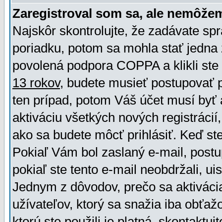
Zaregistroval som sa, ale nemôžem
Najskôr skontrolujte, že zadávate sp
poriadku, potom sa mohla stať jedna 
povolená podpora COPPA a klikli ste 
13 rokov
, budete musieť postupovať po
ten prípad, potom Váš účet musí byť 
aktiváciu všetkých nových registráci
ako sa budete môcť prihlásiť. Keď ste 
Pokiaľ Vám bol zaslaný e-mail, postu
pokiaľ ste tento e-mail neobdržali, ui
Jednym z dôvodov, prečo sa aktiváci
užívateľov, ktorý sa snažia iba obťažo
ktorú ste použili je platná, skontaktuj