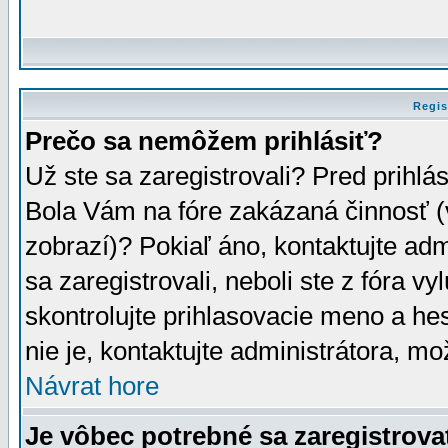
Regis
Prečo sa nemôžem prihlásiť?
Už ste sa zaregistrovali? Pred prihlá
Bola Vám na fóre zakázaná činnosť (
zobrazí)? Pokiaľ áno, kontaktujte adm
sa zaregistrovali, neboli ste z fóra v
skontrolujte prihlasovacie meno a he
nie je, kontaktujte administrátora, 
Návrat hore
Je vôbec potrebné sa zaregistrova