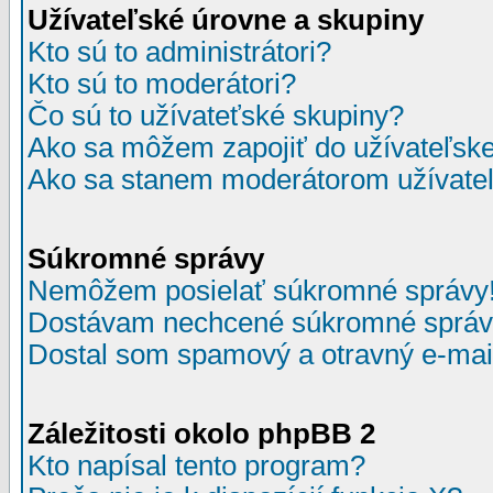
Užívateľské úrovne a skupiny
Kto sú to administrátori?
Kto sú to moderátori?
Čo sú to užívateťské skupiny?
Ako sa môžem zapojiť do užívateľske
Ako sa stanem moderátorom užívateľ
Súkromné správy
Nemôžem posielať súkromné správy
Dostávam nechcené súkromné správ
Dostal som spamový a otravný e-mail
Záležitosti okolo phpBB 2
Kto napísal tento program?