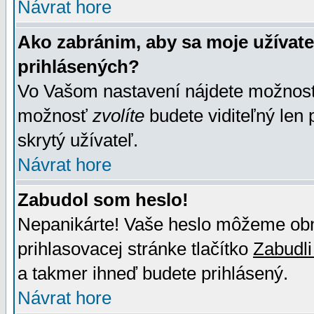
Návrat hore
Ako zabránim, aby sa moje užívat
prihlásených?
Vo Vašom nastavení nájdete možno
možnosť
zvolíte
budete viditeľný len 
skrytý užívateľ.
Návrat hore
Zabudol som heslo!
Nepanikárte! Vaše heslo môžeme obno
prihlasovacej stránke tlačítko
Zabudli
a takmer ihneď budete prihlásený.
Návrat hore