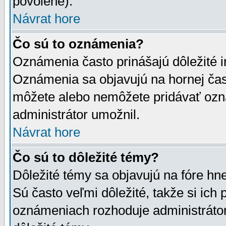
povolené).
Návrat hore
Čo sú to oznámenia?
Oznámenia často prinášajú dôležité in
Oznámenia sa objavujú na hornej čast
môžete alebo nemôžete pridávať ozná
administrátor umožnil.
Návrat hore
Čo sú to dôležité témy?
Dôležité témy sa objavujú na fóre hn
Sú často veľmi dôležité, takže si ich 
oznámeniach rozhoduje administrátor,