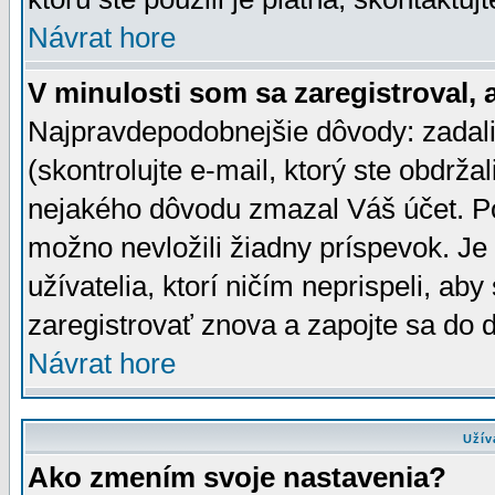
Návrat hore
V minulosti som sa zaregistroval, 
Najpravdepodobnejšie dôvody: zadali
(skontrolujte e-mail, ktorý ste obdržali
nejakého dôvodu zmazal Váš účet. Pok
možno nevložili žiadny príspevok. Je 
užívatelia, ktorí ničím neprispeli, a
zaregistrovať znova a zapojte sa do d
Návrat hore
Užív
Ako zmením svoje nastavenia?