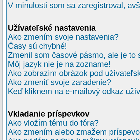
V minulosti som sa zaregistroval, av
Užívateľské nastavenia
Ako zmením svoje nastavenia?
Časy sú chybné!
Zmenil som časové pásmo, ale je to 
Môj jazyk nie je na zozname!
Ako zobrazím obrázok pod užívate
Ako zmeniť svoje zaradenie?
Keď kliknem na e-mailový odkaz užív
Vkladanie príspevkov
Ako vložím tému do fóra?
Ako zmením alebo zmažem príspevo