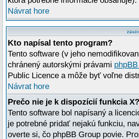
ktorá potrebné informácie obsahuje)
Návrat hore
Záleži
Kto napísal tento program?
Tento software (v jeho nemodifikovan
chránený autorskými právami
phpBB
Public Licence a môže byť voľne distr
Návrat hore
Prečo nie je k dispozícií funkcia X
Tento software bol napísaný a licen
je potrebné pridať nejakú funkciu, na
overte si, čo phpBB Group povie. Pro