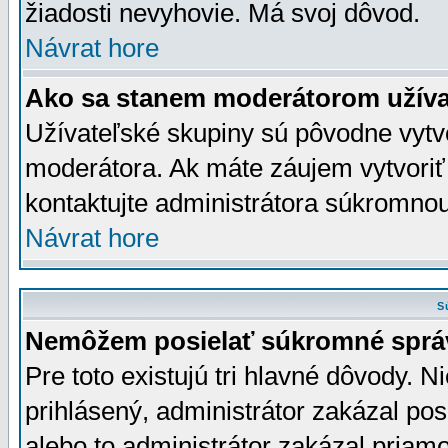
žiadosti nevyhovie. Má svoj dôvod.
Návrat hore
Ako sa stanem moderátorom užíva
Užívateľské skupiny sú pôvodne vytv
moderátora. Ak máte záujem vytvoriť
kontaktujte administrátora súkromno
Návrat hore
S
Nemôžem posielať súkromné sprá
Pre toto existujú tri hlavné dôvody. Ni
prihlásený, administrátor zakázal po
alebo to administrátor zakázal priamo