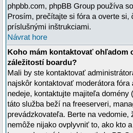
phpbb.com, phpBB Group používa sou
Prosím, prečítajte si fóra a overte si,
príslušnými inštrukciami.
Návrat hore
Koho mám kontaktovať ohľadom ot
záležitostí boardu?
Mali by ste kontaktovať administrátor
najskôr kontaktovať moderátora fóra a
nedeje, kontaktujte majiteľa domény 
táto služba beží na freeserveri, man
prevádzkovateľa. Berte na vedomie
nemôže nijako ovplyvniť to, ako kto 