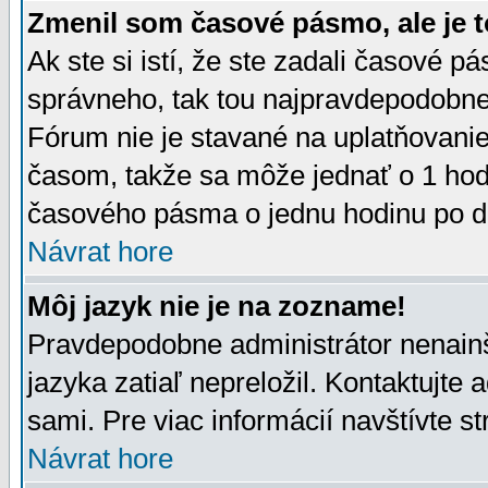
Zmenil som časové pásmo, ale je t
Ak ste si istí, že ste zadali časové p
správneho, tak tou najpravdepodobnej
Fórum nie je stavané na uplatňovani
časom, takže sa môže jednať o 1 hod
časového pásma o jednu hodinu po do
Návrat hore
Môj jazyk nie je na zozname!
Pravdepodobne administrátor nenainšt
jazyka zatiaľ nepreložil. Kontaktujte 
sami. Pre viac informácií navštívte s
Návrat hore