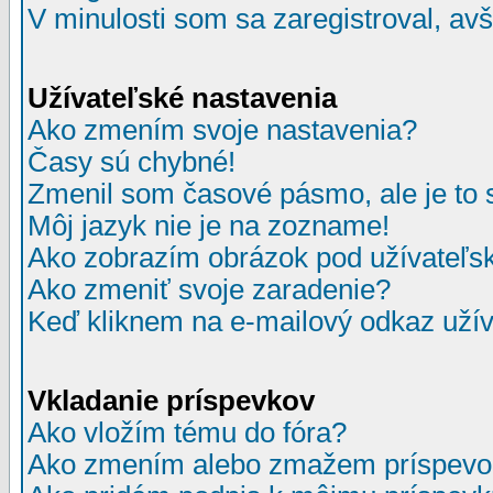
V minulosti som sa zaregistroval, av
Užívateľské nastavenia
Ako zmením svoje nastavenia?
Časy sú chybné!
Zmenil som časové pásmo, ale je to 
Môj jazyk nie je na zozname!
Ako zobrazím obrázok pod užívate
Ako zmeniť svoje zaradenie?
Keď kliknem na e-mailový odkaz užív
Vkladanie príspevkov
Ako vložím tému do fóra?
Ako zmením alebo zmažem príspevo