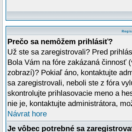
Regis
Prečo sa nemôžem prihlásiť?
Už ste sa zaregistrovali? Pred prihlá
Bola Vám na fóre zakázaná činnosť (
zobrazí)? Pokiaľ áno, kontaktujte adm
sa zaregistrovali, neboli ste z fóra v
skontrolujte prihlasovacie meno a he
nie je, kontaktujte administrátora, 
Návrat hore
Je vôbec potrebné sa zaregistrova