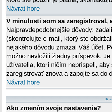
Návrat hore
V minulosti som sa zaregistroval, 
Najpravdepodobnejšie dôvody: zadali
(skontrolujte e-mail, ktorý ste obdržali
nejakého dôvodu zmazal Váš účet. Pok
možno nevložili žiadny príspevok. Je 
užívatelia, ktorí ničím neprispeli, a
zaregistrovať znova a zapojte sa do d
Návrat hore
Užív
Ako zmením svoje nastavenia?