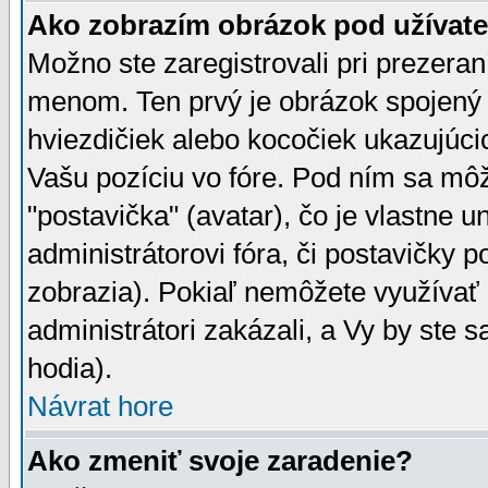
Ako zobrazím obrázok pod užíva
Možno ste zaregistrovali pri prezera
menom. Ten prvý je obrázok spojený 
hviezdičiek alebo kocočiek ukazujúcic
Vašu pozíciu vo fóre. Pod ním sa m
"postavička" (avatar), čo je vlastne 
administrátorovi fóra, či postavičky p
zobrazia). Pokiaľ nemôžete využívať 
administrátori zakázali, a Vy by ste 
hodia).
Návrat hore
Ako zmeniť svoje zaradenie?