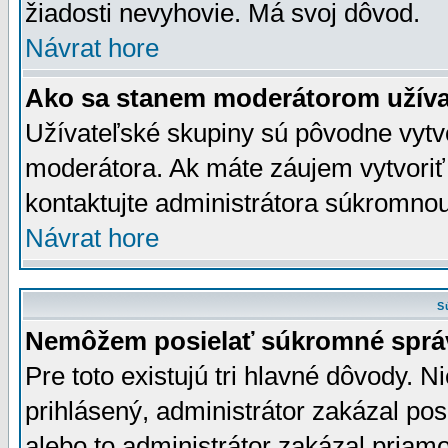
žiadosti nevyhovie. Má svoj dôvod.
Návrat hore
Ako sa stanem moderátorom užíva
Užívateľské skupiny sú pôvodne vytv
moderátora. Ak máte záujem vytvoriť
kontaktujte administrátora súkromno
Návrat hore
S
Nemôžem posielať súkromné sprá
Pre toto existujú tri hlavné dôvody. Ni
prihlásený, administrátor zakázal po
alebo to administrátor zakázal priamo