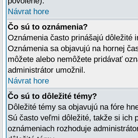
povolené).
Návrat hore
Čo sú to oznámenia?
Oznámenia často prinášajú dôležité in
Oznámenia sa objavujú na hornej čast
môžete alebo nemôžete pridávať ozná
administrátor umožnil.
Návrat hore
Čo sú to dôležité témy?
Dôležité témy sa objavujú na fóre hn
Sú často veľmi dôležité, takže si ich 
oznámeniach rozhoduje administrátor,