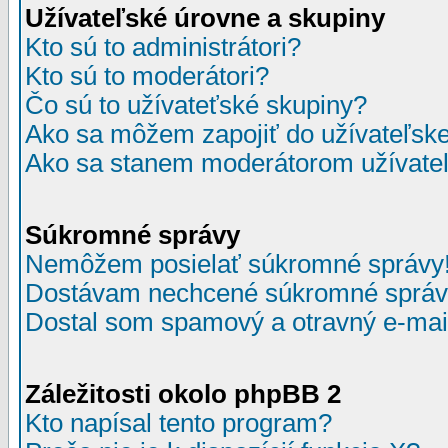
Užívateľské úrovne a skupiny
Kto sú to administrátori?
Kto sú to moderátori?
Čo sú to užívateťské skupiny?
Ako sa môžem zapojiť do užívateľske
Ako sa stanem moderátorom užívateľ
Súkromné správy
Nemôžem posielať súkromné správy
Dostávam nechcené súkromné správ
Dostal som spamový a otravný e-mail
Záležitosti okolo phpBB 2
Kto napísal tento program?