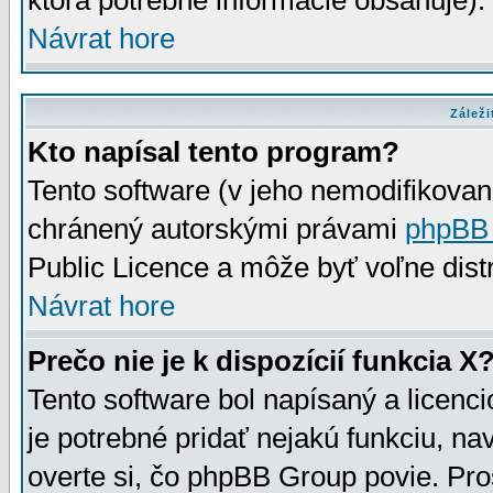
ktorá potrebné informácie obsahuje)
Návrat hore
Záleži
Kto napísal tento program?
Tento software (v jeho nemodifikovan
chránený autorskými právami
phpBB
Public Licence a môže byť voľne distr
Návrat hore
Prečo nie je k dispozícií funkcia X
Tento software bol napísaný a licen
je potrebné pridať nejakú funkciu, na
overte si, čo phpBB Group povie. Pro