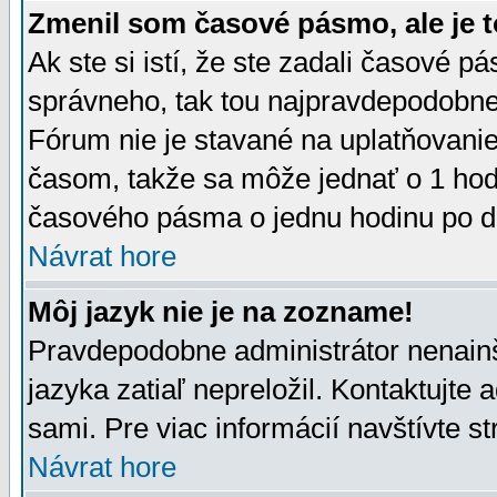
Zmenil som časové pásmo, ale je t
Ak ste si istí, že ste zadali časové p
správneho, tak tou najpravdepodobnej
Fórum nie je stavané na uplatňovani
časom, takže sa môže jednať o 1 hod
časového pásma o jednu hodinu po do
Návrat hore
Môj jazyk nie je na zozname!
Pravdepodobne administrátor nenainšt
jazyka zatiaľ nepreložil. Kontaktujte 
sami. Pre viac informácií navštívte s
Návrat hore