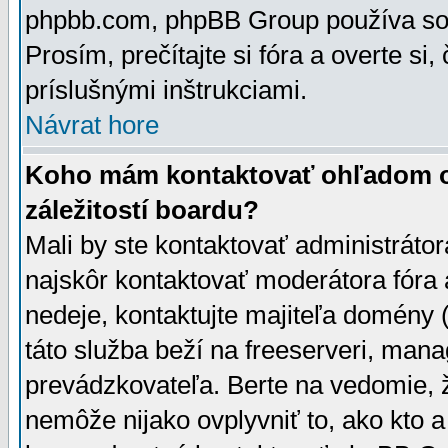
phpbb.com, phpBB Group používa sou
Prosím, prečítajte si fóra a overte si,
príslušnými inštrukciami.
Návrat hore
Koho mám kontaktovať ohľadom ot
záležitostí boardu?
Mali by ste kontaktovať administrátor
najskôr kontaktovať moderátora fóra a
nedeje, kontaktujte majiteľa domény 
táto služba beží na freeserveri, man
prevádzkovateľa. Berte na vedomie
nemôže nijako ovplyvniť to, ako kto 