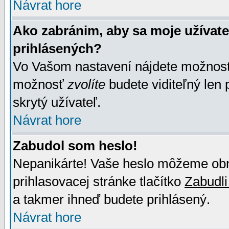
Návrat hore
Ako zabránim, aby sa moje užívat
prihlásených?
Vo Vašom nastavení nájdete možno
možnosť
zvolíte
budete viditeľný len 
skrytý užívateľ.
Návrat hore
Zabudol som heslo!
Nepanikárte! Vaše heslo môžeme obno
prihlasovacej stránke tlačítko
Zabudli
a takmer ihneď budete prihlásený.
Návrat hore