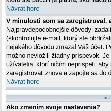
Návrat hore
V minulosti som sa zaregistroval, 
Najpravdepodobnejšie dôvody: zadali
(skontrolujte e-mail, ktorý ste obdržali
nejakého dôvodu zmazal Váš účet. Pok
možno nevložili žiadny príspevok. Je 
užívatelia, ktorí ničím neprispeli, a
zaregistrovať znova a zapojte sa do d
Návrat hore
Užív
Ako zmením svoje nastavenia?