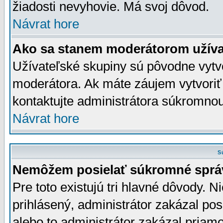
žiadosti nevyhovie. Má svoj dôvod.
Návrat hore
Ako sa stanem moderátorom užíva
Užívateľské skupiny sú pôvodne vytv
moderátora. Ak máte záujem vytvoriť
kontaktujte administrátora súkromno
Návrat hore
S
Nemôžem posielať súkromné sprá
Pre toto existujú tri hlavné dôvody. Ni
prihlásený, administrátor zakázal po
alebo to administrátor zakázal priamo