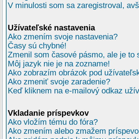
V minulosti som sa zaregistroval, av
Užívateľské nastavenia
Ako zmením svoje nastavenia?
Časy sú chybné!
Zmenil som časové pásmo, ale je to 
Môj jazyk nie je na zozname!
Ako zobrazím obrázok pod užívate
Ako zmeniť svoje zaradenie?
Keď kliknem na e-mailový odkaz užív
Vkladanie príspevkov
Ako vložím tému do fóra?
Ako zmením alebo zmažem príspevo