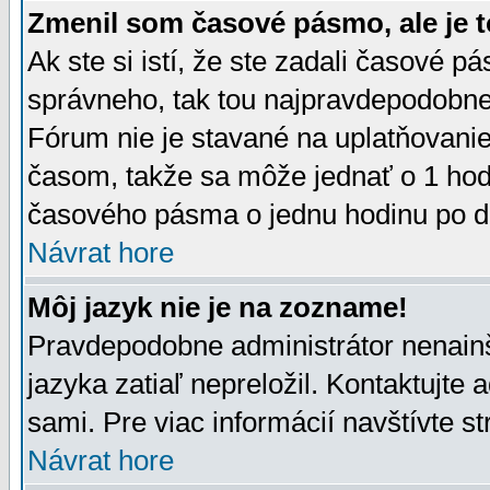
Zmenil som časové pásmo, ale je t
Ak ste si istí, že ste zadali časové p
správneho, tak tou najpravdepodobnej
Fórum nie je stavané na uplatňovani
časom, takže sa môže jednať o 1 hod
časového pásma o jednu hodinu po do
Návrat hore
Môj jazyk nie je na zozname!
Pravdepodobne administrátor nenainšt
jazyka zatiaľ nepreložil. Kontaktujte 
sami. Pre viac informácií navštívte s
Návrat hore