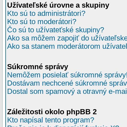
Užívateľské úrovne a skupiny
Kto sú to administrátori?
Kto sú to moderátori?
Čo sú to užívateťské skupiny?
Ako sa môžem zapojiť do užívateľske
Ako sa stanem moderátorom užívateľ
Súkromné správy
Nemôžem posielať súkromné správy
Dostávam nechcené súkromné správ
Dostal som spamový a otravný e-mail
Záležitosti okolo phpBB 2
Kto napísal tento program?