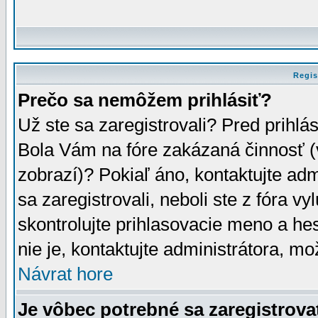
Regis
Prečo sa nemôžem prihlásiť?
Už ste sa zaregistrovali? Pred prihlá
Bola Vám na fóre zakázaná činnosť (
zobrazí)? Pokiaľ áno, kontaktujte adm
sa zaregistrovali, neboli ste z fóra v
skontrolujte prihlasovacie meno a he
nie je, kontaktujte administrátora, 
Návrat hore
Je vôbec potrebné sa zaregistrova