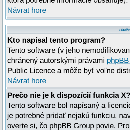
ktorá potrebné informácie obsahuje)
Návrat hore
Záleži
Kto napísal tento program?
Tento software (v jeho nemodifikovan
chránený autorskými právami
phpBB
Public Licence a môže byť voľne distr
Návrat hore
Prečo nie je k dispozícií funkcia X
Tento software bol napísaný a licen
je potrebné pridať nejakú funkciu, na
overte si, čo phpBB Group povie. Pro