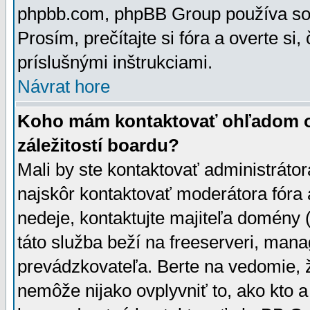
phpbb.com, phpBB Group používa sou
Prosím, prečítajte si fóra a overte si,
príslušnými inštrukciami.
Návrat hore
Koho mám kontaktovať ohľadom ot
záležitostí boardu?
Mali by ste kontaktovať administrátor
najskôr kontaktovať moderátora fóra a
nedeje, kontaktujte majiteľa domény 
táto služba beží na freeserveri, man
prevádzkovateľa. Berte na vedomie
nemôže nijako ovplyvniť to, ako kto 