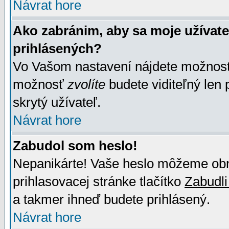
Návrat hore
Ako zabránim, aby sa moje užívat
prihlásených?
Vo Vašom nastavení nájdete možno
možnosť
zvolíte
budete viditeľný len 
skrytý užívateľ.
Návrat hore
Zabudol som heslo!
Nepanikárte! Vaše heslo môžeme obno
prihlasovacej stránke tlačítko
Zabudli
a takmer ihneď budete prihlásený.
Návrat hore