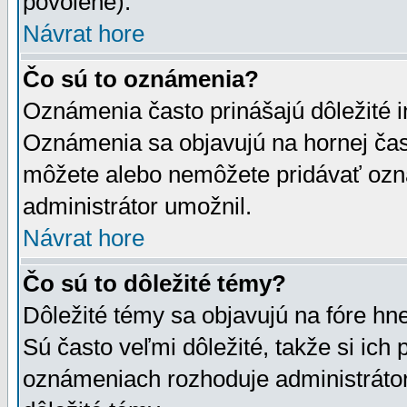
povolené).
Návrat hore
Čo sú to oznámenia?
Oznámenia často prinášajú dôležité in
Oznámenia sa objavujú na hornej čast
môžete alebo nemôžete pridávať ozná
administrátor umožnil.
Návrat hore
Čo sú to dôležité témy?
Dôležité témy sa objavujú na fóre hn
Sú často veľmi dôležité, takže si ich 
oznámeniach rozhoduje administrátor,