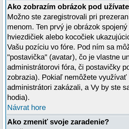
Ako zobrazím obrázok pod užíva
Možno ste zaregistrovali pri prezera
menom. Ten prvý je obrázok spojený 
hviezdičiek alebo kocočiek ukazujúcic
Vašu pozíciu vo fóre. Pod ním sa m
"postavička" (avatar), čo je vlastne 
administrátorovi fóra, či postavičky p
zobrazia). Pokiaľ nemôžete využívať 
administrátori zakázali, a Vy by ste 
hodia).
Návrat hore
Ako zmeniť svoje zaradenie?