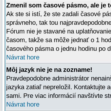
Zmenil som časové pásmo, ale je t
Ak ste si istí, že ste zadali časové p
správneho, tak tou najpravdepodobnej
Fórum nie je stavané na uplatňovani
časom, takže sa môže jednať o 1 hod
časového pásma o jednu hodinu po do
Návrat hore
Môj jazyk nie je na zozname!
Pravdepodobne administrátor nenainšt
jazyka zatiaľ nepreložil. Kontaktujte 
sami. Pre viac informácií navštívte s
Návrat hore