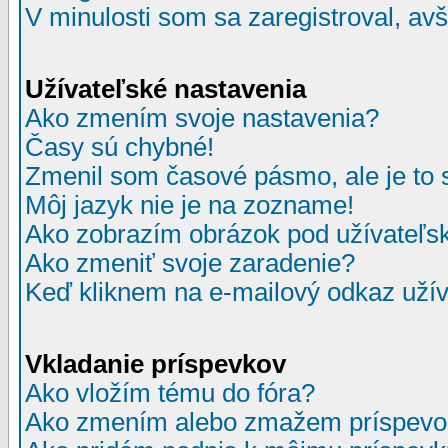
V minulosti som sa zaregistroval, av
Užívateľské nastavenia
Ako zmením svoje nastavenia?
Časy sú chybné!
Zmenil som časové pásmo, ale je to 
Môj jazyk nie je na zozname!
Ako zobrazím obrázok pod užívate
Ako zmeniť svoje zaradenie?
Keď kliknem na e-mailový odkaz užív
Vkladanie príspevkov
Ako vložím tému do fóra?
Ako zmením alebo zmažem príspevo