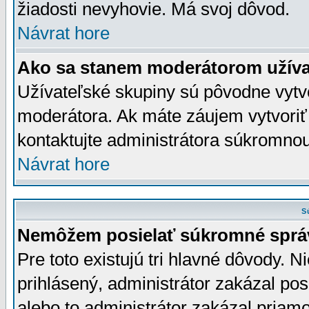
žiadosti nevyhovie. Má svoj dôvod.
Návrat hore
Ako sa stanem moderátorom užíva
Užívateľské skupiny sú pôvodne vytv
moderátora. Ak máte záujem vytvoriť
kontaktujte administrátora súkromno
Návrat hore
S
Nemôžem posielať súkromné sprá
Pre toto existujú tri hlavné dôvody. Ni
prihlásený, administrátor zakázal po
alebo to administrátor zakázal priamo