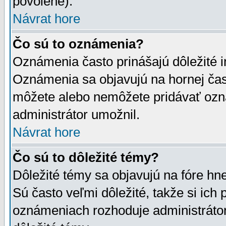
povolené).
Návrat hore
Čo sú to oznámenia?
Oznámenia často prinášajú dôležité in
Oznámenia sa objavujú na hornej čast
môžete alebo nemôžete pridávať ozná
administrátor umožnil.
Návrat hore
Čo sú to dôležité témy?
Dôležité témy sa objavujú na fóre hn
Sú často veľmi dôležité, takže si ich 
oznámeniach rozhoduje administrátor,