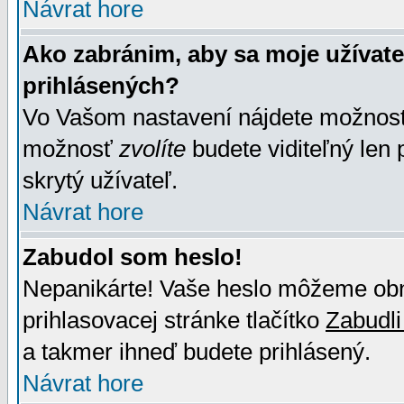
Návrat hore
Ako zabránim, aby sa moje užívat
prihlásených?
Vo Vašom nastavení nájdete možno
možnosť
zvolíte
budete viditeľný len 
skrytý užívateľ.
Návrat hore
Zabudol som heslo!
Nepanikárte! Vaše heslo môžeme obno
prihlasovacej stránke tlačítko
Zabudli
a takmer ihneď budete prihlásený.
Návrat hore