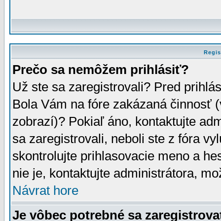
Regis
Prečo sa nemôžem prihlásiť?
Už ste sa zaregistrovali? Pred prihlá
Bola Vám na fóre zakázaná činnosť (
zobrazí)? Pokiaľ áno, kontaktujte adm
sa zaregistrovali, neboli ste z fóra v
skontrolujte prihlasovacie meno a he
nie je, kontaktujte administrátora, 
Návrat hore
Je vôbec potrebné sa zaregistrova