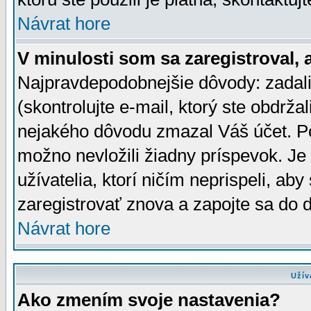
Návrat hore
V minulosti som sa zaregistroval, 
Najpravdepodobnejšie dôvody: zadali
(skontrolujte e-mail, ktorý ste obdržali
nejakého dôvodu zmazal Váš účet. Pok
možno nevložili žiadny príspevok. Je 
užívatelia, ktorí ničím neprispeli, a
zaregistrovať znova a zapojte sa do d
Návrat hore
Užív
Ako zmením svoje nastavenia?