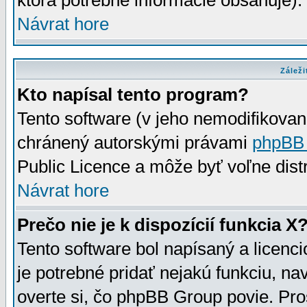
ktorá potrebné informácie obsahuje)
Návrat hore
Záleži
Kto napísal tento program?
Tento software (v jeho nemodifikovan
chránený autorskými právami
phpBB
Public Licence a môže byť voľne distr
Návrat hore
Prečo nie je k dispozícií funkcia X
Tento software bol napísaný a licen
je potrebné pridať nejakú funkciu, na
overte si, čo phpBB Group povie. Pro