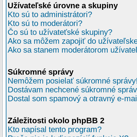
Užívateľské úrovne a skupiny
Kto sú to administrátori?
Kto sú to moderátori?
Čo sú to užívateťské skupiny?
Ako sa môžem zapojiť do užívateľske
Ako sa stanem moderátorom užívateľ
Súkromné správy
Nemôžem posielať súkromné správy
Dostávam nechcené súkromné správ
Dostal som spamový a otravný e-mail
Záležitosti okolo phpBB 2
Kto napísal tento program?