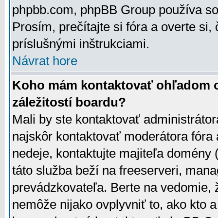
phpbb.com, phpBB Group používa sou
Prosím, prečítajte si fóra a overte si,
príslušnými inštrukciami.
Návrat hore
Koho mám kontaktovať ohľadom ot
záležitostí boardu?
Mali by ste kontaktovať administrátor
najskôr kontaktovať moderátora fóra a
nedeje, kontaktujte majiteľa domény 
táto služba beží na freeserveri, man
prevádzkovateľa. Berte na vedomie
nemôže nijako ovplyvniť to, ako kto 