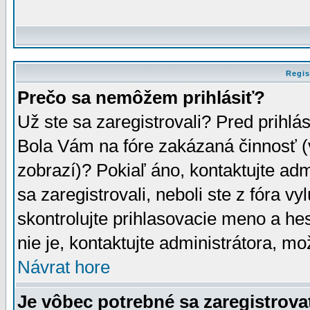
Regis
Prečo sa nemôžem prihlásiť?
Už ste sa zaregistrovali? Pred prihlá
Bola Vám na fóre zakázaná činnosť (
zobrazí)? Pokiaľ áno, kontaktujte adm
sa zaregistrovali, neboli ste z fóra v
skontrolujte prihlasovacie meno a he
nie je, kontaktujte administrátora, 
Návrat hore
Je vôbec potrebné sa zaregistrova