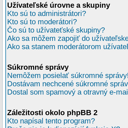
Užívateľské úrovne a skupiny
Kto sú to administrátori?
Kto sú to moderátori?
Čo sú to užívateťské skupiny?
Ako sa môžem zapojiť do užívateľske
Ako sa stanem moderátorom užívateľ
Súkromné správy
Nemôžem posielať súkromné správy
Dostávam nechcené súkromné správ
Dostal som spamový a otravný e-mail
Záležitosti okolo phpBB 2
Kto napísal tento program?