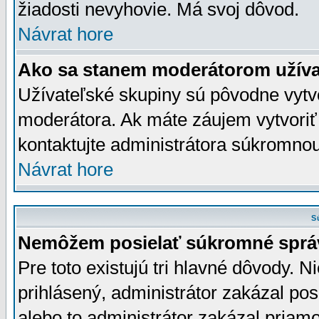
žiadosti nevyhovie. Má svoj dôvod.
Návrat hore
Ako sa stanem moderátorom užíva
Užívateľské skupiny sú pôvodne vytv
moderátora. Ak máte záujem vytvoriť
kontaktujte administrátora súkromno
Návrat hore
S
Nemôžem posielať súkromné sprá
Pre toto existujú tri hlavné dôvody. Ni
prihlásený, administrátor zakázal po
alebo to administrátor zakázal priamo