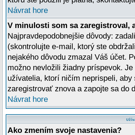
Návrat hore
V minulosti som sa zaregistroval, 
Najpravdepodobnejšie dôvody: zadali
(skontrolujte e-mail, ktorý ste obdržali
nejakého dôvodu zmazal Váš účet. Pok
možno nevložili žiadny príspevok. Je 
užívatelia, ktorí ničím neprispeli, a
zaregistrovať znova a zapojte sa do d
Návrat hore
Užív
Ako zmením svoje nastavenia?