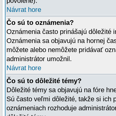
povolené).
Návrat hore
Čo sú to oznámenia?
Oznámenia často prinášajú dôležité in
Oznámenia sa objavujú na hornej čast
môžete alebo nemôžete pridávať ozná
administrátor umožnil.
Návrat hore
Čo sú to dôležité témy?
Dôležité témy sa objavujú na fóre hn
Sú často veľmi dôležité, takže si ich 
oznámeniach rozhoduje administrátor,