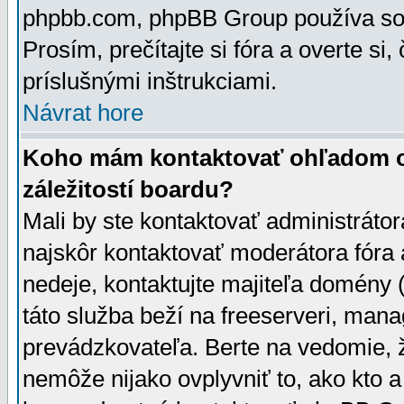
phpbb.com, phpBB Group používa sou
Prosím, prečítajte si fóra a overte si,
príslušnými inštrukciami.
Návrat hore
Koho mám kontaktovať ohľadom ot
záležitostí boardu?
Mali by ste kontaktovať administrátor
najskôr kontaktovať moderátora fóra a
nedeje, kontaktujte majiteľa domény 
táto služba beží na freeserveri, man
prevádzkovateľa. Berte na vedomie
nemôže nijako ovplyvniť to, ako kto 