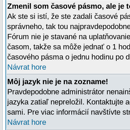
Zmenil som časové pásmo, ale je t
Ak ste si istí, že ste zadali časové p
správneho, tak tou najpravdepodobnej
Fórum nie je stavané na uplatňovani
časom, takže sa môže jednať o 1 hod
časového pásma o jednu hodinu po do
Návrat hore
Môj jazyk nie je na zozname!
Pravdepodobne administrátor nenainšt
jazyka zatiaľ nepreložil. Kontaktujte 
sami. Pre viac informácií navštívte s
Návrat hore