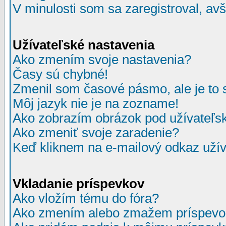
V minulosti som sa zaregistroval, av
Užívateľské nastavenia
Ako zmením svoje nastavenia?
Časy sú chybné!
Zmenil som časové pásmo, ale je to 
Môj jazyk nie je na zozname!
Ako zobrazím obrázok pod užívate
Ako zmeniť svoje zaradenie?
Keď kliknem na e-mailový odkaz užív
Vkladanie príspevkov
Ako vložím tému do fóra?
Ako zmením alebo zmažem príspevo