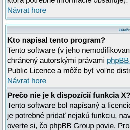
ktorá potrebné informácie obsahuje)
Návrat hore
Záleži
Kto napísal tento program?
Tento software (v jeho nemodifikovan
chránený autorskými právami
phpBB
Public Licence a môže byť voľne distr
Návrat hore
Prečo nie je k dispozícií funkcia X
Tento software bol napísaný a licen
je potrebné pridať nejakú funkciu, na
overte si, čo phpBB Group povie. Pro