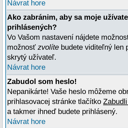
Návrat hore
Ako zabránim, aby sa moje užívat
prihlásených?
Vo Vašom nastavení nájdete možno
možnosť
zvolíte
budete viditeľný len 
skrytý užívateľ.
Návrat hore
Zabudol som heslo!
Nepanikárte! Vaše heslo môžeme obno
prihlasovacej stránke tlačítko
Zabudli
a takmer ihneď budete prihlásený.
Návrat hore