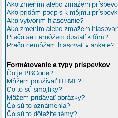
Ako zmením alebo zmažem príspevo
Ako pridám podpis k môjmu príspev
Ako vytvorím hlasovanie?
Ako zmením alebo zmažem hlasovan
Prečo sa nemôžem dostať k fóru?
Prečo nemôžem hlasovať v ankete?
Formátovanie a typy príspevkov
Čo je BBCode?
Môžem používať HTML?
Čo to sú smajlíky?
Môžem pridávať obrázky?
Čo sú to oznámenia?
Čo sú to dôležité témy?