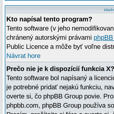
Záleži
Kto napísal tento program?
Tento software (v jeho nemodifikovan
chránený autorskými právami
phpBB
Public Licence a môže byť voľne distr
Návrat hore
Prečo nie je k dispozícií funkcia X
Tento software bol napísaný a licen
je potrebné pridať nejakú funkciu, na
overte si, čo phpBB Group povie. Pro
phpbb.com, phpBB Group používa sou