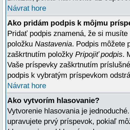
Návrat hore
Ako pridám podpis k môjmu prísp
Pridať podpis znamená, že si musíte n
položku
Nastavenia
. Podpis môžete 
zaškrtnutím položky
Pripojiť podpis
. 
Vaše príspevky zaškrtnutím príslušné
podpis k vybratým príspevkom odstrá
Návrat hore
Ako vytvorím hlasovanie?
Vytvorenie hlasovania je jednoduché.
upravujete prvý príspevok, pokiaľ môž