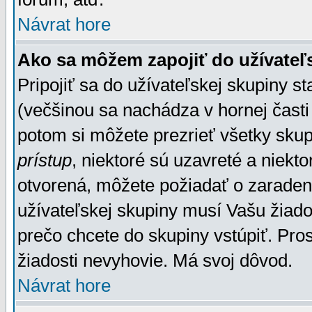
Návrat hore
Ako sa môžem zapojiť do užívateľ
Pripojiť sa do užívateľskej skupiny s
(večšinou sa nachádza v hornej časti 
potom si môžete prezrieť všetky sku
prístup
, niektoré sú uzavreté a niekt
otvorená, môžete požiadať o zaradeni
užívateľskej skupiny musí Vašu žiado
prečo chcete do skupiny vstúpiť. Pro
žiadosti nevyhovie. Má svoj dôvod.
Návrat hore