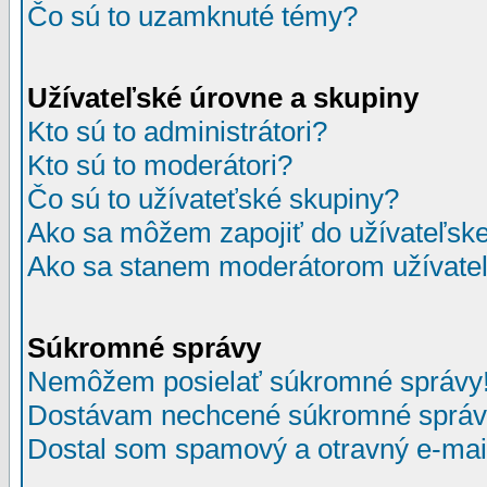
Čo sú to uzamknuté témy?
Užívateľské úrovne a skupiny
Kto sú to administrátori?
Kto sú to moderátori?
Čo sú to užívateťské skupiny?
Ako sa môžem zapojiť do užívateľske
Ako sa stanem moderátorom užívateľ
Súkromné správy
Nemôžem posielať súkromné správy
Dostávam nechcené súkromné správ
Dostal som spamový a otravný e-mail