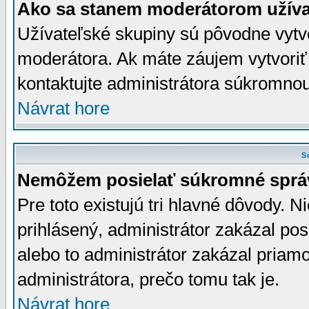
Ako sa stanem moderátorom užíva
Užívateľské skupiny sú pôvodne vytv
moderátora. Ak máte záujem vytvoriť
kontaktujte administrátora súkromno
Návrat hore
S
Nemôžem posielať súkromné sprá
Pre toto existujú tri hlavné dôvody. Ni
prihlásený, administrátor zakázal po
alebo to administrátor zakázal priamo
administrátora, prečo tomu tak je.
Návrat hore