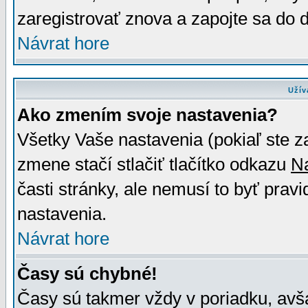
zaregistrovať znova a zapojte sa do d
Návrat hore
Užív
Ako zmením svoje nastavenia?
Všetky Vaše nastavenia (pokiaľ ste z
zmene stačí stlačiť tlačítko odkazu
N
časti stránky, ale nemusí to byť prav
nastavenia.
Návrat hore
Časy sú chybné!
Časy sú takmer vždy v poriadku, avša