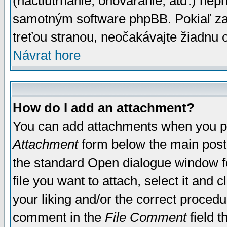
(nactiutrhanie, ohováranie, atď.) ne
samotným software phpBB. Pokiaľ zaš
treťou stranou, neočakávajte žiadnu
Návrat hore
How do I add an attachment?
You can add attachments when you p
Attachment
form below the main post
the standard Open dialogue window fo
file you want to attach, select it and
your liking and/or the correct proced
comment in the
File Comment
field t