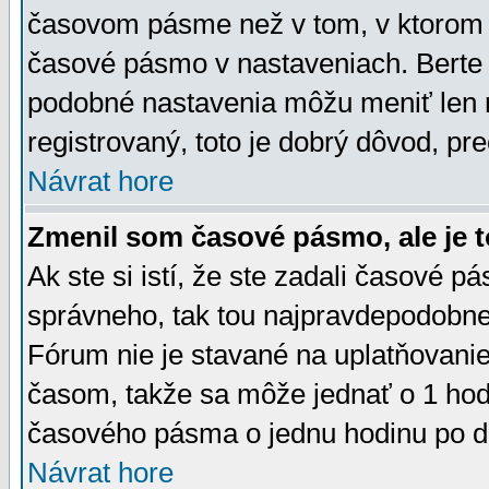
časovom pásme než v tom, v ktorom s
časové pásmo v nastaveniach. Bert
podobné nastavenia môžu meniť len re
registrovaný, toto je dobrý dôvod, pre
Návrat hore
Zmenil som časové pásmo, ale je t
Ak ste si istí, že ste zadali časové p
správneho, tak tou najpravdepodobnej
Fórum nie je stavané na uplatňovani
časom, takže sa môže jednať o 1 hod
časového pásma o jednu hodinu po do
Návrat hore