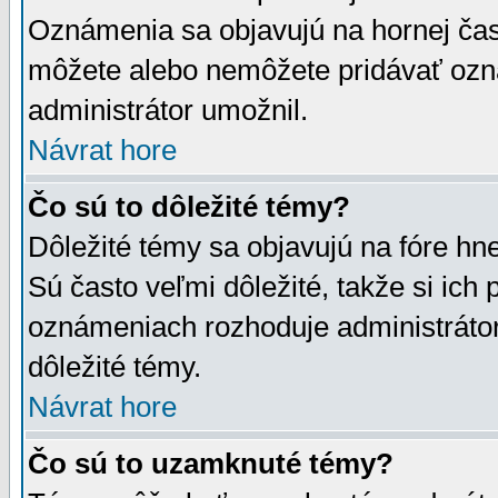
Oznámenia sa objavujú na hornej čast
môžete alebo nemôžete pridávať ozná
administrátor umožnil.
Návrat hore
Čo sú to dôležité témy?
Dôležité témy sa objavujú na fóre hn
Sú často veľmi dôležité, takže si ich 
oznámeniach rozhoduje administrátor,
dôležité témy.
Návrat hore
Čo sú to uzamknuté témy?