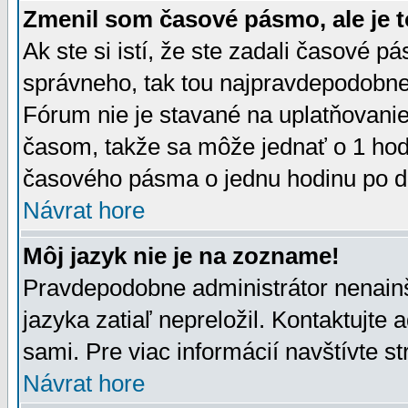
Zmenil som časové pásmo, ale je t
Ak ste si istí, že ste zadali časové p
správneho, tak tou najpravdepodobnej
Fórum nie je stavané na uplatňovani
časom, takže sa môže jednať o 1 hod
časového pásma o jednu hodinu po do
Návrat hore
Môj jazyk nie je na zozname!
Pravdepodobne administrátor nenainšt
jazyka zatiaľ nepreložil. Kontaktujte 
sami. Pre viac informácií navštívte s
Návrat hore