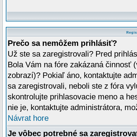
Regis
Prečo sa nemôžem prihlásiť?
Už ste sa zaregistrovali? Pred prihlá
Bola Vám na fóre zakázaná činnosť (
zobrazí)? Pokiaľ áno, kontaktujte adm
sa zaregistrovali, neboli ste z fóra v
skontrolujte prihlasovacie meno a he
nie je, kontaktujte administrátora, 
Návrat hore
Je vôbec potrebné sa zaregistrova