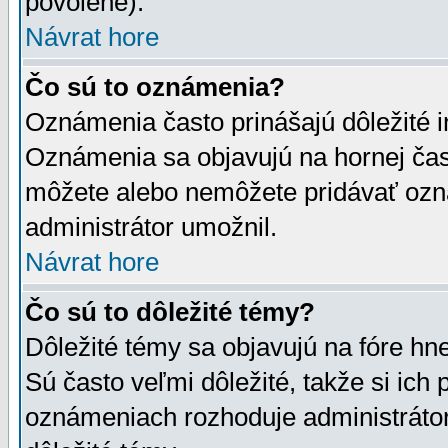
povolené).
Návrat hore
Čo sú to oznámenia?
Oznámenia často prinášajú dôležité in
Oznámenia sa objavujú na hornej čast
môžete alebo nemôžete pridávať ozná
administrátor umožnil.
Návrat hore
Čo sú to dôležité témy?
Dôležité témy sa objavujú na fóre hn
Sú často veľmi dôležité, takže si ich 
oznámeniach rozhoduje administrátor,