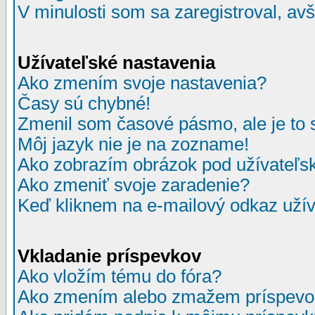
V minulosti som sa zaregistroval, av
Užívateľské nastavenia
Ako zmením svoje nastavenia?
Časy sú chybné!
Zmenil som časové pásmo, ale je to 
Môj jazyk nie je na zozname!
Ako zobrazím obrázok pod užívate
Ako zmeniť svoje zaradenie?
Keď kliknem na e-mailový odkaz užív
Vkladanie príspevkov
Ako vložím tému do fóra?
Ako zmením alebo zmažem príspevo