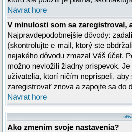
Návrat hore
V minulosti som sa zaregistroval, 
Najpravdepodobnejšie dôvody: zadali
(skontrolujte e-mail, ktorý ste obdržali
nejakého dôvodu zmazal Váš účet. Pok
možno nevložili žiadny príspevok. Je 
užívatelia, ktorí ničím neprispeli, a
zaregistrovať znova a zapojte sa do d
Návrat hore
Užív
Ako zmením svoje nastavenia?