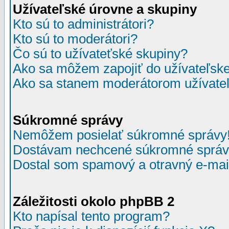
Užívateľské úrovne a skupiny
Kto sú to administrátori?
Kto sú to moderátori?
Čo sú to užívateťské skupiny?
Ako sa môžem zapojiť do užívateľske
Ako sa stanem moderátorom užívateľ
Súkromné správy
Nemôžem posielať súkromné správy
Dostávam nechcené súkromné správ
Dostal som spamový a otravný e-mail
Záležitosti okolo phpBB 2
Kto napísal tento program?