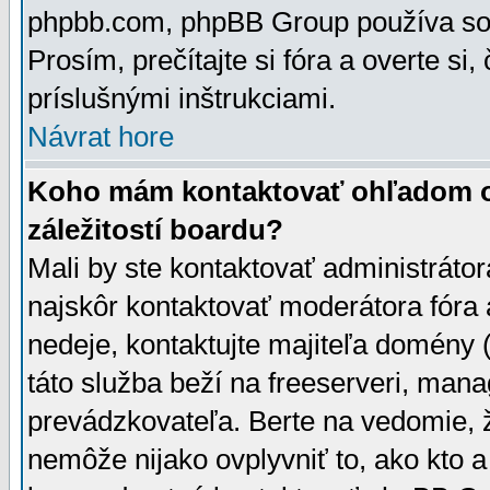
phpbb.com, phpBB Group používa sou
Prosím, prečítajte si fóra a overte si,
príslušnými inštrukciami.
Návrat hore
Koho mám kontaktovať ohľadom ot
záležitostí boardu?
Mali by ste kontaktovať administrátor
najskôr kontaktovať moderátora fóra a
nedeje, kontaktujte majiteľa domény 
táto služba beží na freeserveri, man
prevádzkovateľa. Berte na vedomie
nemôže nijako ovplyvniť to, ako kto 