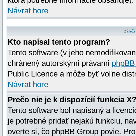
ktorá potrebné informácie obsahuje)
Návrat hore
Záleži
Kto napísal tento program?
Tento software (v jeho nemodifikovan
chránený autorskými právami
phpBB
Public Licence a môže byť voľne distr
Návrat hore
Prečo nie je k dispozícií funkcia X
Tento software bol napísaný a licen
je potrebné pridať nejakú funkciu, na
overte si, čo phpBB Group povie. Pro