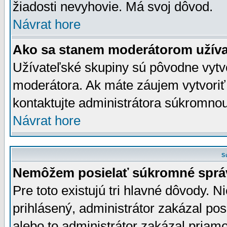
žiadosti nevyhovie. Má svoj dôvod.
Návrat hore
Ako sa stanem moderátorom užíva
Užívateľské skupiny sú pôvodne vytv
moderátora. Ak máte záujem vytvoriť
kontaktujte administrátora súkromno
Návrat hore
S
Nemôžem posielať súkromné sprá
Pre toto existujú tri hlavné dôvody. Ni
prihlásený, administrátor zakázal po
alebo to administrátor zakázal priamo