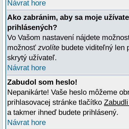
Návrat hore
Ako zabránim, aby sa moje užívat
prihlásených?
Vo Vašom nastavení nájdete možno
možnosť
zvolíte
budete viditeľný len 
skrytý užívateľ.
Návrat hore
Zabudol som heslo!
Nepanikárte! Vaše heslo môžeme obno
prihlasovacej stránke tlačítko
Zabudli
a takmer ihneď budete prihlásený.
Návrat hore