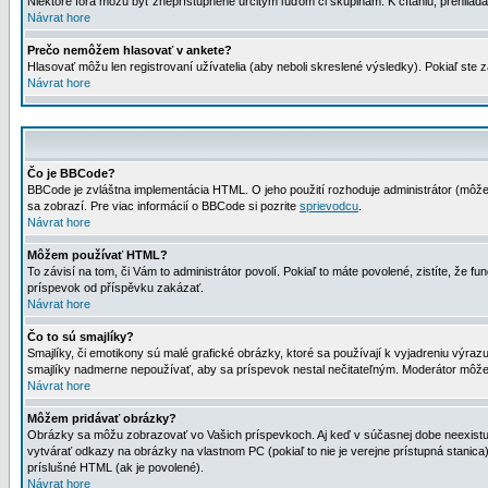
Niektoré fóra môžu byť zneprístupnené určitým ľuďom či skupinám. K čítaniu, prehliadani
Návrat hore
Prečo nemôžem hlasovať v ankete?
Hlasovať môžu len registrovaní užívatelia (aby neboli skreslené výsledky). Pokiaľ st
Návrat hore
Čo je BBCode?
BBCode je zvláštna implementácia HTML. O jeho použití rozhoduje administrátor (môžet
sa zobrazí. Pre viac informácií o BBCode si pozrite
sprievodcu
.
Návrat hore
Môžem používať HTML?
To závisí na tom, či Vám to administrátor povolí. Pokiaľ to máte povolené, zistíte, že fun
príspevok od příspěvku zakázať.
Návrat hore
Čo to sú smajlíky?
Smajlíky, či emotikony sú malé grafické obrázky, ktoré sa používají k vyjadreniu výra
smajlíky nadmerne nepoužívať, aby sa príspevok nestal nečitateľným. Moderátor môž
Návrat hore
Môžem pridávať obrázky?
Obrázky sa môžu zobrazovať vo Vašich príspevkoch. Aj keď v súčasnej dobe neexistuje
vytvárať odkazy na obrázky na vlastnom PC (pokiaľ to nie je verejne prístupná stani
príslušné HTML (ak je povolené).
Návrat hore