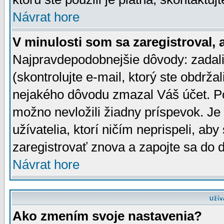
Návrat hore
V minulosti som sa zaregistroval, 
Najpravdepodobnejšie dôvody: zadali
(skontrolujte e-mail, ktorý ste obdržali
nejakého dôvodu zmazal Váš účet. Pok
možno nevložili žiadny príspevok. Je 
užívatelia, ktorí ničím neprispeli, a
zaregistrovať znova a zapojte sa do d
Návrat hore
Užív
Ako zmením svoje nastavenia?