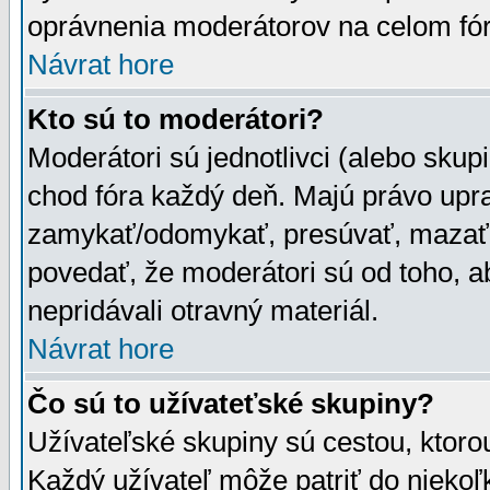
oprávnenia moderátorov na celom fór
Návrat hore
Kto sú to moderátori?
Moderátori sú jednotlivci (alebo skupi
chod fóra každý deň. Majú právo upr
zamykať/odomykať, presúvať, mazať a
povedať, že moderátori sú od toho, a
nepridávali otravný materiál.
Návrat hore
Čo sú to užívateťské skupiny?
Užívateľské skupiny sú cestou, ktoro
Každý užívateľ môže patriť do nieko