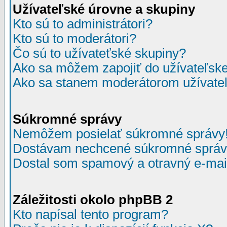
Užívateľské úrovne a skupiny
Kto sú to administrátori?
Kto sú to moderátori?
Čo sú to užívateťské skupiny?
Ako sa môžem zapojiť do užívateľske
Ako sa stanem moderátorom užívateľ
Súkromné správy
Nemôžem posielať súkromné správy
Dostávam nechcené súkromné správ
Dostal som spamový a otravný e-mail
Záležitosti okolo phpBB 2
Kto napísal tento program?