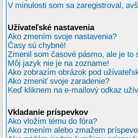
V minulosti som sa zaregistroval, av
Užívateľské nastavenia
Ako zmením svoje nastavenia?
Časy sú chybné!
Zmenil som časové pásmo, ale je to 
Môj jazyk nie je na zozname!
Ako zobrazím obrázok pod užívate
Ako zmeniť svoje zaradenie?
Keď kliknem na e-mailový odkaz užív
Vkladanie príspevkov
Ako vložím tému do fóra?
Ako zmením alebo zmažem príspevo