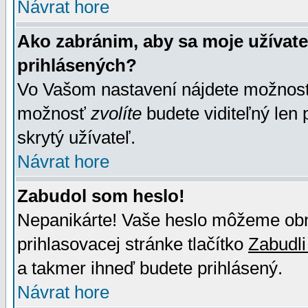
Návrat hore
Ako zabránim, aby sa moje užívat
prihlásených?
Vo Vašom nastavení nájdete možno
možnosť
zvolíte
budete viditeľný len 
skrytý užívateľ.
Návrat hore
Zabudol som heslo!
Nepanikárte! Vaše heslo môžeme obno
prihlasovacej stránke tlačítko
Zabudli
a takmer ihneď budete prihlásený.
Návrat hore