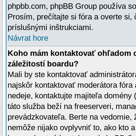
phpbb.com, phpBB Group používa sou
Prosím, prečítajte si fóra a overte si,
príslušnými inštrukciami.
Návrat hore
Koho mám kontaktovať ohľadom ot
záležitostí boardu?
Mali by ste kontaktovať administrátor
najskôr kontaktovať moderátora fóra a
nedeje, kontaktujte majiteľa domény 
táto služba beží na freeserveri, man
prevádzkovateľa. Berte na vedomie
nemôže nijako ovplyvniť to, ako kto 