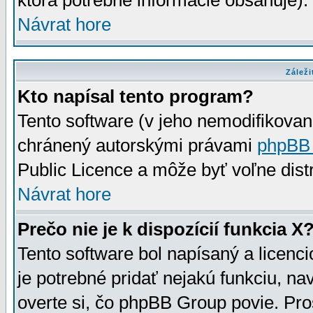
ktorá potrebné informácie obsahuje)
Návrat hore
Záleži
Kto napísal tento program?
Tento software (v jeho nemodifikovan
chránený autorskými právami
phpBB
Public Licence a môže byť voľne distr
Návrat hore
Prečo nie je k dispozícií funkcia X
Tento software bol napísaný a licen
je potrebné pridať nejakú funkciu, na
overte si, čo phpBB Group povie. Pro