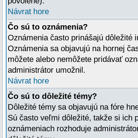
povolené).
Návrat hore
Čo sú to oznámenia?
Oznámenia často prinášajú dôležité in
Oznámenia sa objavujú na hornej čast
môžete alebo nemôžete pridávať ozná
administrátor umožnil.
Návrat hore
Čo sú to dôležité témy?
Dôležité témy sa objavujú na fóre hn
Sú často veľmi dôležité, takže si ich 
oznámeniach rozhoduje administrátor,