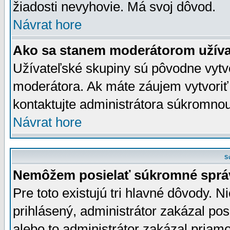
žiadosti nevyhovie. Má svoj dôvod.
Návrat hore
Ako sa stanem moderátorom užíva
Užívateľské skupiny sú pôvodne vytv
moderátora. Ak máte záujem vytvoriť
kontaktujte administrátora súkromno
Návrat hore
S
Nemôžem posielať súkromné sprá
Pre toto existujú tri hlavné dôvody. Ni
prihlásený, administrátor zakázal po
alebo to administrátor zakázal priamo