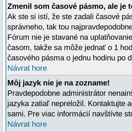
Zmenil som časové pásmo, ale je t
Ak ste si istí, že ste zadali časové p
správneho, tak tou najpravdepodobnej
Fórum nie je stavané na uplatňovani
časom, takže sa môže jednať o 1 hod
časového pásma o jednu hodinu po do
Návrat hore
Môj jazyk nie je na zozname!
Pravdepodobne administrátor nenainšt
jazyka zatiaľ nepreložil. Kontaktujte 
sami. Pre viac informácií navštívte s
Návrat hore