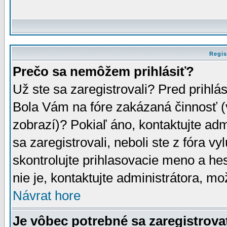
Regis
Prečo sa nemôžem prihlásiť?
Už ste sa zaregistrovali? Pred prihlá
Bola Vám na fóre zakázaná činnosť (
zobrazí)? Pokiaľ áno, kontaktujte adm
sa zaregistrovali, neboli ste z fóra v
skontrolujte prihlasovacie meno a he
nie je, kontaktujte administrátora, 
Návrat hore
Je vôbec potrebné sa zaregistrova