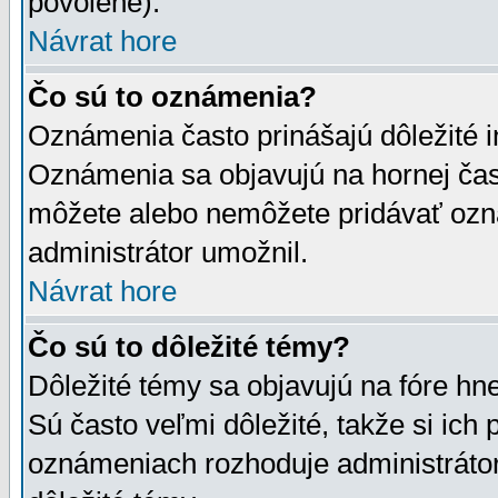
povolené).
Návrat hore
Čo sú to oznámenia?
Oznámenia často prinášajú dôležité in
Oznámenia sa objavujú na hornej čast
môžete alebo nemôžete pridávať ozná
administrátor umožnil.
Návrat hore
Čo sú to dôležité témy?
Dôležité témy sa objavujú na fóre hn
Sú často veľmi dôležité, takže si ich 
oznámeniach rozhoduje administrátor,