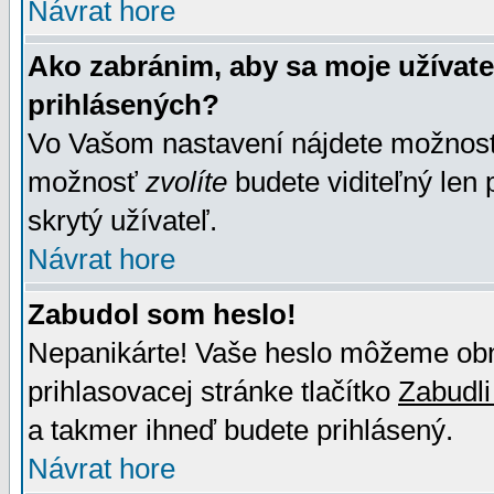
Návrat hore
Ako zabránim, aby sa moje užívat
prihlásených?
Vo Vašom nastavení nájdete možno
možnosť
zvolíte
budete viditeľný len 
skrytý užívateľ.
Návrat hore
Zabudol som heslo!
Nepanikárte! Vaše heslo môžeme obno
prihlasovacej stránke tlačítko
Zabudli
a takmer ihneď budete prihlásený.
Návrat hore