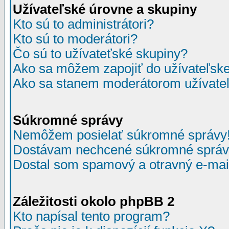
Užívateľské úrovne a skupiny
Kto sú to administrátori?
Kto sú to moderátori?
Čo sú to užívateťské skupiny?
Ako sa môžem zapojiť do užívateľske
Ako sa stanem moderátorom užívateľ
Súkromné správy
Nemôžem posielať súkromné správy
Dostávam nechcené súkromné správ
Dostal som spamový a otravný e-mail
Záležitosti okolo phpBB 2
Kto napísal tento program?