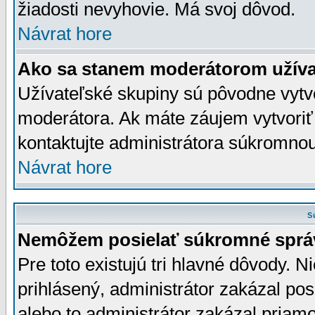
žiadosti nevyhovie. Má svoj dôvod.
Návrat hore
Ako sa stanem moderátorom užíva
Užívateľské skupiny sú pôvodne vytv
moderátora. Ak máte záujem vytvoriť
kontaktujte administrátora súkromno
Návrat hore
S
Nemôžem posielať súkromné sprá
Pre toto existujú tri hlavné dôvody. Ni
prihlásený, administrátor zakázal po
alebo to administrátor zakázal priamo