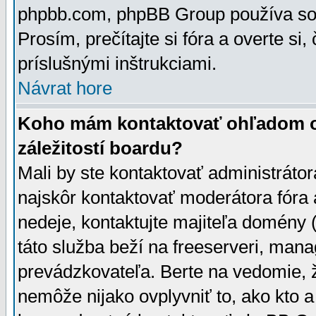
phpbb.com, phpBB Group používa sou
Prosím, prečítajte si fóra a overte si,
príslušnými inštrukciami.
Návrat hore
Koho mám kontaktovať ohľadom ot
záležitostí boardu?
Mali by ste kontaktovať administrátor
najskôr kontaktovať moderátora fóra a
nedeje, kontaktujte majiteľa domény 
táto služba beží na freeserveri, man
prevádzkovateľa. Berte na vedomie
nemôže nijako ovplyvniť to, ako kto 