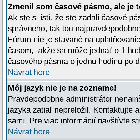
Zmenil som časové pásmo, ale je t
Ak ste si istí, že ste zadali časové p
správneho, tak tou najpravdepodobnej
Fórum nie je stavané na uplatňovani
časom, takže sa môže jednať o 1 hod
časového pásma o jednu hodinu po do
Návrat hore
Môj jazyk nie je na zozname!
Pravdepodobne administrátor nenainšt
jazyka zatiaľ nepreložil. Kontaktujte 
sami. Pre viac informácií navštívte s
Návrat hore