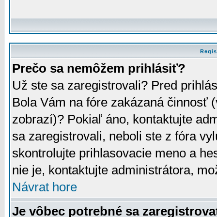
Regis
Prečo sa nemôžem prihlásiť?
Už ste sa zaregistrovali? Pred prihlá
Bola Vám na fóre zakázaná činnosť (
zobrazí)? Pokiaľ áno, kontaktujte adm
sa zaregistrovali, neboli ste z fóra v
skontrolujte prihlasovacie meno a he
nie je, kontaktujte administrátora, 
Návrat hore
Je vôbec potrebné sa zaregistrova