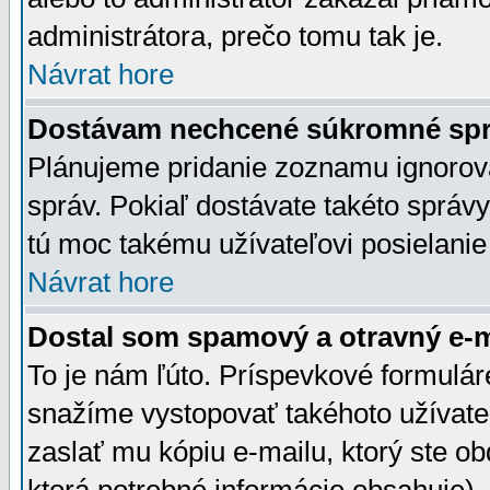
administrátora, prečo tomu tak je.
Návrat hore
Dostávam nechcené súkromné spr
Plánujeme pridanie zoznamu ignorov
správ. Pokiaľ dostávate takéto správy
tú moc takému užívateľovi posielanie
Návrat hore
Dostal som spamový a otravný e-ma
To je nám ľúto. Príspevkové formulá
snažíme vystopovať takéhoto užívateľ
zaslať mu kópiu e-mailu, ktorý ste obdr