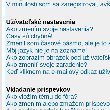
V minulosti som sa zaregistroval, av
Užívateľské nastavenia
Ako zmením svoje nastavenia?
Časy sú chybné!
Zmenil som časové pásmo, ale je to 
Môj jazyk nie je na zozname!
Ako zobrazím obrázok pod užívate
Ako zmeniť svoje zaradenie?
Keď kliknem na e-mailový odkaz užív
Vkladanie príspevkov
Ako vložím tému do fóra?
Ako zmením alebo zmažem príspevo