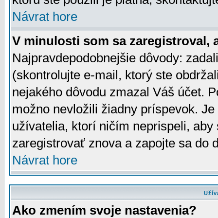
Návrat hore
V minulosti som sa zaregistroval, 
Najpravdepodobnejšie dôvody: zadali
(skontrolujte e-mail, ktorý ste obdržali
nejakého dôvodu zmazal Váš účet. Pok
možno nevložili žiadny príspevok. Je 
užívatelia, ktorí ničím neprispeli, a
zaregistrovať znova a zapojte sa do d
Návrat hore
Užív
Ako zmením svoje nastavenia?