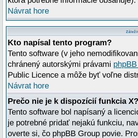
ktorá potrebné informácie obsahuje)
Návrat hore
Záleži
Kto napísal tento program?
Tento software (v jeho nemodifikovan
chránený autorskými právami
phpBB
Public Licence a môže byť voľne distr
Návrat hore
Prečo nie je k dispozícií funkcia X
Tento software bol napísaný a licen
je potrebné pridať nejakú funkciu, na
overte si, čo phpBB Group povie. Pro