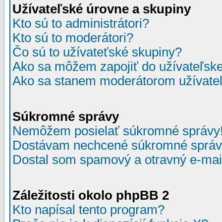
Užívateľské úrovne a skupiny
Kto sú to administrátori?
Kto sú to moderátori?
Čo sú to užívateťské skupiny?
Ako sa môžem zapojiť do užívateľske
Ako sa stanem moderátorom užívateľ
Súkromné správy
Nemôžem posielať súkromné správy
Dostávam nechcené súkromné správ
Dostal som spamový a otravný e-mail
Záležitosti okolo phpBB 2
Kto napísal tento program?