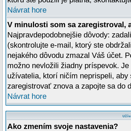
Návrat hore
V minulosti som sa zaregistroval, 
Najpravdepodobnejšie dôvody: zadali
(skontrolujte e-mail, ktorý ste obdržali
nejakého dôvodu zmazal Váš účet. Pok
možno nevložili žiadny príspevok. Je 
užívatelia, ktorí ničím neprispeli, a
zaregistrovať znova a zapojte sa do d
Návrat hore
Užív
Ako zmením svoje nastavenia?