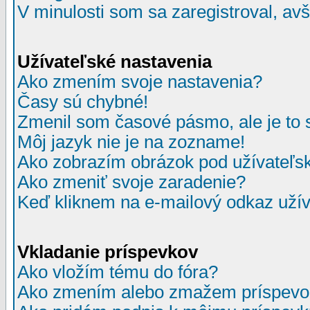
V minulosti som sa zaregistroval, av
Užívateľské nastavenia
Ako zmením svoje nastavenia?
Časy sú chybné!
Zmenil som časové pásmo, ale je to 
Môj jazyk nie je na zozname!
Ako zobrazím obrázok pod užívate
Ako zmeniť svoje zaradenie?
Keď kliknem na e-mailový odkaz užív
Vkladanie príspevkov
Ako vložím tému do fóra?
Ako zmením alebo zmažem príspevo