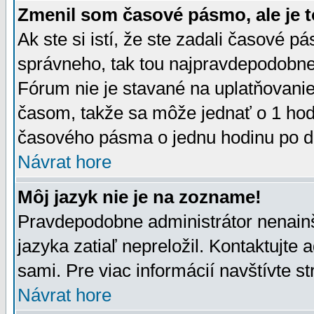
Zmenil som časové pásmo, ale je t
Ak ste si istí, že ste zadali časové p
správneho, tak tou najpravdepodobnej
Fórum nie je stavané na uplatňovani
časom, takže sa môže jednať o 1 hod
časového pásma o jednu hodinu po do
Návrat hore
Môj jazyk nie je na zozname!
Pravdepodobne administrátor nenainšt
jazyka zatiaľ nepreložil. Kontaktujte 
sami. Pre viac informácií navštívte s
Návrat hore