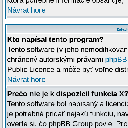
ktorá potrebné informácie obsahuje)
Návrat hore
Záleži
Kto napísal tento program?
Tento software (v jeho nemodifikovan
chránený autorskými právami
phpBB
Public Licence a môže byť voľne distr
Návrat hore
Prečo nie je k dispozícií funkcia X
Tento software bol napísaný a licen
je potrebné pridať nejakú funkciu, na
overte si, čo phpBB Group povie. Pro