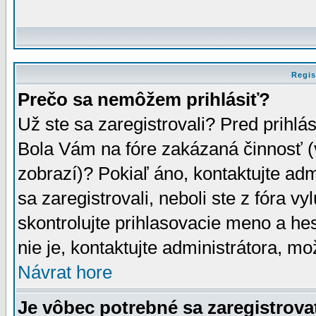
Regis
Prečo sa nemôžem prihlásiť?
Už ste sa zaregistrovali? Pred prihlá
Bola Vám na fóre zakázaná činnosť (
zobrazí)? Pokiaľ áno, kontaktujte adm
sa zaregistrovali, neboli ste z fóra v
skontrolujte prihlasovacie meno a he
nie je, kontaktujte administrátora, 
Návrat hore
Je vôbec potrebné sa zaregistrova