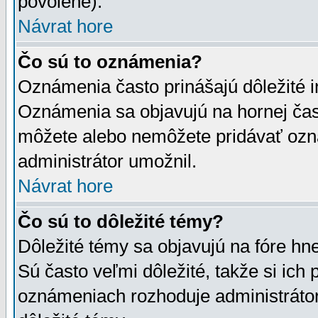
povolené).
Návrat hore
Čo sú to oznámenia?
Oznámenia často prinášajú dôležité in
Oznámenia sa objavujú na hornej čast
môžete alebo nemôžete pridávať ozná
administrátor umožnil.
Návrat hore
Čo sú to dôležité témy?
Dôležité témy sa objavujú na fóre hn
Sú často veľmi dôležité, takže si ich 
oznámeniach rozhoduje administrátor,