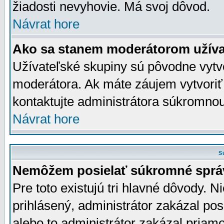
žiadosti nevyhovie. Má svoj dôvod.
Návrat hore
Ako sa stanem moderátorom užíva
Užívateľské skupiny sú pôvodne vytv
moderátora. Ak máte záujem vytvoriť
kontaktujte administrátora súkromno
Návrat hore
S
Nemôžem posielať súkromné sprá
Pre toto existujú tri hlavné dôvody. Ni
prihlásený, administrátor zakázal po
alebo to administrátor zakázal priamo