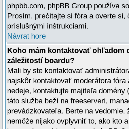
phpbb.com, phpBB Group používa sou
Prosím, prečítajte si fóra a overte si,
príslušnými inštrukciami.
Návrat hore
Koho mám kontaktovať ohľadom ot
záležitostí boardu?
Mali by ste kontaktovať administrátor
najskôr kontaktovať moderátora fóra a
nedeje, kontaktujte majiteľa domény 
táto služba beží na freeserveri, man
prevádzkovateľa. Berte na vedomie
nemôže nijako ovplyvniť to, ako kto 