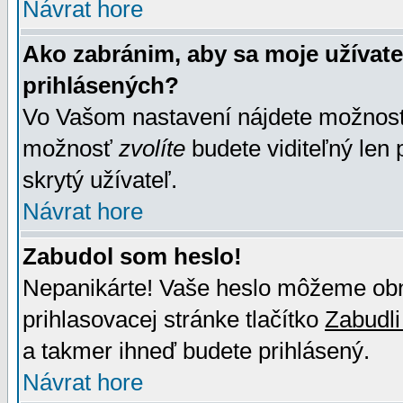
Návrat hore
Ako zabránim, aby sa moje užívat
prihlásených?
Vo Vašom nastavení nájdete možno
možnosť
zvolíte
budete viditeľný len 
skrytý užívateľ.
Návrat hore
Zabudol som heslo!
Nepanikárte! Vaše heslo môžeme obno
prihlasovacej stránke tlačítko
Zabudli
a takmer ihneď budete prihlásený.
Návrat hore