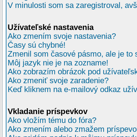
V minulosti som sa zaregistroval, av
Užívateľské nastavenia
Ako zmením svoje nastavenia?
Časy sú chybné!
Zmenil som časové pásmo, ale je to 
Môj jazyk nie je na zozname!
Ako zobrazím obrázok pod užívate
Ako zmeniť svoje zaradenie?
Keď kliknem na e-mailový odkaz užív
Vkladanie príspevkov
Ako vložím tému do fóra?
Ako zmením alebo zmažem príspevo