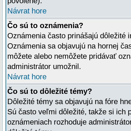
povolené).
Návrat hore
Čo sú to oznámenia?
Oznámenia často prinášajú dôležité in
Oznámenia sa objavujú na hornej čast
môžete alebo nemôžete pridávať ozná
administrátor umožnil.
Návrat hore
Čo sú to dôležité témy?
Dôležité témy sa objavujú na fóre hn
Sú často veľmi dôležité, takže si ich 
oznámeniach rozhoduje administrátor,