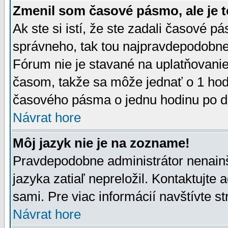
Zmenil som časové pásmo, ale je t
Ak ste si istí, že ste zadali časové p
správneho, tak tou najpravdepodobnej
Fórum nie je stavané na uplatňovani
časom, takže sa môže jednať o 1 hod
časového pásma o jednu hodinu po do
Návrat hore
Môj jazyk nie je na zozname!
Pravdepodobne administrátor nenainšt
jazyka zatiaľ nepreložil. Kontaktujte 
sami. Pre viac informácií navštívte s
Návrat hore