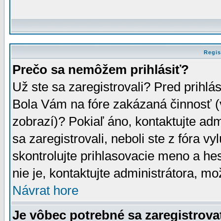
Regis
Prečo sa nemôžem prihlásiť?
Už ste sa zaregistrovali? Pred prihlá
Bola Vám na fóre zakázaná činnosť (
zobrazí)? Pokiaľ áno, kontaktujte adm
sa zaregistrovali, neboli ste z fóra v
skontrolujte prihlasovacie meno a he
nie je, kontaktujte administrátora, 
Návrat hore
Je vôbec potrebné sa zaregistrova