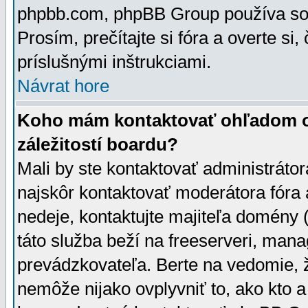
phpbb.com, phpBB Group používa sou
Prosím, prečítajte si fóra a overte si,
príslušnými inštrukciami.
Návrat hore
Koho mám kontaktovať ohľadom ot
záležitostí boardu?
Mali by ste kontaktovať administrátor
najskôr kontaktovať moderátora fóra a
nedeje, kontaktujte majiteľa domény 
táto služba beží na freeserveri, man
prevádzkovateľa. Berte na vedomie
nemôže nijako ovplyvniť to, ako kto 