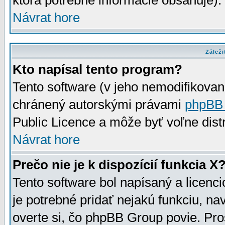
ktorá potrebné informácie obsahuje)
Návrat hore
Záleži
Kto napísal tento program?
Tento software (v jeho nemodifikovan
chránený autorskými právami
phpBB
Public Licence a môže byť voľne distr
Návrat hore
Prečo nie je k dispozícií funkcia X
Tento software bol napísaný a licen
je potrebné pridať nejakú funkciu, na
overte si, čo phpBB Group povie. Pro