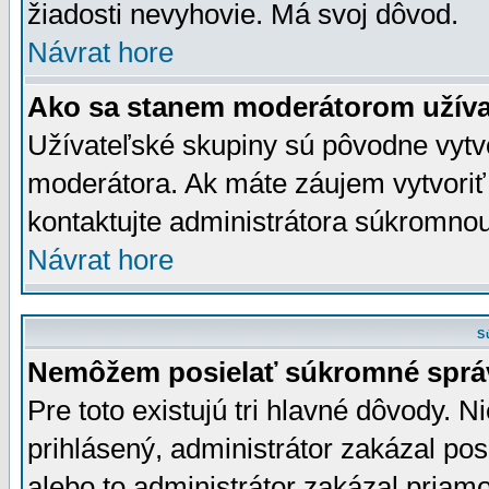
žiadosti nevyhovie. Má svoj dôvod.
Návrat hore
Ako sa stanem moderátorom užíva
Užívateľské skupiny sú pôvodne vytv
moderátora. Ak máte záujem vytvoriť
kontaktujte administrátora súkromno
Návrat hore
S
Nemôžem posielať súkromné sprá
Pre toto existujú tri hlavné dôvody. Ni
prihlásený, administrátor zakázal po
alebo to administrátor zakázal priamo