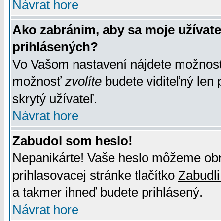
Návrat hore
Ako zabránim, aby sa moje užívat
prihlásených?
Vo Vašom nastavení nájdete možno
možnosť
zvolíte
budete viditeľný len 
skrytý užívateľ.
Návrat hore
Zabudol som heslo!
Nepanikárte! Vaše heslo môžeme obno
prihlasovacej stránke tlačítko
Zabudli
a takmer ihneď budete prihlásený.
Návrat hore