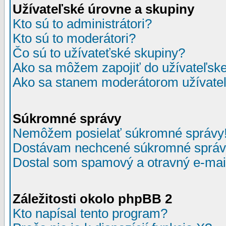
Užívateľské úrovne a skupiny
Kto sú to administrátori?
Kto sú to moderátori?
Čo sú to užívateťské skupiny?
Ako sa môžem zapojiť do užívateľske
Ako sa stanem moderátorom užívateľ
Súkromné správy
Nemôžem posielať súkromné správy
Dostávam nechcené súkromné správ
Dostal som spamový a otravný e-mail
Záležitosti okolo phpBB 2
Kto napísal tento program?