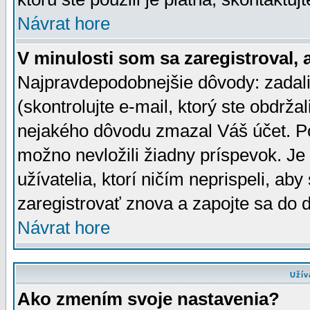
Návrat hore
V minulosti som sa zaregistroval, 
Najpravdepodobnejšie dôvody: zadali
(skontrolujte e-mail, ktorý ste obdržali
nejakého dôvodu zmazal Váš účet. Pok
možno nevložili žiadny príspevok. Je 
užívatelia, ktorí ničím neprispeli, a
zaregistrovať znova a zapojte sa do d
Návrat hore
Užív
Ako zmením svoje nastavenia?